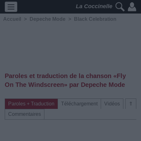
La Coccinelle
Accueil
>
Depeche Mode
>
Black Celebration
Paroles et traduction de la chanson «Fly
On The Windscreen» par Depeche Mode
Paroles + Traduction
Téléchargement
Vidéos
⇑
Commentaires