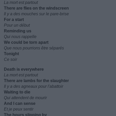
La mort est partout
There are flies on the windscreen
Il y a des mouches sur le pare-brise
For a start
Pour un début
Reminding us
Qui nous rappelle
We could be torn apart
Que nous pourrions être séparés
Tonight
Ce soir
Death is everywhere
La mort est partout
There are lambs for the slaughter
Il y a des agneaux pour l'abattoir
Waiting to die
Qui attendent de mourir
And I can sense
Et je peux sentir
The hours slipping by