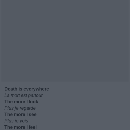
Death is everywhere
La mort est partout
The more I look
Plus je regarde
The more I see
Plus je vois
The more I feel