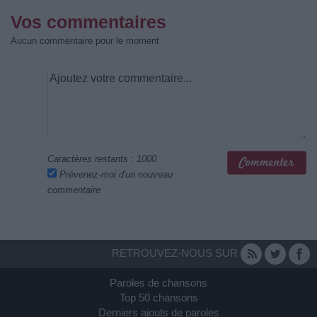
Vos commentaires
Aucun commentaire pour le moment
Caractères restants :
1000
Prévenez-moi d'un nouveau
commentaire
RETROUVEZ-NOUS SUR
Paroles de chansons
Top 50 chansons
Derniers ajouts de paroles