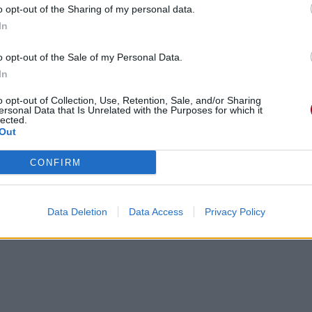
o opt-out of the Sharing of my personal data.
In
o opt-out of the Sale of my Personal Data.
In
o opt-out of Collection, Use, Retention, Sale, and/or Sharing
ersonal Data that Is Unrelated with the Purposes for which it
lected.
Out
CONFIRM
Data Deletion
Data Access
Privacy Policy