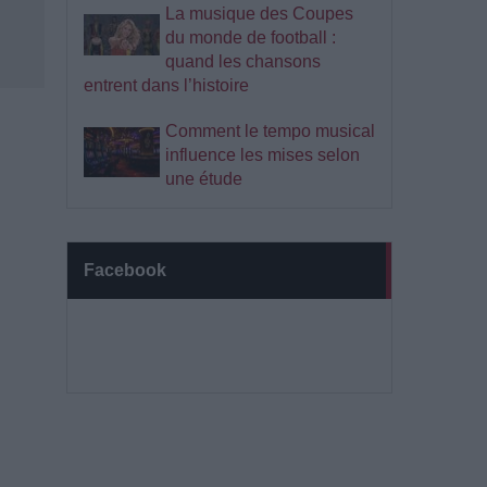
La musique des Coupes
du monde de football :
quand les chansons
entrent dans l’histoire
Comment le tempo musical
influence les mises selon
une étude
Facebook