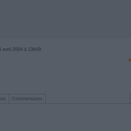
4 avril 2004 à 13h09.
éos
Commentaires