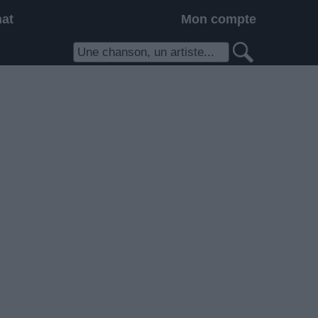
hat
Mon compte