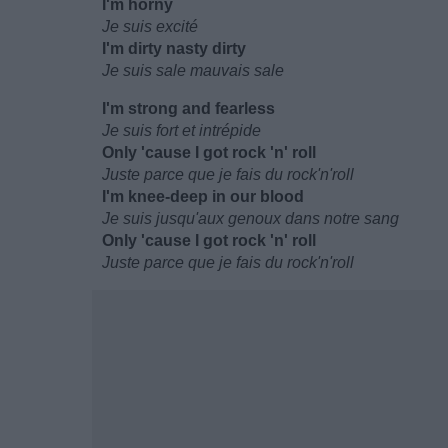
I'm horny
Je suis excité
I'm dirty nasty dirty
Je suis sale mauvais sale
I'm strong and fearless
Je suis fort et intrépide
Only 'cause I got rock 'n' roll
Juste parce que je fais du rock'n'roll
I'm knee-deep in our blood
Je suis jusqu'aux genoux dans notre sang
Only 'cause I got rock 'n' roll
Juste parce que je fais du rock'n'roll