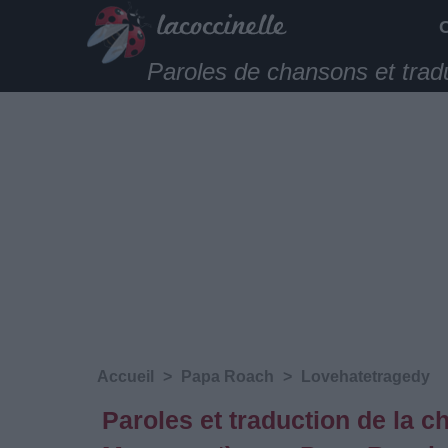
Paroles de chansons et trad
Accueil
>
Papa Roach
>
Lovehatetragedy
Paroles et traduction de la 