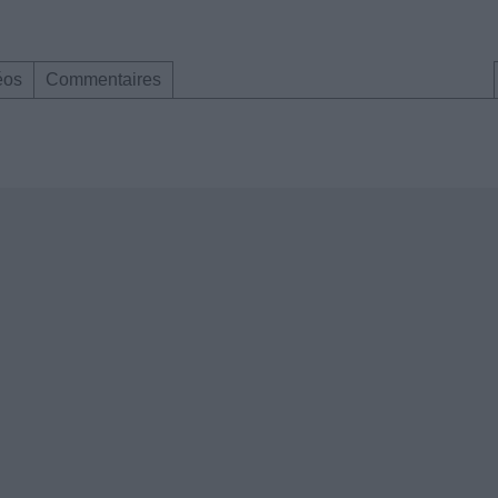
éos
Commentaires