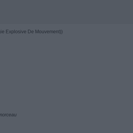
gie Explosive De Mouvement))
 morceau