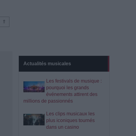
⇑
Actualités musicales
Les festivals de musique :
pourquoi les grands
événements attirent des
millions de passionnés
Les clips musicaux les
plus iconiques tournés
dans un casino