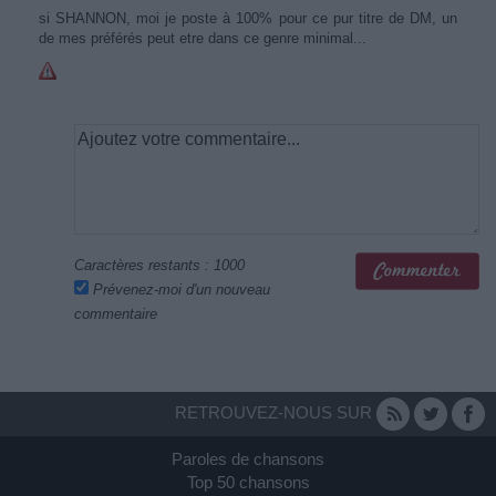
si SHANNON, moi je poste à 100% pour ce pur titre de DM, un
de mes préférés peut etre dans ce genre minimal...
Caractères restants :
1000
Prévenez-moi d'un nouveau
commentaire
RETROUVEZ-NOUS SUR
Paroles de chansons
Top 50 chansons