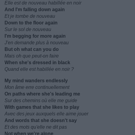
Elle est de nouveau habillée en noir
And I'm falling down again
Et je tombe de nouveau
Down to the floor again
Sur le sol de nouveau
I'm begging for more again
J'en demande plus à nouveau
But oh what can you do
Mais oh que peut-on faire
When she's dressed in black
Quand elle est habillée en noir ?
My mind wanders endlessly
Mon âme erre continuellement
On paths where she's leading me
Sur des chemins où elle me guide
With games that she likes to play
Avec des jeux auxquels elle aime jouer
And words that she doesn't say
Et des mots qu'elle ne dit pas
Not when we're alone