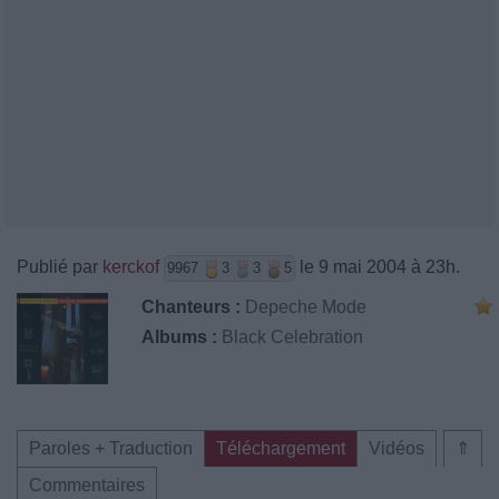
Publié par
kerckof
le 9 mai 2004 à 23h.
9967
3
3
5
Chanteurs :
Depeche Mode
Albums :
Black Celebration
Paroles + Traduction
Téléchargement
Vidéos
⇑
Commentaires