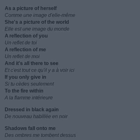
As a picture of herself
Comme une image d'elle-même
She's a picture of the world
Elle est une image du monde
A reflection of you
Un reflet de toi
A reflection of me
Un reflet de moi
And it's all there to see
Et c'est tout ce qu'il y a à voir ici
If you only give in
Si tu cèdes seulement
To the fire within
A la flamme intérieure
Dressed in black again
De nouveau habillée en noir
Shadows fall onto me
Des ombres me tombent dessus