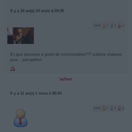
Il y a 16 an(s) 10 mois à 04:30
5266
2
2
4
8-| quoi personne a posté de commentaires??? sublime chanson
pour ...just perfect
ta2boo
Il y a 11 an(s) 1 mois à 00:24
5192
2
2
3