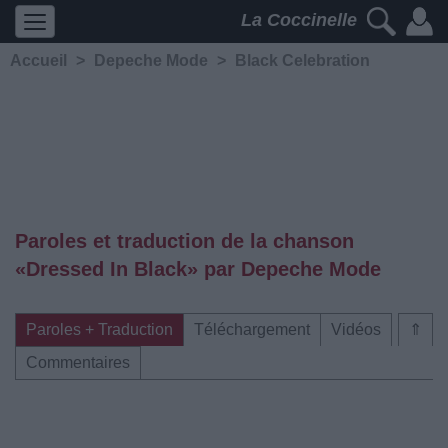
La Coccinelle
Accueil
>
Depeche Mode
>
Black Celebration
Paroles et traduction de la chanson
«Dressed In Black» par Depeche Mode
Paroles + Traduction
Téléchargement
Vidéos
⇑
Commentaires