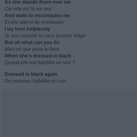
As she stands there over me
Car elle est là sur moi
And waits to encompass me
Et elle attend de m'entourer
I lay here helplessly
Je suis couché ici sans pouvoir réagir
But oh what can you do
Mais oh que peux-tu faire
When she's dressed in black
Quand elle est habillée en noir ?
Dressed in black again
De nouveau habillée en noir