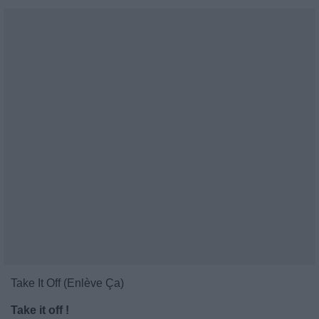
Take It Off (Enlève Ça)
Take it off !