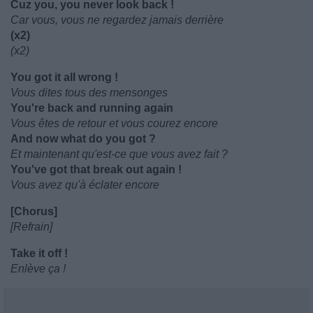
Cuz you, you never look back !
Car vous, vous ne regardez jamais derrière
(x2)
(x2)
You got it all wrong !
Vous dites tous des mensonges
You're back and running again
Vous êtes de retour et vous courez encore
And now what do you got ?
Et maintenant qu'est-ce que vous avez fait ?
You've got that break out again !
Vous avez qu'à éclater encore
[Chorus]
[Refrain]
Take it off !
Enlève ça !