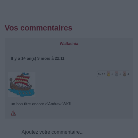
Vos commentaires
Wallachia
Il y a 14 an(s) 9 mois à 22:11
5257
2
2
4
un bon titre encore d'Andrew WK!!