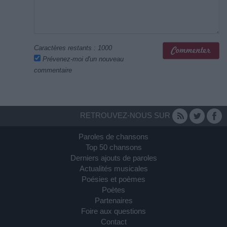
Caractères restants :
1000
Prévenez-moi d'un nouveau
commentaire
RETROUVEZ-NOUS SUR
Paroles de chansons
Top 50 chansons
Derniers ajouts de paroles
Actualités musicales
Poésies et poèmes
Poètes
Partenaires
Foire aux questions
Contact