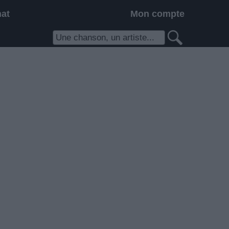
hat
Mon compte