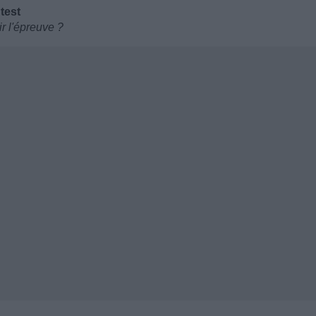
test
ir l'épreuve ?