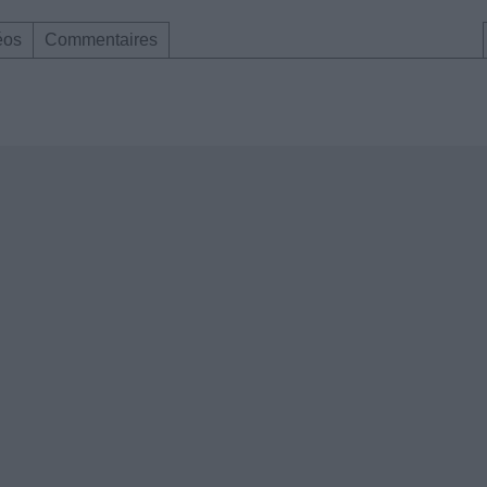
éos
Commentaires