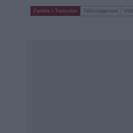
Paroles + Traduction
Téléchargement
Vid