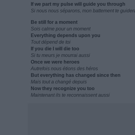
If we part my pulse will guide you through
Si nous nous séparons, mon battement te guider
Be still for a moment
Sois calme pour un moment
Everything depends upon you
Tout dépend de toi
If you die I will die too
Si tu meurs je mourrai aussi
Once we were heroes
Autrefois nous étions des héros
But everything has changed since then
Mais tout a changé depuis
Now they recognize you too
Maintenant ils te reconnaissent aussi