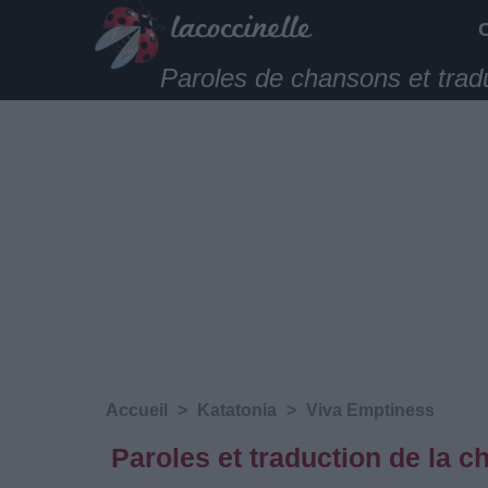
Paroles de chansons et trad
Accueil
>
Katatonia
>
Viva Emptiness
Paroles et traduction de la 