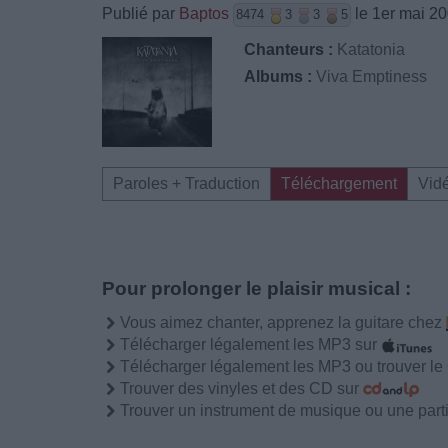
Publié par
Baptos
le 1er mai 2
8474
3
3
5
Chanteurs :
Katatonia
Albums :
Viva Emptiness
Paroles + Traduction
Téléchargement
Vid
Pour prolonger le plaisir musical :
Vous aimez chanter, apprenez la guitare chez
Télécharger légalement les MP3 sur
Télécharger légalement les MP3 ou trouver l
Trouver des vinyles et des CD sur
Trouver un instrument de musique ou une partit