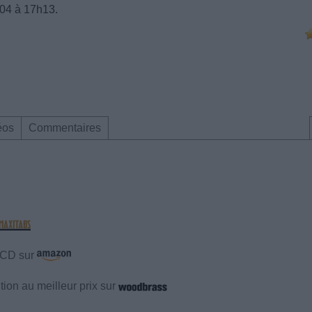
004 à 17h13.
éos
Commentaires
e CD sur
ion au meilleur prix sur