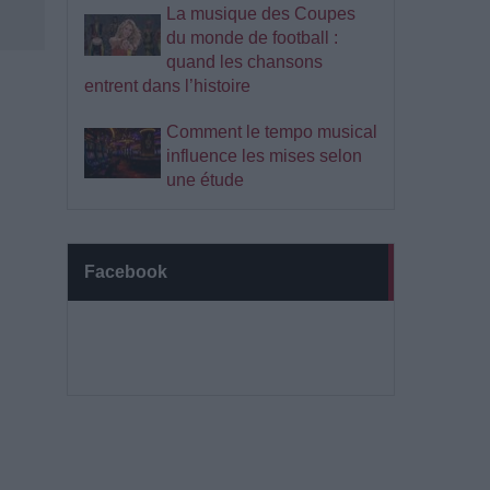
La musique des Coupes
du monde de football :
quand les chansons
entrent dans l’histoire
Comment le tempo musical
influence les mises selon
une étude
Facebook