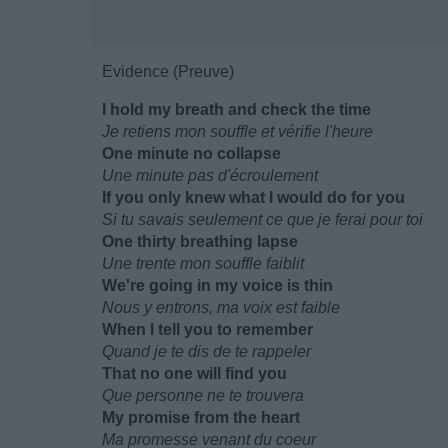
Evidence (Preuve)
I hold my breath and check the time
Je retiens mon souffle et vérifie l'heure
One minute no collapse
Une minute pas d'écroulement
If you only knew what I would do for you
Si tu savais seulement ce que je ferai pour toi
One thirty breathing lapse
Une trente mon souffle faiblit
We're going in my voice is thin
Nous y entrons, ma voix est faible
When I tell you to remember
Quand je te dis de te rappeler
That no one will find you
Que personne ne te trouvera
My promise from the heart
Ma promesse venant du coeur