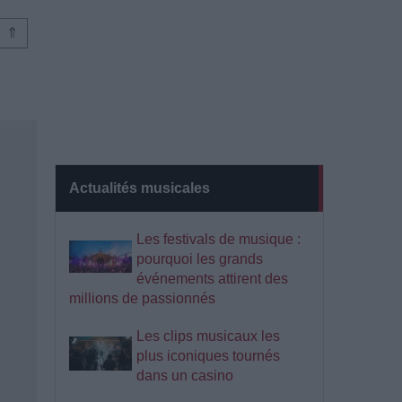
⇑
Actualités musicales
Les festivals de musique :
pourquoi les grands
événements attirent des
millions de passionnés
Les clips musicaux les
plus iconiques tournés
dans un casino