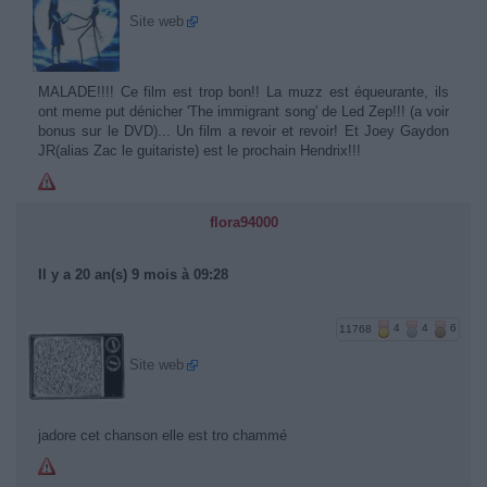
Site web
MALADE!!!! Ce film est trop bon!! La muzz est équeurante, ils
ont meme put dénicher 'The immigrant song' de Led Zep!!! (a voir
bonus sur le DVD)... Un film a revoir et revoir! Et Joey Gaydon
JR(alias Zac le guitariste) est le prochain Hendrix!!!
flora94000
Il y a 20 an(s) 9 mois à 09:28
11768
4
4
6
Site web
jadore cet chanson elle est tro chammé