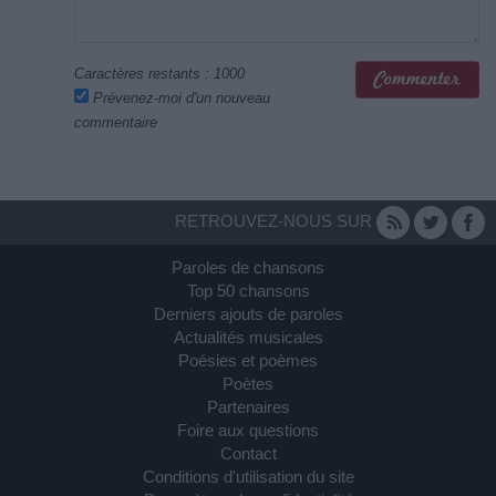
Caractères restants :
1000
Prévenez-moi d'un nouveau
commentaire
RETROUVEZ-NOUS SUR
Paroles de chansons
Top 50 chansons
Derniers ajouts de paroles
Actualités musicales
Poésies et poèmes
Poètes
Partenaires
Foire aux questions
Contact
Conditions d'utilisation du site