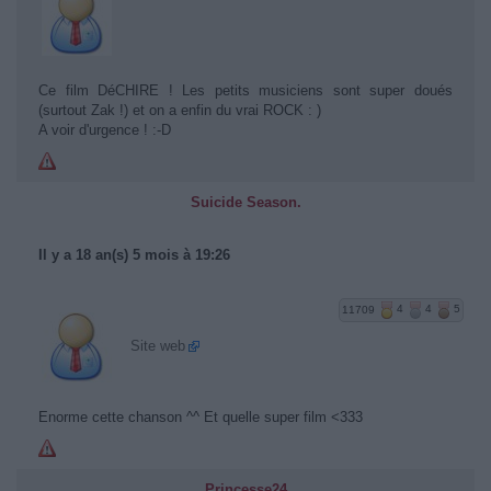
Ce film DéCHIRE ! Les petits musiciens sont super doués
(surtout Zak !) et on a enfin du vrai ROCK : )
A voir d'urgence ! :-D
Suicide Season.
Il y a 18 an(s) 5 mois à 19:26
11709
4
4
5
Site web
Enorme cette chanson ^^ Et quelle super film <333
Princesse24