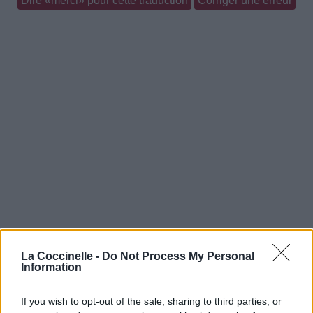
Dire «merci» pour cette traduction
Corriger une erreur
La Coccinelle -
Do Not Process My Personal
Information
If you wish to opt-out of the sale, sharing to third parties, or