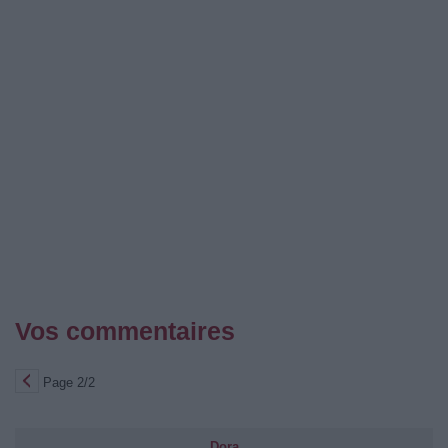
Vos commentaires
Page 2/2
Dora