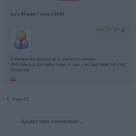
Il y a 10 an(s) 7 mois à 14:53
5189
2
2
3
Il manque des phrases de la chanson il manque:
Well,baby,you just better forget it. puis c'est pas honor roll c'est
honour roll
Page 2/2