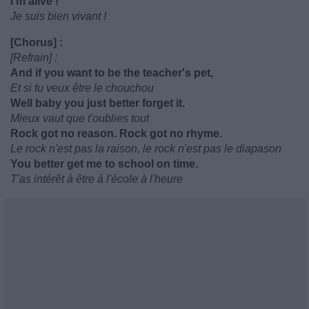
I'm alive !
Je suis bien vivant !
[Chorus] :
[Refrain] :
And if you want to be the teacher's pet,
Et si tu veux être le chouchou
Well baby you just better forget it.
Mieux vaut que t'oublies tout
Rock got no reason. Rock got no rhyme.
Le rock n'est pas la raison, le rock n'est pas le diapason
You better get me to school on time.
T'as intérêt à être à l'école à l'heure