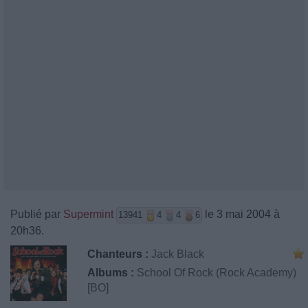
Publié par
Supermint
le 3 mai 2004 à
13941
4
4
6
20h36.
Chanteurs :
Jack Black
Albums :
School Of Rock (Rock Academy)
[BO]