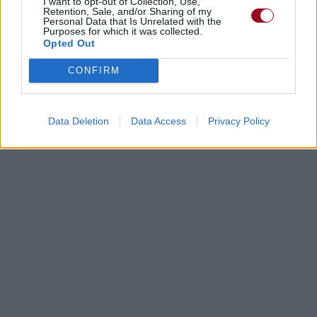
I want to opt-out of Collection, Use,
Retention, Sale, and/or Sharing of my
Personal Data that Is Unrelated with the
Purposes for which it was collected.
Opted Out
CONFIRM
Data Deletion
Data Access
Privacy Policy