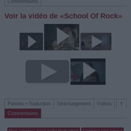
Commentaires
Voir la vidéo de «School Of Rock»
Paroles + Traduction
Téléchargement
Vidéos
⇑
Commentaires