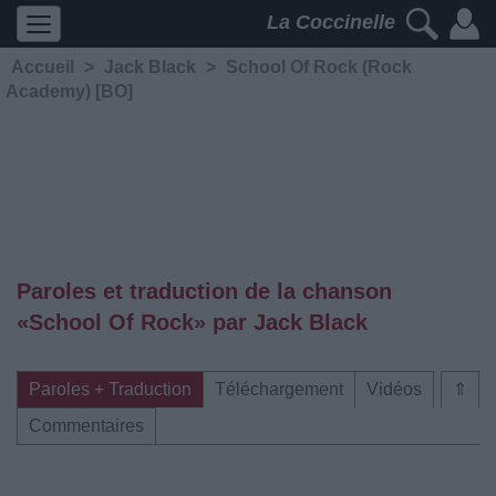
La Coccinelle
Accueil
>
Jack Black
>
School Of Rock (Rock
Academy) [BO]
Paroles et traduction de la chanson
«School Of Rock» par Jack Black
Paroles + Traduction
Téléchargement
Vidéos
⇑
Commentaires