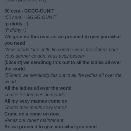
50 cent - GGGG-GUNIT
(50 cent) - GGGG-GUNIT
[p diddy : ]
(P diddy : )
We goin do this over as we proceed to give you what
you need
Nous allons faire cette fin comme nous procédons pour
vous donner ce dont vous avez besoin
(50cent) we sendindg this out to all the ladies all over
the world
(50cent) we sendindg this out to all the ladies all over the
world
All the ladies all over the world
Toutes les femmes du monde
All my sexy mamas come on
Toutes mes meufs sexy venez
Come on a come on now
Venez oui venez maintenant
As we proceed to give you what you need