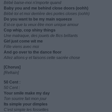
Bébé baise-moi n'importe quand
Baby you and me behind close doors (oohh)
Bébé toi et moi derrière des portes closes (oohh)
Do you want to be my main squeeze
Est-ce que tu veux être mon unique amour
Cop whip, cop shiny things
Une matraque, des jouets de flics brillants
Girl just come wit me
Fille viens avec moi
And go over to the dance floor
Allez allons-y et faisons cette sacrée chose
[Chorus]
[Refrain]
50 Cent :
50 Cent :
Your smile make my day
Ton sourire fait mon jour
Its simple your dimples
C'est simple tes fossettes