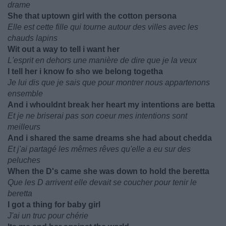
drame
She that uptown girl with the cotton persona
Elle est cette fille qui tourne autour des villes avec les
chauds lapins
Wit out a way to tell i want her
L'esprit en dehors une manière de dire que je la veux
I tell her i know fo sho we belong togetha
Je lui dis que je sais que pour montrer nous appartenons
ensemble
And i whouldnt break her heart my intentions are betta
Et je ne briserai pas son coeur mes intentions sont
meilleurs
And i shared the same dreams she had about chedda
Et j'ai partagé les mêmes rêves qu'elle a eu sur des
peluches
When the D's came she was down to hold the beretta
Que les D arrivent elle devait se coucher pour tenir le
beretta
I got a thing for baby girl
J'ai un truc pour chérie