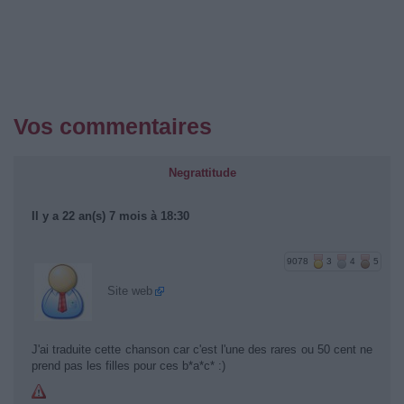
Vos commentaires
Negrattitude
Il y a 22 an(s) 7 mois à 18:30
9078
3
4
5
Site web
J'ai traduite cette chanson car c'est l'une des rares ou 50 cent ne
prend pas les filles pour ces b*a*c* :)