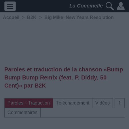
La Coccinelle
Accueil
>
B2K
>
Big Mike- New Years Resolution
Paroles et traduction de la chanson «Bump
Bump Bump Remix (feat. P. Diddy, 50
Cent)» par B2K
Paroles + Traduction
Téléchargement
Vidéos
⇑
Commentaires