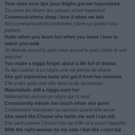
Your eyes your lips your thighs got me hypnotized
Tes yeux tes lèvres tes cuisses m'ont hypnotisé
Communications deep i love it when we talk
Nos communications profondes j'aime ça quand nous
parlons
Hatin when you leave but when you leave i love to
watch you walk
Je deteste quand tu pars mais quand tu pars j'aime te voir
marcher
You make a nigga forget about a life full of drama
Tu fais oublier à un négro une vie pleine de drame
She got expensive taste she get it from her momma
Elle a des goût cher elle tient ça de sa maman
Materialistic still a nigga want her
Materialistic encore un négro qui la veut
Consistently missin her touch when she gone
Cohérement manquant sa caresse quand elle arrive
She smell like Chanel she feelin me and i can tell
Elle sent comme Chanel elle me kiffe et je peux l'appeller
With the right woman by my side i feel like i cant fail