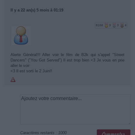
Il y a 22 an(s) 5 mois à 01:19
8168
3
3
4
Alerte Général!!! Aller voir le film de B2k qui s'appel "Street
Dancers" ("You Got Served") Il est trop bien <3 Je vous en prie
aller le voir
<3 Il est sorti le 2 Juin!!
Caractères restants :
1000