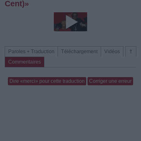
Cent)»
Paroles + Traduction
Téléchargement
Vidéos
⇑
Commentaires
Dire «merci» pour cette traduction
Corriger une erreur