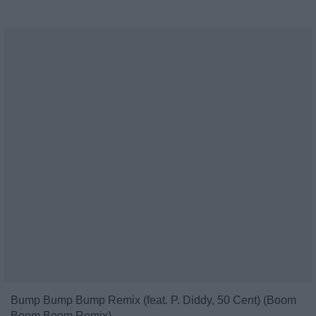
Bump Bump Bump Remix (feat. P. Diddy, 50 Cent) (Boom
Boom Boom Remix)