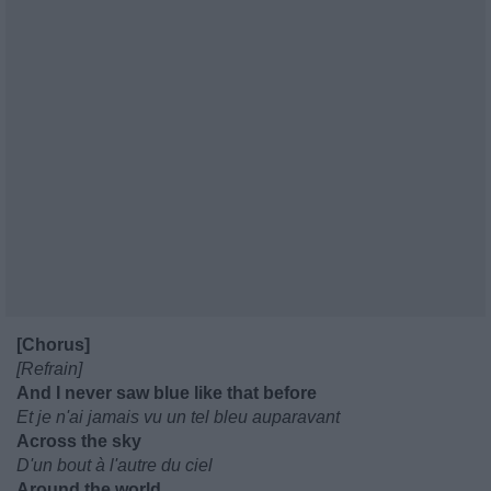
[Chorus]
[Refrain]
And I never saw blue like that before
Et je n'ai jamais vu un tel bleu auparavant
Across the sky
D'un bout à l'autre du ciel
Around the world