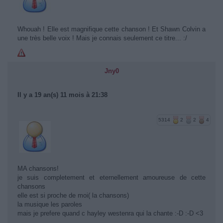
Whouah ! Elle est magnifique cette chanson ! Et Shawn Colvin a
une très belle voix ! Mais je connais seulement ce titre... :/
Jny0
Il y a 19 an(s) 11 mois à 21:38
5314
2
2
4
MA chansons!
je suis completement et eternellement amoureuse de cette
chansons
elle est si proche de moi( la chansons)
la musique les paroles
mais je prefere quand c hayley westenra qui la chante :-D :-D <3