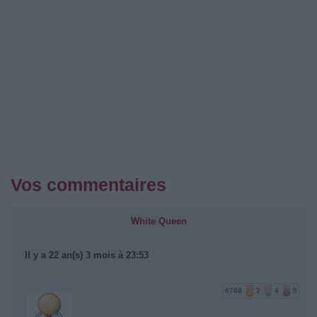
Vos commentaires
White Queen
Il y a 22 an(s) 3 mois à 23:53
6768
2
4
5