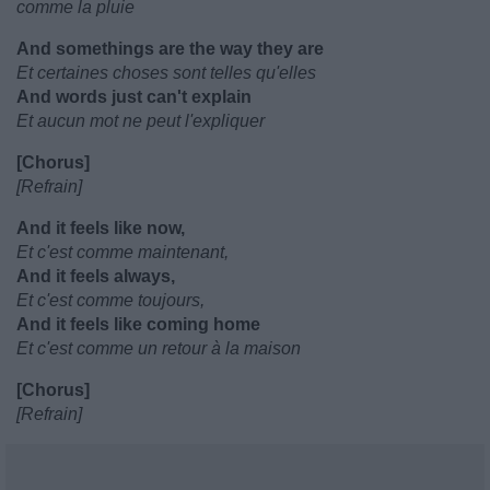
comme la pluie
And somethings are the way they are
Et certaines choses sont telles qu'elles
And words just can't explain
Et aucun mot ne peut l'expliquer
[Chorus]
[Refrain]
And it feels like now,
Et c'est comme maintenant,
And it feels always,
Et c'est comme toujours,
And it feels like coming home
Et c'est comme un retour à la maison
[Chorus]
[Refrain]