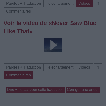
Paroles + Traduction
Téléchargement
Vidéos
⇑
Commentaires
Voir la vidéo de «Never Saw Blue
Like That»
Paroles + Traduction
Téléchargement
Vidéos
⇑
Commentaires
Dire «merci» pour cette traduction
Corriger une erreur