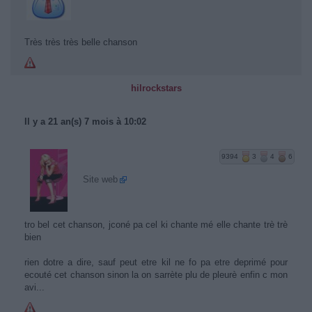
Très très très belle chanson
hilrockstars
Il y a 21 an(s) 7 mois à 10:02
9394
3
4
6
Site web
tro bel cet chanson, jconé pa cel ki chante mé elle chante trè trè
bien
rien dotre a dire, sauf peut etre kil ne fo pa etre deprimé pour
ecouté cet chanson sinon la on sarrète plu de pleurè enfin c mon
avi...