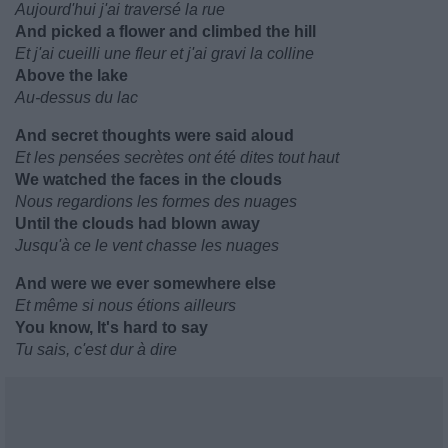
Aujourd'hui j'ai traversé la rue
And picked a flower and climbed the hill
Et j'ai cueilli une fleur et j'ai gravi la colline
Above the lake
Au-dessus du lac
And secret thoughts were said aloud
Et les pensées secrètes ont été dites tout haut
We watched the faces in the clouds
Nous regardions les formes des nuages
Until the clouds had blown away
Jusqu'à ce le vent chasse les nuages
And were we ever somewhere else
Et même si nous étions ailleurs
You know, It's hard to say
Tu sais, c'est dur à dire