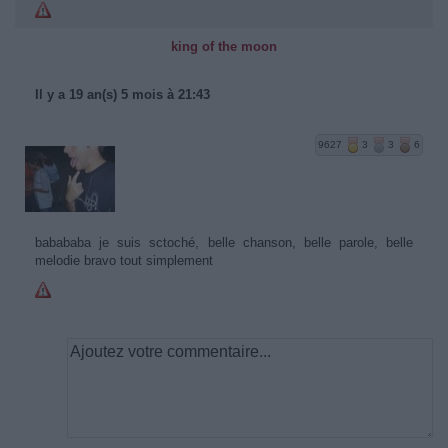
king of the moon
Il y a 19 an(s) 5 mois à 21:43
9627
3
3
6
babababa je suis sctoché, belle chanson, belle parole, belle
melodie bravo tout simplement