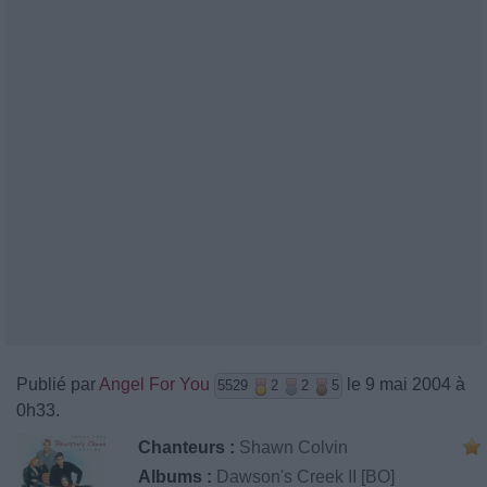
Publié par
Angel For You
le 9 mai 2004 à
5529
2
2
5
0h33.
Chanteurs :
Shawn Colvin
Albums :
Dawson's Creek II [BO]