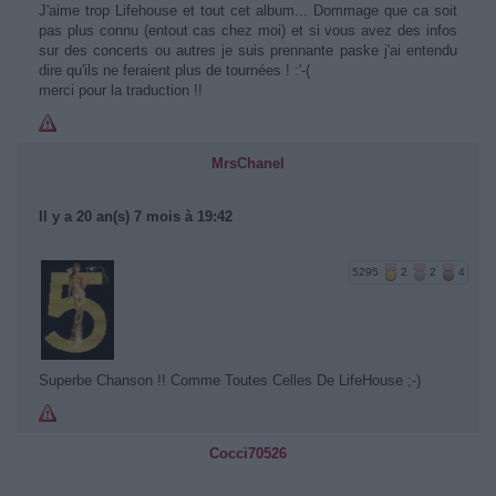
J'aime trop Lifehouse et tout cet album... Dommage que ca soit
pas plus connu (entout cas chez moi) et si vous avez des infos
sur des concerts ou autres je suis prennante paske j'ai entendu
dire qu'ils ne feraient plus de tournées ! :'-(
merci pour la traduction !!
MrsChanel
Il y a 20 an(s) 7 mois à 19:42
5295
2
2
4
Superbe Chanson !! Comme Toutes Celles De LifeHouse ;-)
Cocci70526