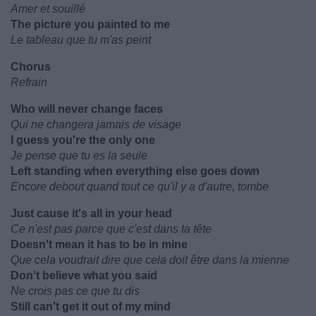
Amer et souillé
The picture you painted to me
Le tableau que tu m'as peint
Chorus
Refrain
Who will never change faces
Qui ne changera jamais de visage
I guess you're the only one
Je pense que tu es la seule
Left standing when everything else goes down
Encore debout quand tout ce qu'il y a d'autre, tombe
Just cause it's all in your head
Ce n'est pas parce que c'est dans ta tête
Doesn't mean it has to be in mine
Que cela voudrait dire que cela doit être dans la mienne
Don't believe what you said
Ne crois pas ce que tu dis
Still can't get it out of my mind