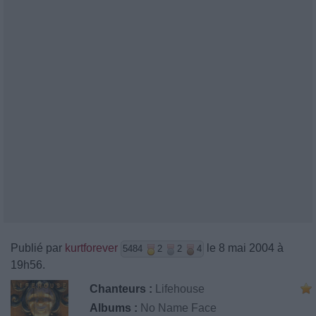
Publié par
kurtforever
le 8 mai 2004 à
5484
2
2
4
19h56.
Chanteurs :
Lifehouse
Albums :
No Name Face