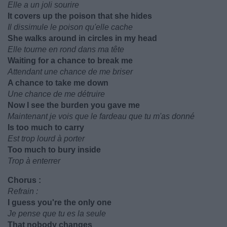
Elle a un joli sourire
It covers up the poison that she hides
Il dissimule le poison qu'elle cache
She walks around in circles in my head
Elle tourne en rond dans ma tête
Waiting for a chance to break me
Attendant une chance de me briser
A chance to take me down
Une chance de me détruire
Now I see the burden you gave me
Maintenant je vois que le fardeau que tu m'as donné
Is too much to carry
Est trop lourd à porter
Too much to bury inside
Trop à enterrer
Chorus :
Refrain :
I guess you're the only one
Je pense que tu es la seule
That nobody changes