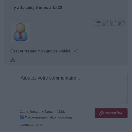
Il y a 15 an(s) 8 mois à 13:20
5209
2
2
3
C'est et restera mon groupe préféré . <3
Caractères restants :
1000
Prévenez-moi d'un nouveau
commentaire