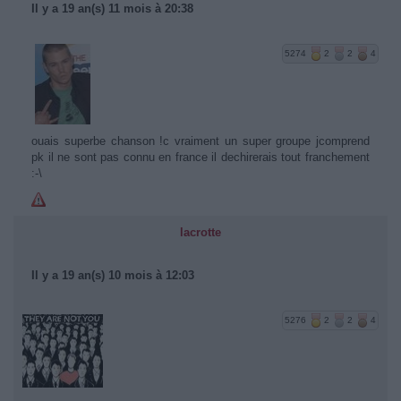
Il y a 19 an(s) 11 mois à 20:38
5274
2
2
4
ouais superbe chanson !c vraiment un super groupe jcomprend
pk il ne sont pas connu en france il dechirerais tout franchement
:-\
lacrotte
Il y a 19 an(s) 10 mois à 12:03
5276
2
2
4