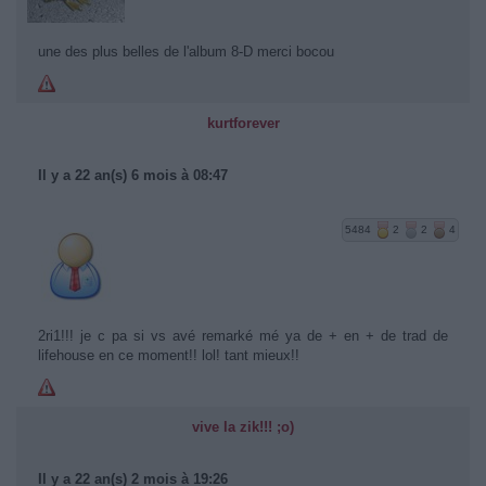
une des plus belles de l'album 8-D merci bocou
kurtforever
Il y a 22 an(s) 6 mois à 08:47
5484
2
2
4
2ri1!!! je c pa si vs avé remarké mé ya de + en + de trad de
lifehouse en ce moment!! lol! tant mieux!!
vive la zik!!! ;o)
Il y a 22 an(s) 2 mois à 19:26