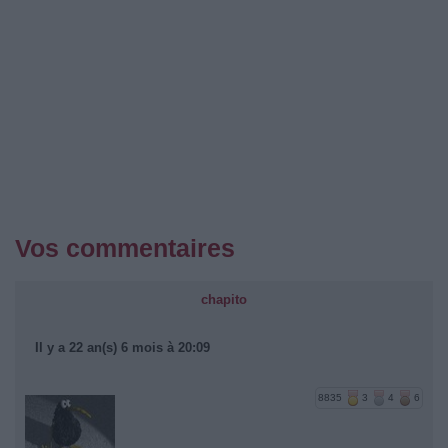
Vos commentaires
chapito
Il y a 22 an(s) 6 mois à 20:09
8835
3
4
6