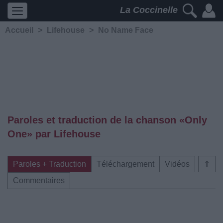
La Coccinelle
Accueil
>
Lifehouse
>
No Name Face
Paroles et traduction de la chanson «Only
One» par Lifehouse
Paroles + Traduction
Téléchargement
Vidéos
⇑
Commentaires