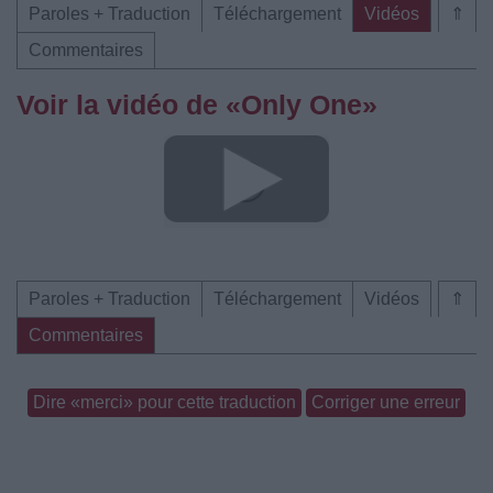
Paroles + Traduction
Téléchargement
Vidéos
⇑
Commentaires
Voir la vidéo de «Only One»
Paroles + Traduction
Téléchargement
Vidéos
⇑
Commentaires
Dire «merci» pour cette traduction
Corriger une erreur