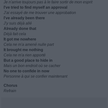
Je n'arrive toujours pas à le faire sortir de mon esprit
I've tried to find myself an approval
J'ai essayé de me trouver une approbation
I've already been there
J'y suis déjà allé
Already done that
Déjà fait cela
It got me nowhere
Cela ne m'a amené nulle part
It brought me nothing
Cela ne m'a rien apporté
But a good place to hide in
Mais un bon endroit où se cacher
No one to confide in now
Personne à qui se confier maintenant
Chorus
Refrain