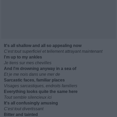
It's all shallow and all so appealing now
C'est tout superficiel et tellement attrayant maintenant
I'm up to my ankles
Je tiens sur mes chevilles
And I'm drowning anyway in a sea of
Et je me nois dans une mer de
Sarcastic faces, familiar places
Visages sarcastiques, endroits familiers
Everything looks quite the same here
Tout semble silencieux ici
It's all confusingly amusing
C'est tout divertissant
Bitter and tainted