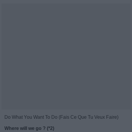
Do What You Want To Do (Fais Ce Que Tu Veux Faire)
Where will we go ? (*2)