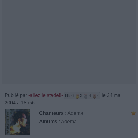
Publié par
-allez le stade!!-
le 24 mai
8856
3
4
6
2004 à 18h56.
Chanteurs :
Adema
Albums :
Adema