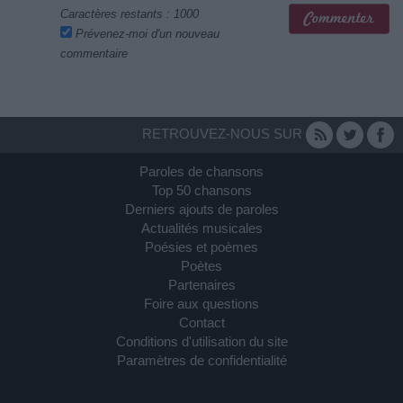
Caractères restants :
1000
Prévenez-moi d'un nouveau
commentaire
RETROUVEZ-NOUS SUR
Paroles de chansons
Top 50 chansons
Derniers ajouts de paroles
Actualités musicales
Poésies et poèmes
Poètes
Partenaires
Foire aux questions
Contact
Conditions d'utilisation du site
Paramètres de confidentialité