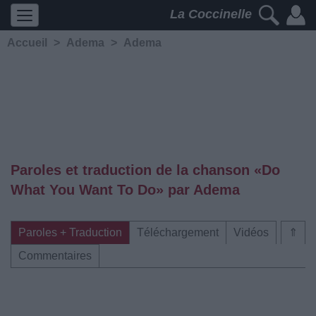
La Coccinelle
Accueil
>
Adema
>
Adema
Paroles et traduction de la chanson «Do
What You Want To Do» par Adema
Paroles + Traduction
Téléchargement
Vidéos
⇑
Commentaires