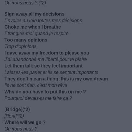
Ou irons nous ? (*2)
Sign away all my decisions
Envoies au loin toutes mes décisions
Choke me when I breathe
Etrangles-moi quand je respire
Too many opinions
Trop d'opinions
I gave away my freedom to please you
J'ai abandonné ma liberté pour te plaire
Let them talk so they feel important
Laisses-les parler et ils se sentent importants
They don't mean a thing, this is my own dream
Ils ne sont rien, c'est mon rêve
Why do you have to put this on me ?
Pourquoi devais-tu me faire ça ?
[Bridge](*2)
[Pont](*2)
Where will we go ?
Ou irons nous ?