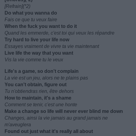
[Refrain](*2)
Do what you wanna do
Fais ce que tu veux faire
When the fuck you want to do it
Quand les emmerde, c'est toi qui veux les répandre
Try hard to live your life now
Essayes vraiment de vivre ta vie maintenant
Live life the way that you want
Vis la vie comme tu le veux
Life's a game, so don't complain
La vie est un jeu, alors ne te plains pas
You can't obtain, figure out
Tu n'obtiendras rien, être dehors
How to maintain, it's a shame
Comment se tenir, c'est une honte
Make a change so life will never ever blind me down
Changes, ainsi la vie jamais au grand jamais ne
m'aveuglera
Found out just what it's really all about