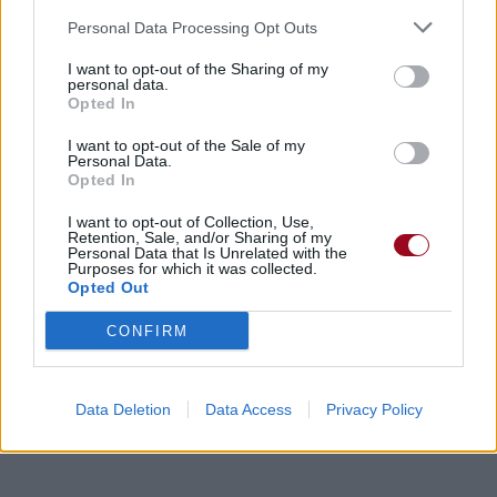
Personal Data Processing Opt Outs
Dire «merci» pour cette traduction
Corriger une erreur
I want to opt-out of the Sharing of my
personal data.
Opted In
I want to opt-out of the Sale of my
Personal Data.
Opted In
I want to opt-out of Collection, Use,
Retention, Sale, and/or Sharing of my
Personal Data that Is Unrelated with the
Purposes for which it was collected.
Opted Out
CONFIRM
Data Deletion
Data Access
Privacy Policy