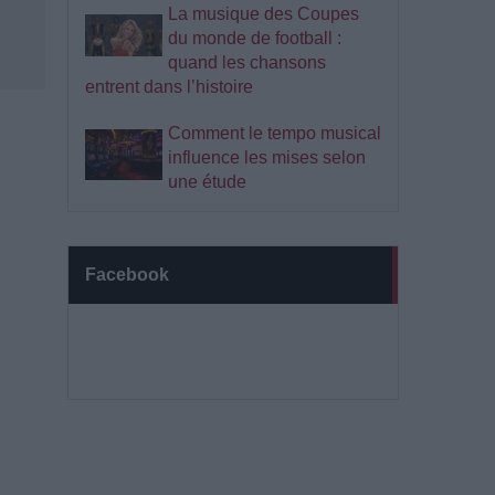
La musique des Coupes
du monde de football :
quand les chansons
entrent dans l’histoire
Comment le tempo musical
influence les mises selon
une étude
Facebook