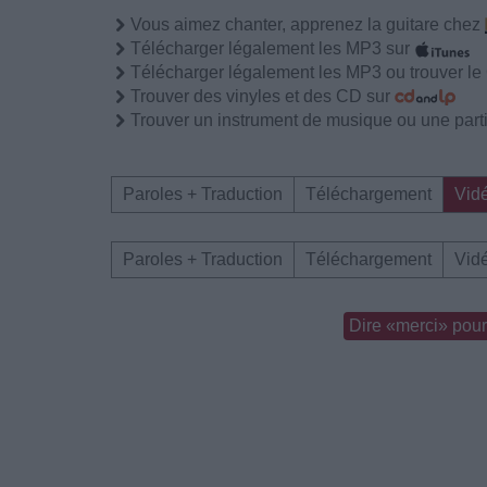
Vous aimez chanter, apprenez la guitare chez
Télécharger légalement les MP3 sur
Télécharger légalement les MP3 ou trouver l
Trouver des vinyles et des CD sur
Trouver un instrument de musique ou une partit
Paroles + Traduction
Téléchargement
Vid
Paroles + Traduction
Téléchargement
Vid
Dire «merci» pour 