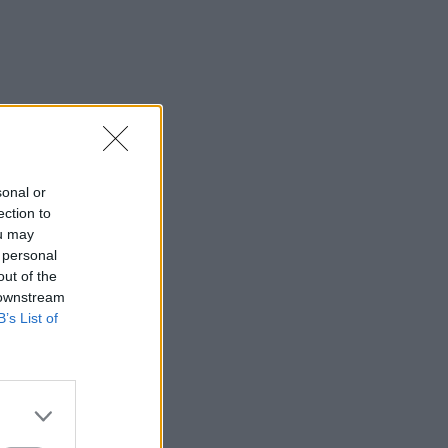
sonal or
ection to
ou may
 personal
out of the
 downstream
B’s List of