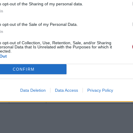
o opt-out of the Sharing of my personal data.
In
o opt-out of the Sale of my Personal Data.
In
o opt-out of Collection, Use, Retention, Sale, and/or Sharing
ersonal Data that Is Unrelated with the Purposes for which it
2004 à 22h29.
lected.
Out
CONFIRM
Data Deletion
Data Access
Privacy Policy
éos
Commentaires