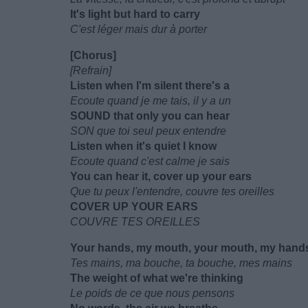
It's light but hard to carry
C'est léger mais dur à porter
[Chorus]
[Refrain]
Listen when I'm silent there's a
Ecoute quand je me tais, il y a un
SOUND that only you can hear
SON que toi seul peux entendre
Listen when it's quiet I know
Ecoute quand c'est calme je sais
You can hear it, cover up your ears
Que tu peux l'entendre, couvre tes oreilles
COVER UP YOUR EARS
COUVRE TES OREILLES
Your hands, my mouth, your mouth, my hand
Tes mains, ma bouche, ta bouche, mes mains
The weight of what we're thinking
Le poids de ce que nous pensons