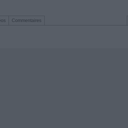
éos
Commentaires