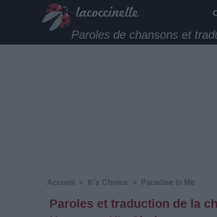
Paroles de chansons et trad
Accueil
>
K's Choice
>
Paradise In Me
Paroles et traduction de la