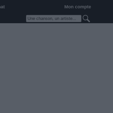
hat
Mon compte