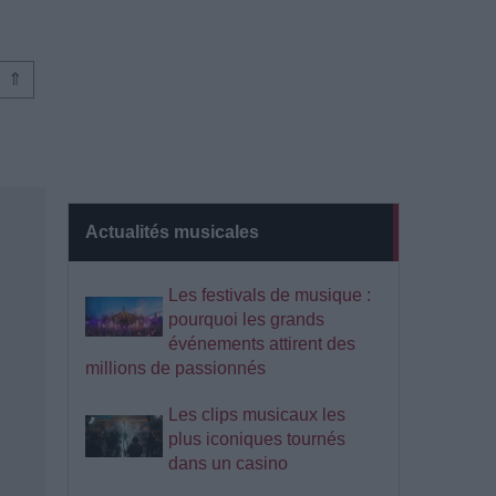
⇑
Actualités musicales
Les festivals de musique :
pourquoi les grands
événements attirent des
millions de passionnés
Les clips musicaux les
plus iconiques tournés
dans un casino