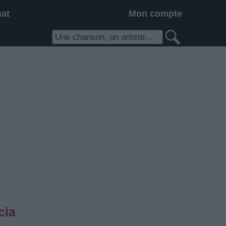
hat
Mon compte
cia