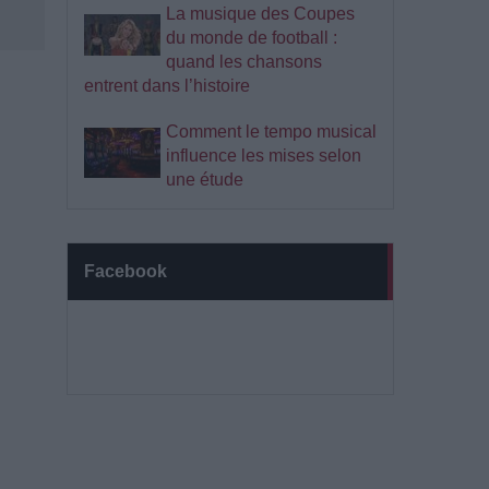
La musique des Coupes
du monde de football :
quand les chansons
entrent dans l’histoire
Comment le tempo musical
influence les mises selon
une étude
Facebook