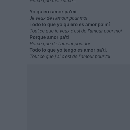
Parce que moi j'aime...
Yo quiero amor pa'mi
Je veux de l'amour pour moi
Todo lo que yo quiero es amor pa'mí
Tout ce que je veux c'est de l'amour pour moi
Porque amor pa'ti
Parce que de l'amour pour toi
Todo lo que yo tengo es amor pa'ti.
Tout ce que j'ai c'est de l'amour pour toi