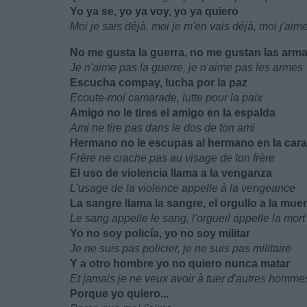
Yo ya se, yo ya voy, yo ya quiero
Moi je sais déjà, moi je m'en vais déjà, moi j'aim
No me gusta la guerra, no me gustan las arm
Je n'aime pas la guerre, je n'aime pas les armes
Escucha compay, lucha por la paz
Ecoute-moi camarade, lutte pour la paix
Amigo no le tires el amigo en la espalda
Ami ne tire pas dans le dos de ton ami
Hermano no le escupas al hermano en la cara
Frère ne crache pas au visage de ton frère
El uso de violencia llama a la venganza
L'usage de la violence appelle à la vengeance
La sangre llama la sangre, el orgullo a la muer
Le sang appelle le sang, l'orgueil appelle la mort
Yo no soy policía, yo no soy militar
Je ne suis pas policier, je ne suis pas militaire
Y a otro hombre yo no quiero nunca matar
Et jamais je ne veux avoir à tuer d'autres homme
Porque yo quiero...