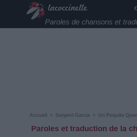
Paroles de chansons et trad
Accueil
>
Sergent Garcia
>
Un Poquito Que
Paroles et traduction de la 