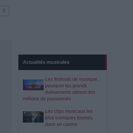
⇑
Actualités musicales
Les festivals de musique :
pourquoi les grands
événements attirent des
millions de passionnés
Les clips musicaux les
plus iconiques tournés
dans un casino