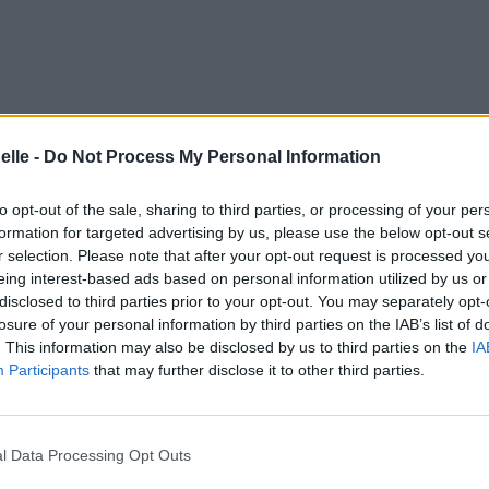
elle -
Do Not Process My Personal Information
to opt-out of the sale, sharing to third parties, or processing of your per
formation for targeted advertising by us, please use the below opt-out s
r selection. Please note that after your opt-out request is processed y
eing interest-based ads based on personal information utilized by us or
disclosed to third parties prior to your opt-out. You may separately opt-
losure of your personal information by third parties on the IAB’s list of
. This information may also be disclosed by us to third parties on the
IA
Participants
that may further disclose it to other third parties.
e
ón
l Data Processing Opt Outs