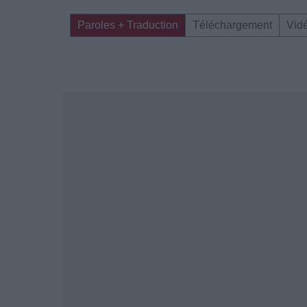
Paroles + Traduction
Téléchargement
Vid