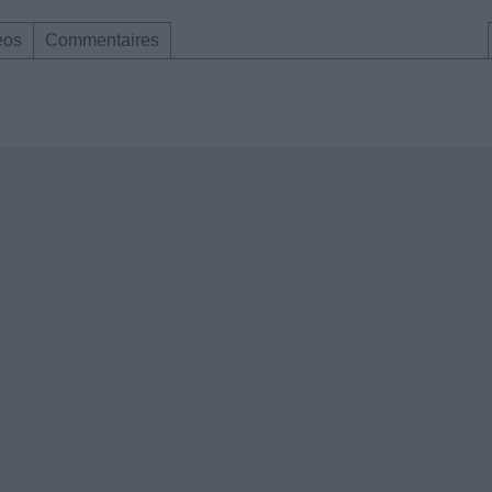
éos
Commentaires