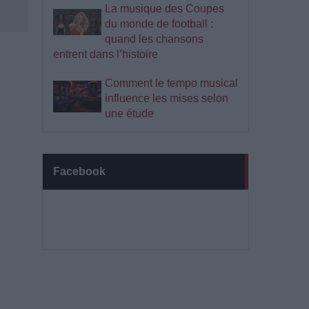
La musique des Coupes
du monde de football :
quand les chansons
entrent dans l’histoire
Comment le tempo musical
influence les mises selon
une étude
Facebook