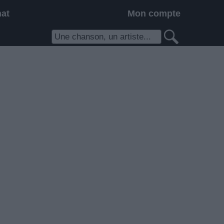
hat
Mon compte