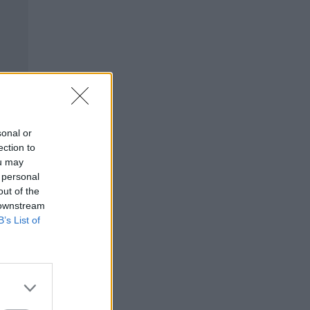
sonal or
ection to
ou may
 personal
out of the
 downstream
B’s List of