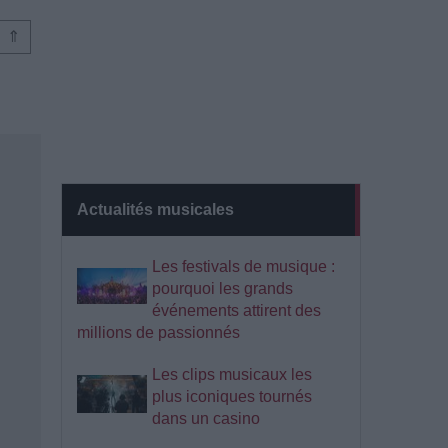
⇑
Actualités musicales
Les festivals de musique :
pourquoi les grands
événements attirent des
millions de passionnés
Les clips musicaux les
plus iconiques tournés
dans un casino