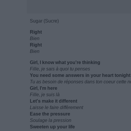
Sugar (Sucre)
Right
Bien
Right
Bien
Girl, I know what you're thinking
Fille, je sais à quoi tu penses
You need some answers in your heart tonight
Tu as besoin de réponses dans ton coeur cette nu
Girl, I'm here
Fille, je suis là
Let's make it different
Laisse le faire diffèrement
Ease the pressure
Soulage la pression
Sweeten up your life