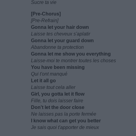
Sucre ta vie
[Pre-Chorus]
[Pre-Refrain]
Gonna let your hair down
Laisse tes cheveux s'aplatir
Gonna let your guard down
Abandonne ta protection
Gonna let me show you everything
Laisse-moi te montrer toutes les choses
You have been missing
Qui t'ont manqué
Let it all go
Laisse tout cela aller
Girl, you gotta let it flow
Fille, tu dois laisser faire
Don't let the door close
Ne laisses pas la porte fermée
I know what can get you better
Je sais quoi t'apporter de mieux