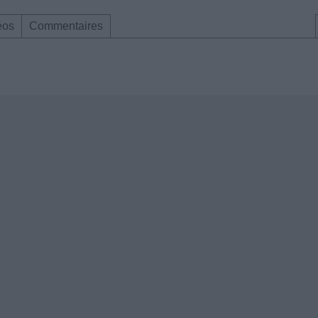
éos
Commentaires