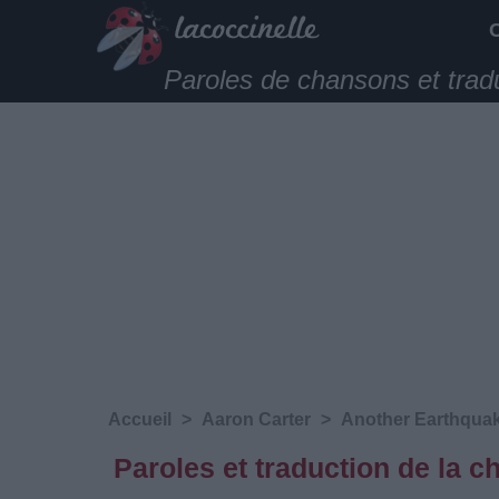
Paroles de chansons et trad
Accueil
>
Aaron Carter
>
Another Earthqua
Paroles et traduction de la 