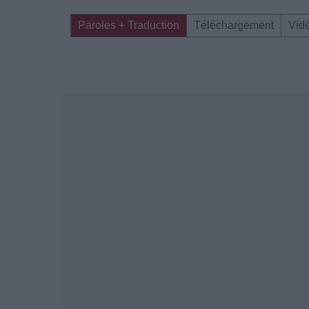
Paroles + Traduction
Téléchargement
Vid