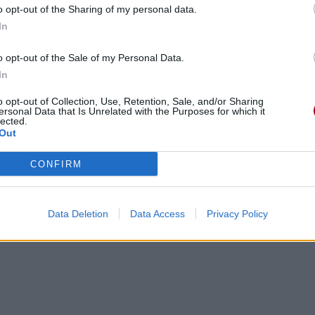
o opt-out of the Sharing of my personal data.
In
o opt-out of the Sale of my Personal Data.
In
o opt-out of Collection, Use, Retention, Sale, and/or Sharing
ersonal Data that Is Unrelated with the Purposes for which it
lected.
Out
CONFIRM
Data Deletion
Data Access
Privacy Policy
s