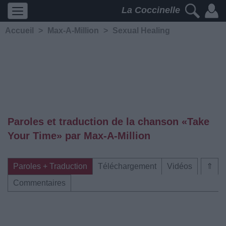
La Coccinelle
Accueil
>
Max-A-Million
>
Sexual Healing
Paroles et traduction de la chanson «Take
Your Time» par Max-A-Million
Paroles + Traduction
Téléchargement
Vidéos
⇑
Commentaires