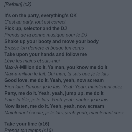
[Refrain] (x2)
It's on the party, everything's OK
C'est au party, tout est correct
Pick up, selector and the DJ
Prends de la bonne musique pour le DJ
Shake up your booty and move your body
Brasse ton derrière et bouge ton corps
Take upon your hands and follow me
Lève les mains et suis-moi
Max-A-Million do it. Ya man, you know me do it
Max-a-million le fait. Oui man, tu sais que je le fais
Good love, me do it. Yeah, yeah, now scream
Bien faire l'amour, je le fais. Yeah Yeah, maintenant criez
Party, me do it. Yeah, yeah, jump up, me do it
Faire la fête, je le fais. Yeah yeah, sauter, je le fais
Now listen, me do it. Yeah, yeah, now scream
Maintenant écoute, je le fais, yeah yeah, maintenant criez
Take your time (x16)
Prends ton temps (x16)