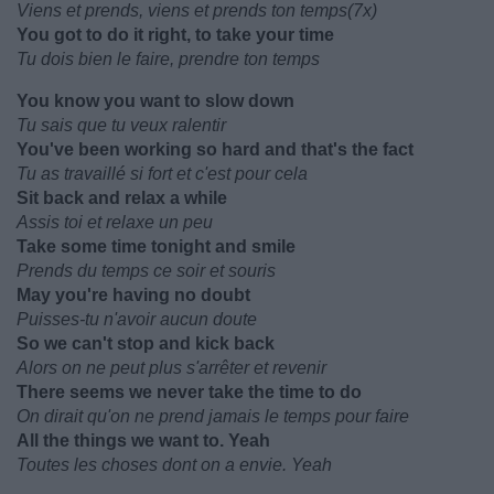
Viens et prends, viens et prends ton temps(7x)
You got to do it right, to take your time
Tu dois bien le faire, prendre ton temps
You know you want to slow down
Tu sais que tu veux ralentir
You've been working so hard and that's the fact
Tu as travaillé si fort et c'est pour cela
Sit back and relax a while
Assis toi et relaxe un peu
Take some time tonight and smile
Prends du temps ce soir et souris
May you're having no doubt
Puisses-tu n'avoir aucun doute
So we can't stop and kick back
Alors on ne peut plus s'arrêter et revenir
There seems we never take the time to do
On dirait qu'on ne prend jamais le temps pour faire
All the things we want to. Yeah
Toutes les choses dont on a envie. Yeah