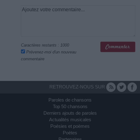
Caractères restants :
1000
Prévenez-moi d'un nouveau
commentaire
RETROUVEZ-NOUS SUR
Paroles de chansons
Top 50 chansons
Derniers ajouts de paroles
Actualités musicales
Poésies et poèmes
Poètes
Partenaires