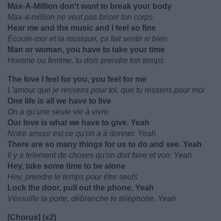
Max-A-Million don't want to break your body
Max-a-million ne veut pas briser ton corps
Hear me and the music and I feel so fine
Écoute-moi et la musique, ça fait sentir si bien
Man or woman, you have to take your time
Homme ou femme, tu dois prendre ton temps
The love I feel for you, you feel for me
L'amour que je ressens pour toi, que tu ressens pour moi
One life is all we have to live
On a qu'une seule vie à vivre
Our love is what we have to give. Yeah
Notre amour est ce qu'on a à donner. Yeah
There are so many things for us to do and see. Yeah
Il y a telement de choses qu'on doit faire et voir. Yeah
Hey, take some time to be alone
Hey, prendre le temps pour être seuls
Lock the door, pull out the phone. Yeah
Vérouille la porte, débranche le téléphone. Yeah
[Chorus] (x2)