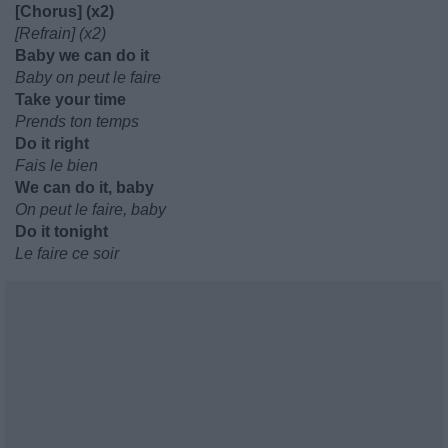
[Chorus] (x2)
[Refrain] (x2)
Baby we can do it
Baby on peut le faire
Take your time
Prends ton temps
Do it right
Fais le bien
We can do it, baby
On peut le faire, baby
Do it tonight
Le faire ce soir