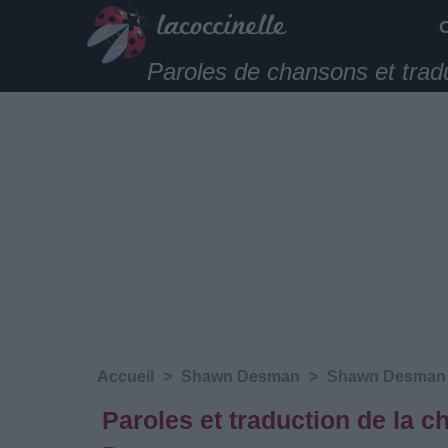
Paroles de chansons et trad
Accueil
>
Shawn Desman
>
Shawn Desman
Paroles et traduction de la