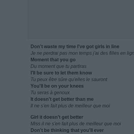
Don't waste my time I've got girls in line
Je ne perdrai pas mon temps j'ai des filles en lig
Moment that you go
Du moment que tu partiras
I'll be sure to let them know
Tu peux être sûre qu'elles le sauront
You'll be on your knees
Tu seras à genoux
It doesn't get better than me
Il ne s'en fait plus de meilleur que moi
Girl it doesn't get better
Miss il ne s'en fait plus de meilleur que moi
Don't be thinking that you'll ever