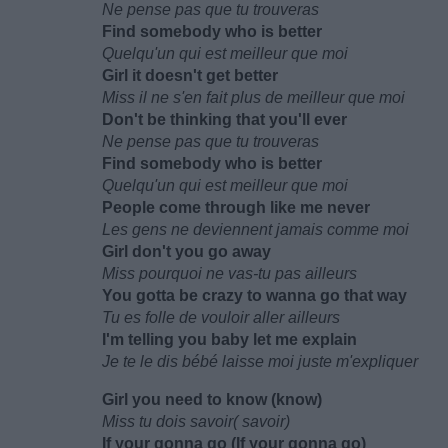
Ne pense pas que tu trouveras
Find somebody who is better
Quelqu'un qui est meilleur que moi
Girl it doesn't get better
Miss il ne s'en fait plus de meilleur que moi
Don't be thinking that you'll ever
Ne pense pas que tu trouveras
Find somebody who is better
Quelqu'un qui est meilleur que moi
People come through like me never
Les gens ne deviennent jamais comme moi
Girl don't you go away
Miss pourquoi ne vas-tu pas ailleurs
You gotta be crazy to wanna go that way
Tu es folle de vouloir aller ailleurs
I'm telling you baby let me explain
Je te le dis bébé laisse moi juste m'expliquer
Girl you need to know (know)
Miss tu dois savoir( savoir)
If your gonna go (If your gonna go)