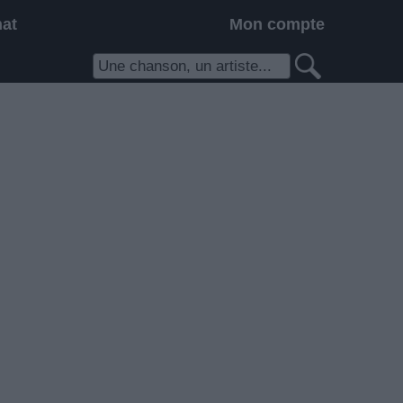
hat
Mon compte