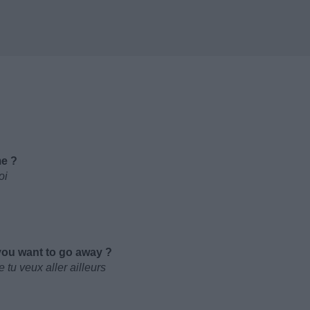
me ?
oi
 you want to go away ?
tu veux aller ailleurs