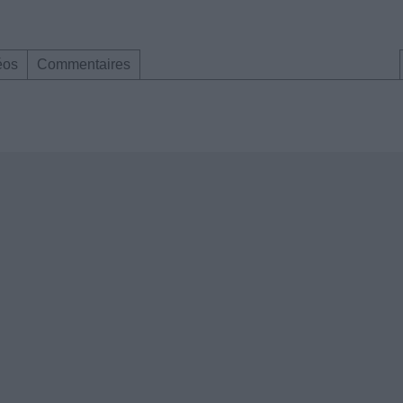
éos
Commentaires