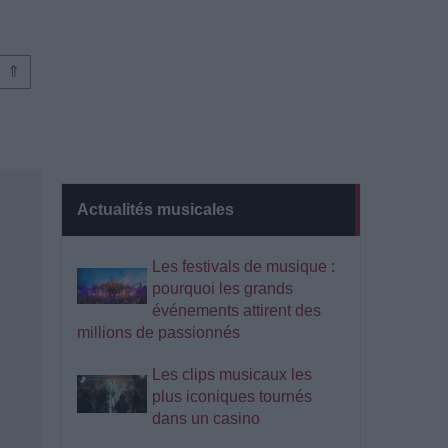
⇑
Actualités musicales
Les festivals de musique :
pourquoi les grands
événements attirent des
millions de passionnés
Les clips musicaux les
plus iconiques tournés
dans un casino