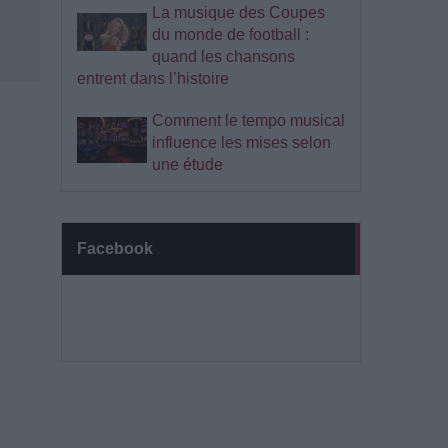
La musique des Coupes
du monde de football :
quand les chansons
entrent dans l’histoire
Comment le tempo musical
influence les mises selon
une étude
Facebook