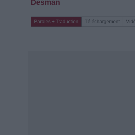
Desman
Paroles + Traduction
Téléchargement
Vid