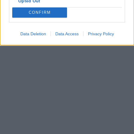
Opted Out
CONFIRM
Data Deletion
Data Access
Privacy Policy