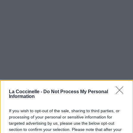
La Coccinelle -
Do Not Process My Personal
Information
If you wish to opt-out of the sale, sharing to third parties, or
processing of your personal or sensitive information for
targeted advertising by us, please use the below opt-out
section to confirm your selection. Please note that after your