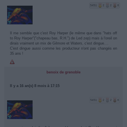
5451
2
2
6
Il me semble que c'est Roy Harper (le même que dans "hats off
to Roy Harper"("chapeau bas, R.H.") de Led zep) mais à l'oreil on
dirais vraiment un mix de Gilmore et Waters, c'est dingue....
C'est dingue aussi comme les producteur n'ont pas changés en
35 ans !
benoix de grenoble
Il y a 16 an(s) 8 mois à 17:15
5451
2
2
6