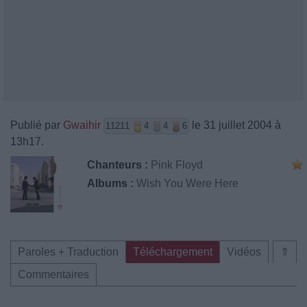
Publié par
Gwaihir
le 31 juillet 2004 à
11211
4
4
6
13h17.
Chanteurs :
Pink Floyd
Albums :
Wish You Were Here
Paroles + Traduction
Téléchargement
Vidéos
⇑
Commentaires