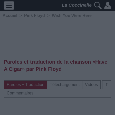
La Coccinelle
Accueil
>
Pink Floyd
>
Wish You Were Here
Paroles et traduction de la chanson «Have
A Cigar» par Pink Floyd
Paroles + Traduction
Téléchargement
Vidéos
⇑
Commentaires