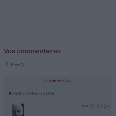
Vos commentaires
Page 2/2
Lucy in the Sky...
Il y a 21 an(s) 4 mois à 15:42
8847
3
4
6