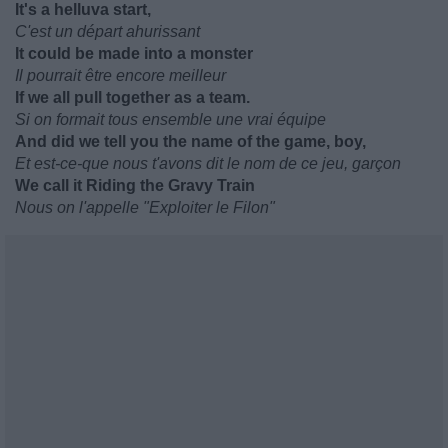
It's a helluva start,
C'est un départ ahurissant
It could be made into a monster
Il pourrait être encore meilleur
If we all pull together as a team.
Si on formait tous ensemble une vrai équipe
And did we tell you the name of the game, boy,
Et est-ce-que nous t'avons dit le nom de ce jeu, garçon
We call it Riding the Gravy Train
Nous on l'appelle "Exploiter le Filon"