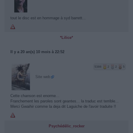
tout le disc est en hommage à syd barrett...
*Lilice*
Il y a 20 an(s) 10 mois à 22:52
5386
2
2
5
Site web
Cette chanson est enorme...
Franchement les paroles sont geantes... la traduc est terrible...
Merci Gwaihir comme la deja dit Laguiche de l'avoir traduite !!
Psychédélic_rocker