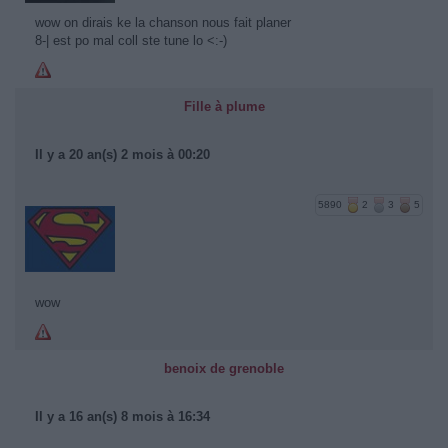
wow on dirais ke la chanson nous fait planer
8-| est po mal coll ste tune lo <:-)
Fille à plume
Il y a 20 an(s) 2 mois à 00:20
5890
2
3
5
wow
benoix de grenoble
Il y a 16 an(s) 8 mois à 16:34