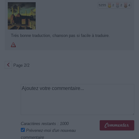
5255
2
2
4
Trés bonne traduction, chanson pas si facile à traduire.
Page 2/2
Caractères restants :
1000
Prévenez-moi d'un nouveau
commentaire