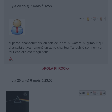
Il y a 20 an(s) 7 mois à 12:27
5235
2
2
3
superbe chanson!mais an fait ce n'est ni waters ni gilmour qui
chantait.ils avai ramené un autre chanteur(j'ai oublié son nom).en
tout cas elle est magnifique!
xROLA KI ROCKx
Il y a 20 an(s) 6 mois à 23:55
5281
2
2
4