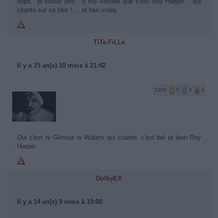
oups.. je voulai dire " il me semble que c'est Roy Harper ...qui
chante sur ce titre ! ... et ben voala.
TiTe.FiLLe
Il y a 15 an(s) 10 mois à 21:42
5303
2
2
4
Oui c'est ni Gilmour ni Waters qui chante, c'est bel et bien Roy
Harper
DolbyEX
Il y a 14 an(s) 9 mois à 19:00