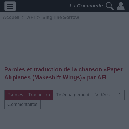
La Coccinelle
Accueil
>
AFI
>
Sing The Sorrow
Paroles et traduction de la chanson «Paper
Airplanes (Makeshift Wings)» par AFI
Paroles + Traduction
Téléchargement
Vidéos
⇑
Commentaires