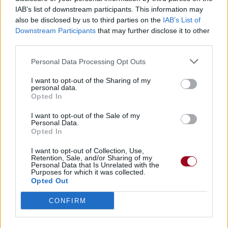
IAB’s list of downstream participants. This information may
also be disclosed by us to third parties on the
IAB’s List of
Downstream Participants
that may further disclose it to other
third parties.
Personal Data Processing Opt Outs
Paroles + Traduction
Téléchargement
Vidéos
⇑
I want to opt-out of the Sharing of my
Commentaires
personal data.
Opted In
Dire «merci» pour cette traduction
Corriger une erreur
I want to opt-out of the Sale of my
Personal Data.
Opted In
I want to opt-out of Collection, Use,
Retention, Sale, and/or Sharing of my
Personal Data that Is Unrelated with the
Purposes for which it was collected.
Opted Out
CONFIRM