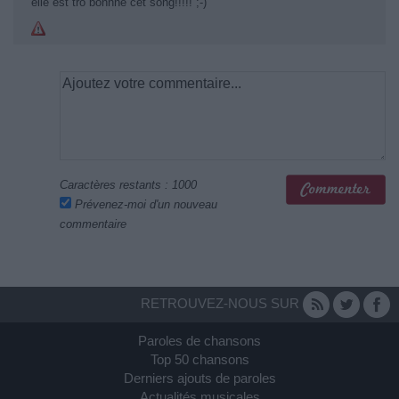
elle est tro bonnne cet song!!!!! ;-)
Caractères restants :
1000
Prévenez-moi d'un nouveau
commentaire
RETROUVEZ-NOUS SUR
Paroles de chansons
Top 50 chansons
Derniers ajouts de paroles
Actualités musicales