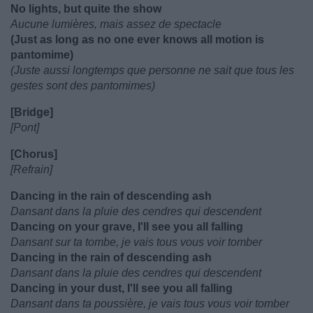
No lights, but quite the show
Aucune lumières, mais assez de spectacle
(Just as long as no one ever knows all motion is
pantomime)
(Juste aussi longtemps que personne ne sait que tous les
gestes sont des pantomimes)
[Bridge]
[Pont]
[Chorus]
[Refrain]
Dancing in the rain of descending ash
Dansant dans la pluie des cendres qui descendent
Dancing on your grave, I'll see you all falling
Dansant sur ta tombe, je vais tous vous voir tomber
Dancing in the rain of descending ash
Dansant dans la pluie des cendres qui descendent
Dancing in your dust, I'll see you all falling
Dansant dans ta poussière, je vais tous vous voir tomber