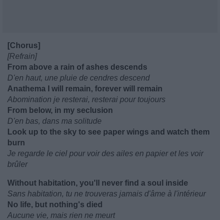
[Chorus]
[Refrain]
From above a rain of ashes descends
D'en haut, une pluie de cendres descend
Anathema I will remain, forever will remain
Abomination je resterai, resterai pour toujours
From below, in my seclusion
D'en bas, dans ma solitude
Look up to the sky to see paper wings and watch them
burn
Je regarde le ciel pour voir des ailes en papier et les voir
brûler
Without habitation, you'll never find a soul inside
Sans habitation, tu ne trouveras jamais d'âme à l'intérieur
No life, but nothing's died
Aucune vie, mais rien ne meurt