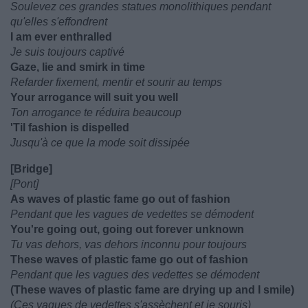
Soulevez ces grandes statues monolithiques pendant
qu'elles s'effondrent
I am ever enthralled
Je suis toujours captivé
Gaze, lie and smirk in time
Refarder fixement, mentir et sourir au temps
Your arrogance will suit you well
Ton arrogance te réduira beaucoup
'Til fashion is dispelled
Jusqu'à ce que la mode soit dissipée
[Bridge]
[Pont]
As waves of plastic fame go out of fashion
Pendant que les vagues de vedettes se démodent
You're going out, going out forever unknown
Tu vas dehors, vas dehors inconnu pour toujours
These waves of plastic fame go out of fashion
Pendant que les vagues des vedettes se démodent
(These waves of plastic fame are drying up and I smile)
(Ces vagues de vedettes s'assèchent et je souris)