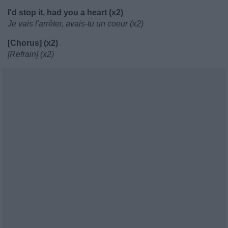
I'd stop it, had you a heart (x2)
Je vais l'arrêter, avais-tu un coeur (x2)
[Chorus] (x2)
[Refrain] (x2)