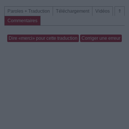
Paroles + Traduction
Téléchargement
Vidéos
⇑
Commentaires
Dire «merci» pour cette traduction
Corriger une erreur