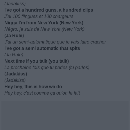
(Jadakiss)
I've got a hundred guns, a hundred clips
J'ai 100 flingues et 100 chargeurs
Nigga I'm from New York (New York)
Négro, je suis de New York (New York)
(Ja Rule)
J'ai un semi-automatique que je vais faire cracher
I've got a semi automatic that spits
(Ja Rule)
Next time if you talk (you talk)
La prochaine fois que tu parles (tu parles)
(Jadakiss)
(Jadakiss)
Hey hey, this is how we do
Hey hey, c'est comme ça qu'on le fait