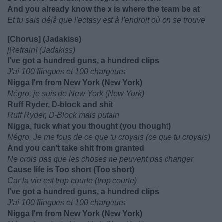
And you already know the x is where the team be at
Et tu sais déjà que l'ectasy est à l'endroit où on se trouve
[Chorus] (Jadakiss)
[Refrain] (Jadakiss)
I've got a hundred guns, a hundred clips
J'ai 100 flingues et 100 chargeurs
Nigga I'm from New York (New York)
Négro, je suis de New York (New York)
Ruff Ryder, D-block and shit
Ruff Ryder, D-Block mais putain
Nigga, fuck what you thought (you thought)
Négro, Je me fous de ce que tu croyais (ce que tu croyais)
And you can't take shit from granted
Ne crois pas que les choses ne peuvent pas changer
Cause life is Too short (Too short)
Car la vie est trop courte (trop courte)
I've got a hundred guns, a hundred clips
J'ai 100 flingues et 100 chargeurs
Nigga I'm from New York (New York)