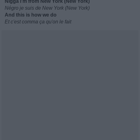
Nigga I'm from New York (New York)
Négro je suis de New York (New York)
And this is how we do
Et c'est comma ça qu'on le fait