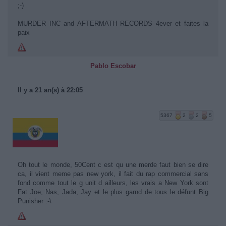
;-)
MURDER INC and AFTERMATH RECORDS 4ever et faites la
paix
Pablo Escobar
Il y a 21 an(s) à 22:05
5367
2
2
5
Oh tout le monde, 50Cent c est qu une merde faut bien se dire
ca, il vient meme pas new york, il fait du rap commercial sans
fond comme tout le g unit d ailleurs, les vrais a New York sont
Fat Joe, Nas, Jada, Jay et le plus garnd de tous le défunt Big
Punisher :-\