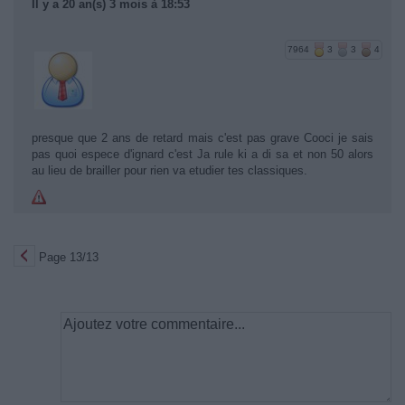
Il y a 20 an(s) 3 mois à 18:53
7964
3
3
4
presque que 2 ans de retard mais c'est pas grave Cooci je sais
pas quoi espece d'ignard c'est Ja rule ki a di sa et non 50 alors
au lieu de brailler pour rien va etudier tes classiques.
Page 13/13