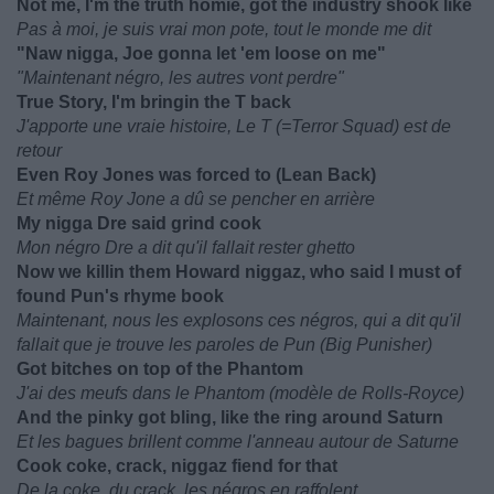
Not me, I'm the truth homie, got the industry shook like
Pas à moi, je suis vrai mon pote, tout le monde me dit
"Naw nigga, Joe gonna let 'em loose on me"
"Maintenant négro, les autres vont perdre"
True Story, I'm bringin the T back
J'apporte une vraie histoire, Le T (=Terror Squad) est de
retour
Even Roy Jones was forced to (Lean Back)
Et même Roy Jone a dû se pencher en arrière
My nigga Dre said grind cook
Mon négro Dre a dit qu'il fallait rester ghetto
Now we killin them Howard niggaz, who said I must of
found Pun's rhyme book
Maintenant, nous les explosons ces négros, qui a dit qu'il
fallait que je trouve les paroles de Pun (Big Punisher)
Got bitches on top of the Phantom
J'ai des meufs dans le Phantom (modèle de Rolls-Royce)
And the pinky got bling, like the ring around Saturn
Et les bagues brillent comme l'anneau autour de Saturne
Cook coke, crack, niggaz fiend for that
De la coke, du crack, les négros en raffolent