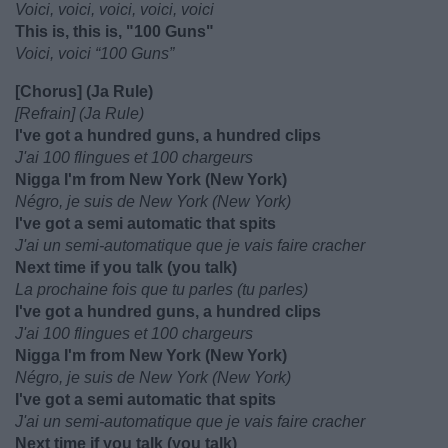
Voici, voici, voici, voici, voici
This is, this is, "100 Guns"
Voici, voici “100 Guns”
[Chorus] (Ja Rule)
[Refrain] (Ja Rule)
I've got a hundred guns, a hundred clips
J'ai 100 flingues et 100 chargeurs
Nigga I'm from New York (New York)
Négro, je suis de New York (New York)
I've got a semi automatic that spits
J'ai un semi-automatique que je vais faire cracher
Next time if you talk (you talk)
La prochaine fois que tu parles (tu parles)
I've got a hundred guns, a hundred clips
J'ai 100 flingues et 100 chargeurs
Nigga I'm from New York (New York)
Négro, je suis de New York (New York)
I've got a semi automatic that spits
J'ai un semi-automatique que je vais faire cracher
Next time if you talk (you talk)