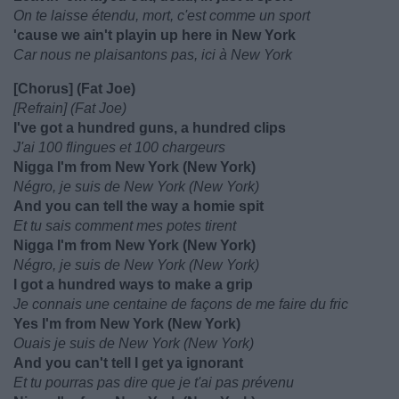
On te laisse étendu, mort, c'est comme un sport
'cause we ain't playin up here in New York
Car nous ne plaisantons pas, ici à New York
[Chorus] (Fat Joe)
[Refrain] (Fat Joe)
I've got a hundred guns, a hundred clips
J'ai 100 flingues et 100 chargeurs
Nigga I'm from New York (New York)
Négro, je suis de New York (New York)
And you can tell the way a homie spit
Et tu sais comment mes potes tirent
Nigga I'm from New York (New York)
Négro, je suis de New York (New York)
I got a hundred ways to make a grip
Je connais une centaine de façons de me faire du fric
Yes I'm from New York (New York)
Ouais je suis de New York (New York)
And you can't tell I get ya ignorant
Et tu pourras pas dire que je t'ai pas prévenu