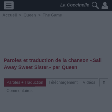
La Coccinelle
Accueil
>
Queen
>
The Game
Paroles et traduction de la chanson «Sail
Away Sweet Sister» par Queen
Paroles + Traduction
Téléchargement
Vidéos
⇑
Commentaires