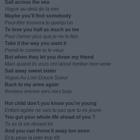
Sail across the sea
Vogue au-delà de la mer
Maybe you'll find somebody
Peut-être trouvera tu quelqu'un
To love you half as much as me
Pour t'aimer plus que je ne le fais
Take it the way you want it
Prend-le comme tu le veux
But when they let you down my friend
Mais quand ils vous ont laissé tomber mon amie
Sail away sweet sister
Vogue Au Loin Douce Soeur
Back to my arms again
Reviens encore vers mes bras
Hot child don't you know you're young
Enfant agitée ne sais tu pas que tu es jeune
You got your whole life ahead of you ?
Tu as la vie devant toi
And you can throw it away too soon
Et tu peux la jeter trop tôt