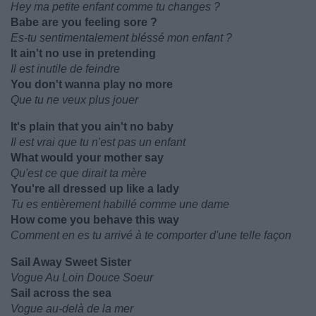
Hey ma petite enfant comme tu changes ?
Babe are you feeling sore ?
Es-tu sentimentalement bléssé mon enfant ?
It ain't no use in pretending
Il est inutile de feindre
You don't wanna play no more
Que tu ne veux plus jouer
It's plain that you ain't no baby
Il est vrai que tu n'est pas un enfant
What would your mother say
Qu'est ce que dirait ta mère
You're all dressed up like a lady
Tu es entièrement habillé comme une dame
How come you behave this way
Comment en es tu arrivé à te comporter d'une telle façon
Sail Away Sweet Sister
Vogue Au Loin Douce Soeur
Sail across the sea
Vogue au-delà de la mer