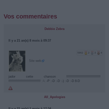
Vos commentaires
Debbie Zebra
Il y a 21 an(s) 8 mois à 09:37
5962
2
3
6
Site web
jador cette chanson !!!!!!!!!!!!!!!!!!!!!!!!!!!!!!!!!!!
!!!!!!!!!!!!!!!!!!!!!!!!!!!!!!!!! :-\ :-P :-D :-D :-) :-D :-D 8-D
All_Apologies
Il y a 21 an(s) 1 mois à 17:34