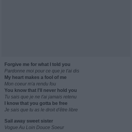
Forgive me for what I told you
Pardonne moi pour ce que je t'ai dis
My heart makes a fool of me
Mon coeur m'a rendu fou
You know that I'll never hold you
Tu sais que je ne t'ai jamais retenu
I know that you gotta be free
Je sais que tu as le droit d'être libre
Sail away sweet sister
Vogue Au Loin Douce Soeur