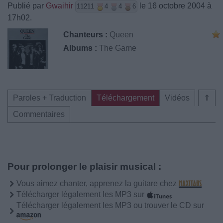
Publié par
Gwaihir
le 16 octobre 2004 à
11211
4
4
6
17h02.
Chanteurs :
Queen
Albums :
The Game
Paroles + Traduction
Téléchargement
Vidéos
⇑
Commentaires
Pour prolonger le plaisir musical :
Vous aimez chanter, apprenez la guitare chez
Télécharger légalement les MP3 sur
Télécharger légalement les MP3 ou trouver le CD sur