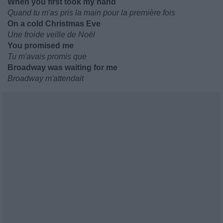
When you first took my hand
Quand tu m'as pris la main pour la première fois
On a cold Christmas Eve
Une froide veille de Noël
You promised me
Tu m'avais promis que
Broadway was waiting for me
Broadway m'attendait