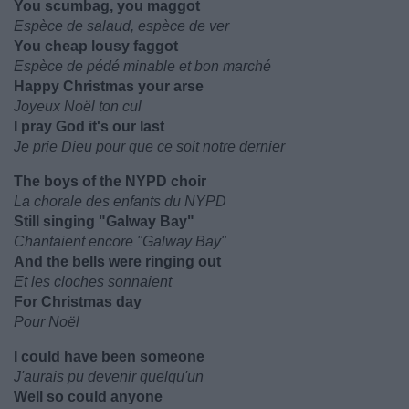
You scumbag, you maggot
Espèce de salaud, espèce de ver
You cheap lousy faggot
Espèce de pédé minable et bon marché
Happy Christmas your arse
Joyeux Noël ton cul
I pray God it's our last
Je prie Dieu pour que ce soit notre dernier
The boys of the NYPD choir
La chorale des enfants du NYPD
Still singing "Galway Bay"
Chantaient encore "Galway Bay"
And the bells were ringing out
Et les cloches sonnaient
For Christmas day
Pour Noël
I could have been someone
J'aurais pu devenir quelqu'un
Well so could anyone