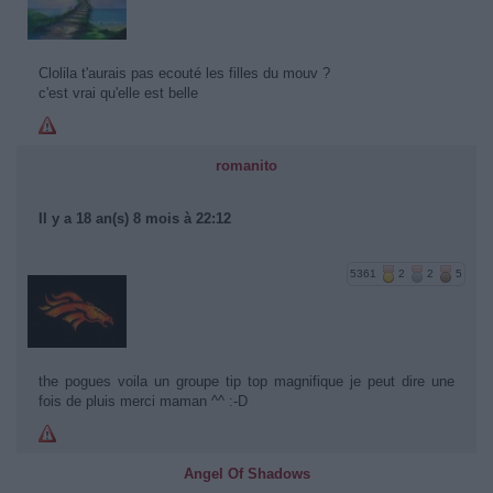
Clolila t'aurais pas ecouté les filles du mouv ?
c'est vrai qu'elle est belle
romanito
Il y a 18 an(s) 8 mois à 22:12
5361
2
2
5
the pogues voila un groupe tip top magnifique je peut dire une
fois de pluis merci maman ^^ :-D
Angel Of Shadows