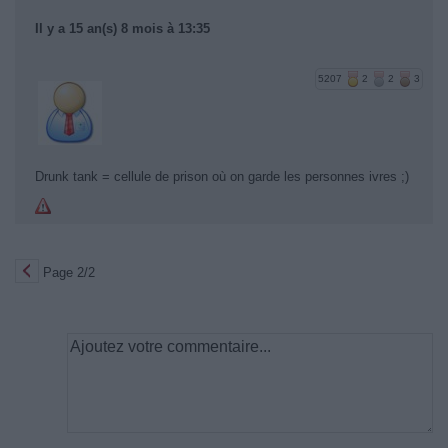
Il y a 15 an(s) 8 mois à 13:35
5207
2
2
3
Drunk tank = cellule de prison où on garde les personnes ivres ;)
Page 2/2