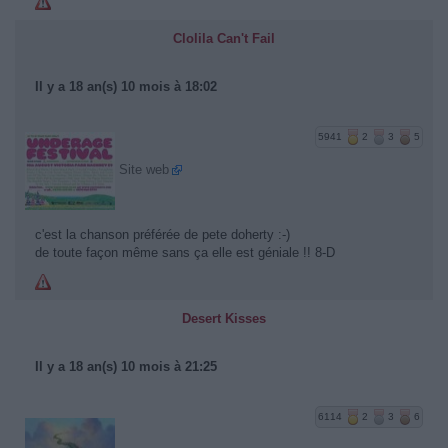
Clolila Can't Fail
Il y a 18 an(s) 10 mois à 18:02
5941
2
3
5
Site web
c'est la chanson préférée de pete doherty :-)
de toute façon même sans ça elle est géniale !! 8-D
Desert Kisses
Il y a 18 an(s) 10 mois à 21:25
6114
2
3
6