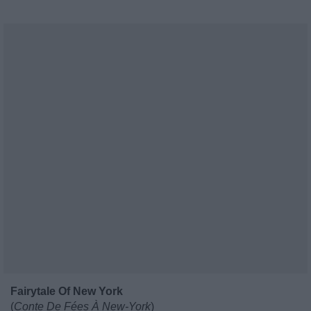
Fairytale Of New York
(
Conte De Fées À New-York
)