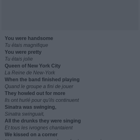
You were handsome
Tu étais magnifique
You were pretty
Tu étais jolie
Queen of New York City
La Reine de New-York
When the band finished playing
Quand le groupe a fini de jouer
They howled out for more
Ils ont hurlé pour qu'ils continuent
Sinatra was swinging,
Sinatra swinguait,
All the drunks they were singing
Et tous les ivrognes chantaient
We kissed on a corner