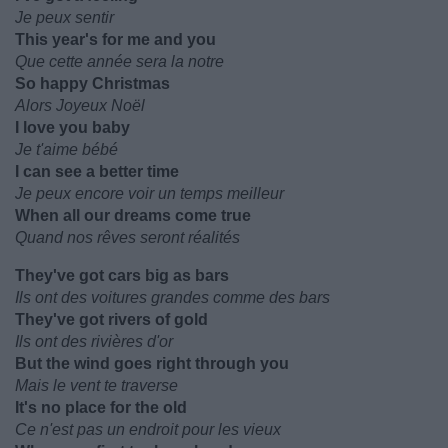
Je peux sentir
This year's for me and you
Que cette année sera la notre
So happy Christmas
Alors Joyeux Noël
I love you baby
Je t'aime bébé
I can see a better time
Je peux encore voir un temps meilleur
When all our dreams come true
Quand nos rêves seront réalités
They've got cars big as bars
Ils ont des voitures grandes comme des bars
They've got rivers of gold
Ils ont des rivières d'or
But the wind goes right through you
Mais le vent te traverse
It's no place for the old
Ce n'est pas un endroit pour les vieux