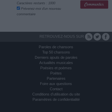
Caractères restants :
1000
Prévenez-moi d'un nouveau
commentaire
RETROUVEZ-NOUS SUR
Paroles de chansons
Top 50 chansons
Derniers ajouts de paroles
Actualités musicales
Poésies et poèmes
Poètes
Partenaires
Foire aux questions
Contact
Conditions d'utilisation du site
Paramètres de confidentialité