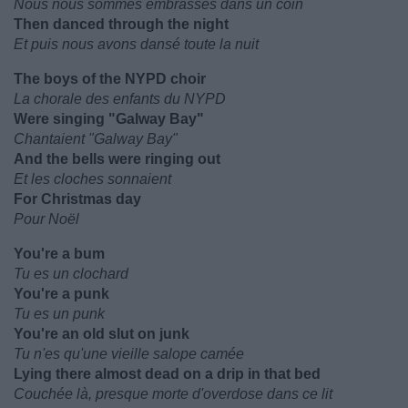
Nous nous sommes embrassés dans un coin
Then danced through the night
Et puis nous avons dansé toute la nuit
The boys of the NYPD choir
La chorale des enfants du NYPD
Were singing "Galway Bay"
Chantaient "Galway Bay"
And the bells were ringing out
Et les cloches sonnaient
For Christmas day
Pour Noël
You're a bum
Tu es un clochard
You're a punk
Tu es un punk
You're an old slut on junk
Tu n'es qu'une vieille salope camée
Lying there almost dead on a drip in that bed
Couchée là, presque morte d'overdose dans ce lit