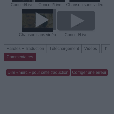
Concert/Live
Concert/Live
Chanson sans vidéo
Chanson sans vidéo
Concert/Live
Paroles + Traduction
Téléchargement
Vidéos
⇑
Commentaires
Dire «merci» pour cette traduction
Corriger une erreur