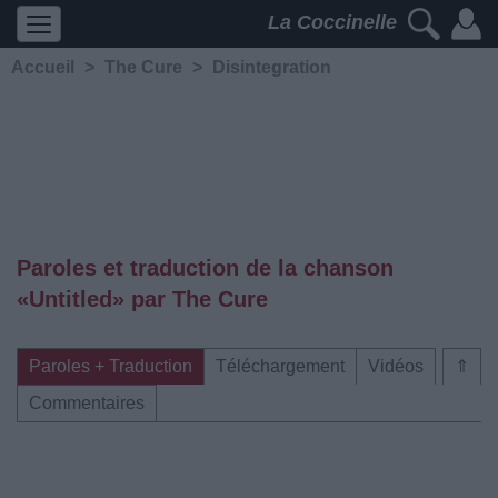
La Coccinelle
Accueil
>
The Cure
>
Disintegration
Paroles et traduction de la chanson
«Untitled» par The Cure
Paroles + Traduction
Téléchargement
Vidéos
⇑
Commentaires