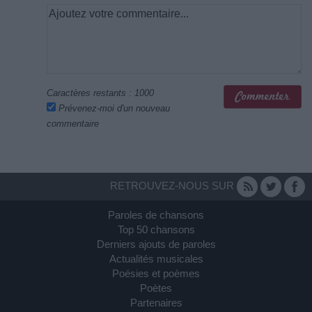
Caractères restants :
1000
Prévenez-moi d'un nouveau
commentaire
RETROUVEZ-NOUS SUR
Paroles de chansons
Top 50 chansons
Derniers ajouts de paroles
Actualités musicales
Poésies et poèmes
Poètes
Partenaires