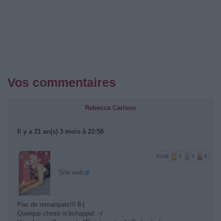
Vos commentaires
Rebecca Carlson
Il y a 21 an(s) 3 mois à 22:58
6148
2
3
6
Site web
Pas de remarques!!! 8-|
Quelque chose m'échappe! :-/