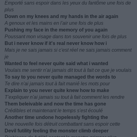
Emporté sans espoir dans les yeux du fantôme une fois de
plus
Down on my knees and my hands in the air again
A genoux et les mains en l'air une fois de plus
Pushing my face in the memory of you again
Poussant mon visage dans ton souvenir une fois de plus
But i never know if it's real never know how i
Mais je ne sais jamais si c'est réel ne sais jamais comment
je
Wanted to feel never quite said what i wanted
Voulais me sentir n'ai jamais dit tout à fait ce que je voulais
To say to you never quite managed the words to
Te dire n'ai jamais tout à fait manié les mots pour
Explain to you never quite knew how to make
T'expliquer n'ai jamais su tout à fait comment les rendre
Them beleivable and now the time has gone
Crédibles et maintenant le temps s'est écoulé
Another time undone hopelessly fighting the
Une nouvelle fois détruit combattant sans espoir cette
Devil futility feeling the monster climb deeper