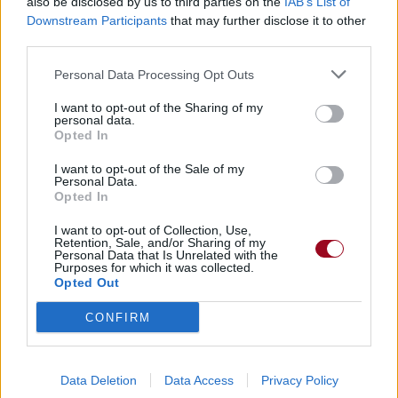
also be disclosed by us to third parties on the
IAB’s List of
Downstream Participants
that may further disclose it to other
third parties.
Personal Data Processing Opt Outs
I want to opt-out of the Sharing of my
personal data.
Opted In
I want to opt-out of the Sale of my
Personal Data.
Opted In
I want to opt-out of Collection, Use,
Retention, Sale, and/or Sharing of my
Personal Data that Is Unrelated with the
Purposes for which it was collected.
Opted Out
CONFIRM
Data Deletion
Data Access
Privacy Policy