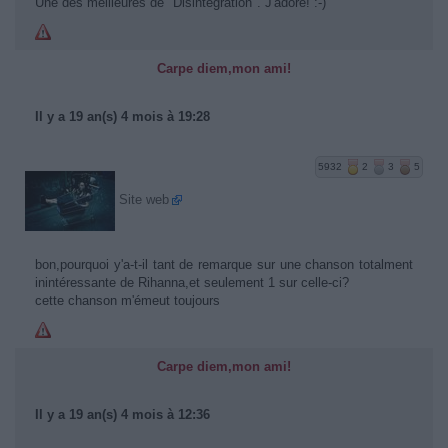
Une des meilleures de "Disintegration". J'adore! :-)
Carpe diem,mon ami!
Il y a 19 an(s) 4 mois à 19:28
5932
2
3
5
Site web
bon,pourquoi y'a-t-il tant de remarque sur une chanson totalment
inintéressante de Rihanna,et seulement 1 sur celle-ci?
cette chanson m'émeut toujours
Carpe diem,mon ami!
Il y a 19 an(s) 4 mois à 12:36