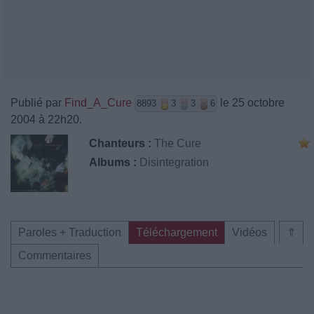
Publié par
Find_A_Cure
le 25 octobre
8893
3
3
6
2004 à 22h20.
Chanteurs :
The Cure
Albums :
Disintegration
Paroles + Traduction
Téléchargement
Vidéos
⇑
Commentaires