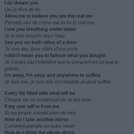
I do dream you
Oui je rêve de toi
Allow me to believe you are the real me
Permets moi de croire que tu es le vrai moi
I see you breathing under water
Je te vois respirer sous l'eau
See you on both sides of a door
Te vois des deux côtés d'une porte
I didn't mean you to fathom what you bought
Je n'avais pas l'intention que tu comprennes ce que tu
gobais
I'm away, I'm away and anywhere to suffice
Je suis loin, je suis loin et n'importe où pour suffire
Every life filled with what will be
Chaque vie se remplissait de ce qui sera
If my own will is from me
Si ma propre volonté vient de moi
How do I take another mirror
Comment prendre un autre miroir
How do I drink the whole shore