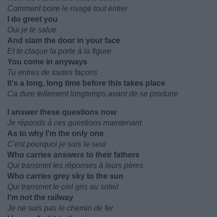
Comment boire le rivage tout entier
I do greet you
Oui je te salue
And slam the door in your face
Et te claque la porte à la figure
You come in anyways
Tu entres de toutes façons
It's a long, long time before this takes place
Ca dure tellement longtemps avant de se produire
I answer these questions now
Je réponds à ces questions maintenant
As to why I'm the only one
C'est pourquoi je suis le seul
Who carries answers to their fathers
Qui transmet les réponses à leurs pères
Who carries grey sky to the sun
Qui transmet le ciel gris au soleil
I'm not the railway
Je ne suis pas le chemin de fer