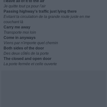
I leave all of it to the air
Je quitte tout ça pour l'air
Passing highway's traffic just lying there
Evitant la circulation de la grande route juste en me
couchant là
Carry me away
Transporte moi loin
Come in anyways
Viens par n'importe quel chemin
Both sides of the door
Des deux côtés de la porte
The closed and open door
La porte fermée et celle ouverte