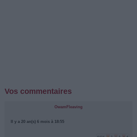
Vos commentaires
OwamFleaving
Il y a 20 an(s) 6 mois à 18:55
6404
2
3
6