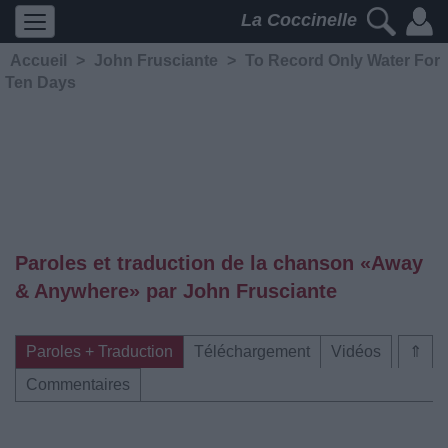
La Coccinelle
Accueil
>
John Frusciante
>
To Record Only Water For
Ten Days
Paroles et traduction de la chanson «Away
& Anywhere» par John Frusciante
Paroles + Traduction
Téléchargement
Vidéos
⇑
Commentaires