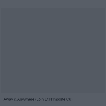
Away & Anywhere (Loin Et N'Importe Où)