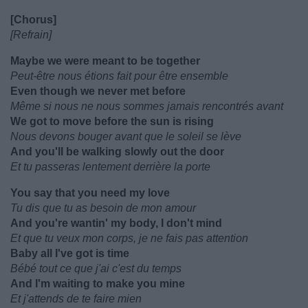
[Chorus]
[Refrain]
Maybe we were meant to be together
Peut-être nous étions fait pour être ensemble
Even though we never met before
Même si nous ne nous sommes jamais rencontrés avant
We got to move before the sun is rising
Nous devons bouger avant que le soleil se lève
And you'll be walking slowly out the door
Et tu passeras lentement derrière la porte
You say that you need my love
Tu dis que tu as besoin de mon amour
And you're wantin' my body, I don't mind
Et que tu veux mon corps, je ne fais pas attention
Baby all I've got is time
Bébé tout ce que j'ai c'est du temps
And I'm waiting to make you mine
Et j'attends de te faire mien