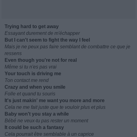
Trying hard to get away
Essayant durement de m'échapper
But I can't seem to fight the way I feel
Mais je ne peux pas faire semblant de combattre ce que je
ressens
Even though you're not for real
Même si tu n'es pas vrai
Your touch is driving me
Ton contact me rend
Crazy and when you smile
Folle et quand tu souris
It's just makin' me want you more and more
Cela ne me fait juste que te vouloir plus et plus
Baby won't you stay a while
Bébé ne veux-tu pas rester un moment
It could be such a fantasy
Cela pourrait être semblable à un caprice