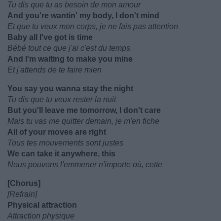
Tu dis que tu as besoin de mon amour
And you're wantin' my body, I don't mind
Et que tu veux mon corps, je ne fais pas attention
Baby all I've got is time
Bébé tout ce que j'ai c'est du temps
And I'm waiting to make you mine
Et j'attends de te faire mien
You say you wanna stay the night
Tu dis que tu veux rester la nuit
But you'll leave me tomorrow, I don't care
Mais tu vas me quitter demain, je m'en fiche
All of your moves are right
Tous tes mouvements sont justes
We can take it anywhere, this
Nous pouvons l'emmener n'importe où, cette
[Chorus]
[Refrain]
Physical attraction
Attraction physique