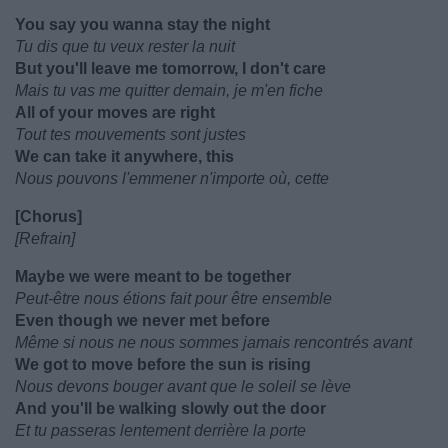
You say you wanna stay the night
Tu dis que tu veux rester la nuit
But you'll leave me tomorrow, I don't care
Mais tu vas me quitter demain, je m'en fiche
All of your moves are right
Tout tes mouvements sont justes
We can take it anywhere, this
Nous pouvons l'emmener n'importe où, cette
[Chorus]
[Refrain]
Maybe we were meant to be together
Peut-être nous étions fait pour être ensemble
Even though we never met before
Même si nous ne nous sommes jamais rencontrés avant
We got to move before the sun is rising
Nous devons bouger avant que le soleil se lève
And you'll be walking slowly out the door
Et tu passeras lentement derrière la porte