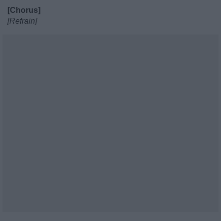
[Chorus]
[Refrain]