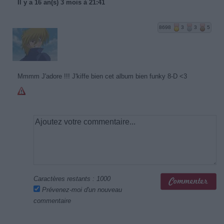
Il y a 16 an(s) 3 mois à 21:41
8698
3
3
5
Mmmm J'adore !!! J'kiffe bien cet album bien funky 8-D <3
Caractères restants :
1000
Prévenez-moi d'un nouveau
commentaire