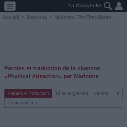
La Coccinelle
Accueil
>
Madonna
>
Madonna, The First Album
Paroles et traduction de la chanson
«Physical Attraction» par Madonna
Paroles + Traduction
Téléchargement
Vidéos
⇑
Commentaires