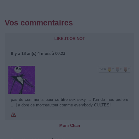
Vos commentaires
LIKE.IT.OR.NOT
Il y a 18 an(s) 4 mois à 00:23
5936
2
3
5
pas de comments pour ce titre sex sexy ... l'un de mes preféré
... j a dore ce morceautout comme everybody CULTES!
Moni-Chan