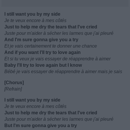
I still want you by my side
Je te veux encore à mes côtés
Just to help me dry the tears that I've cried
Juste pour m'aider à sécher les larmes que j'ai pleuré
And I'm sure gonna give you a try
Et je vais certainement te donner une chance
And if you want I'll try to love again
Et si tu veux je vais essayer de réapprendre à aimer
Baby I'll try to love again but I know
Bébé je vais essayer de réapprendre à aimer mais je sais
[Chorus]
[Refrain]
I still want you by my side
Je te veux encore à mes côtés
Just to help me dry the tears that I've cried
Juste pour m'aider à sécher les larmes que j'ai pleuré
But I'm sure gonna give you a try