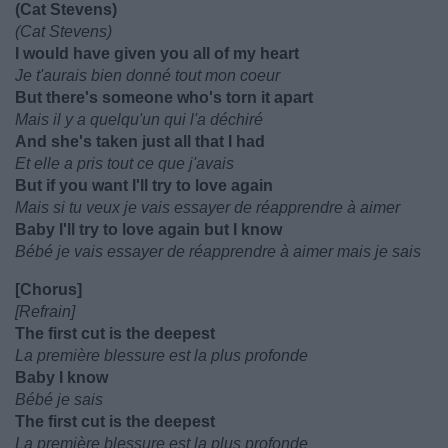
(Cat Stevens)
(Cat Stevens)
I would have given you all of my heart
Je t'aurais bien donné tout mon coeur
But there's someone who's torn it apart
Mais il y a quelqu'un qui l'a déchiré
And she's taken just all that I had
Et elle a pris tout ce que j'avais
But if you want I'll try to love again
Mais si tu veux je vais essayer de réapprendre à aimer
Baby I'll try to love again but I know
Bébé je vais essayer de réapprendre à aimer mais je sais
[Chorus]
[Refrain]
The first cut is the deepest
La première blessure est la plus profonde
Baby I know
Bébé je sais
The first cut is the deepest
La première blessure est la plus profonde