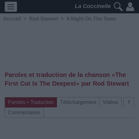
La Coccinelle
Accueil
>
Rod Stewart
>
A Night On The Town
Paroles et traduction de la chanson «The
First Cut Is The Deepest» par Rod Stewart
Paroles + Traduction
Téléchargement
Vidéos
⇑
Commentaires