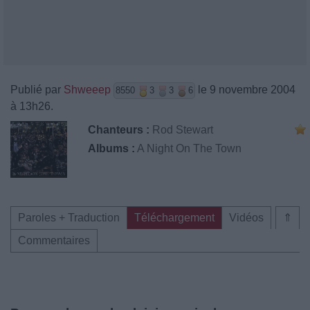
Publié par
Shweeep
le 9 novembre 2004
8550
3
3
6
à 13h26.
Chanteurs :
Rod Stewart
Albums :
A Night On The Town
Paroles + Traduction
Téléchargement
Vidéos
⇑
Commentaires