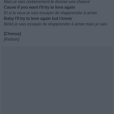
Mais je vais certainement te donner une chance
Cause if you want I'll try to love again
Et si tu veux je vais essayer de réapprendre à aimer
Baby I'll try to love again but I know
Bébé je vais essayer de réapprendre à aimer mais je sais
[Chorus]
[Refrain]