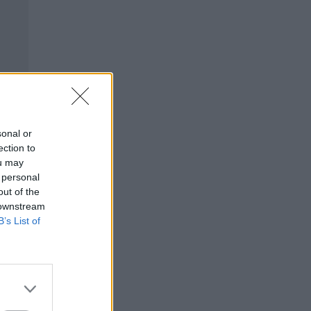
sonal or
ection to
ou may
 personal
out of the
 downstream
B’s List of