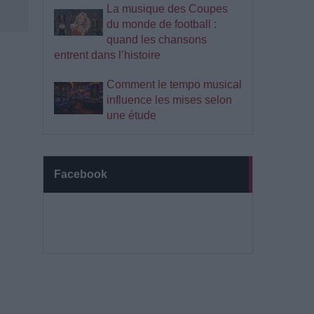
La musique des Coupes
du monde de football :
quand les chansons
entrent dans l’histoire
Comment le tempo musical
influence les mises selon
une étude
Facebook