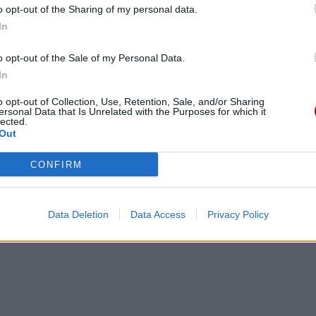
o opt-out of the Sharing of my personal data.
In
 surprenante
o opt-out of the Sale of my Personal Data.
In
o opt-out of Collection, Use, Retention, Sale, and/or Sharing
ersonal Data that Is Unrelated with the Purposes for which it
lected.
Out
CONFIRM
Data Deletion
Data Access
Privacy Policy