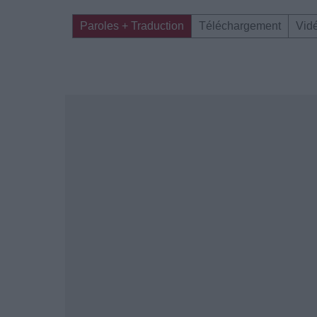
Paroles + Traduction
Téléchargement
Vid