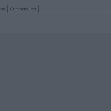
éos
Commentaires