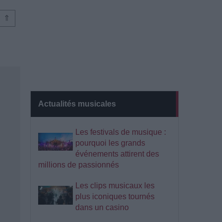
⇑
Actualités musicales
Les festivals de musique :
pourquoi les grands
événements attirent des
millions de passionnés
Les clips musicaux les
plus iconiques tournés
dans un casino