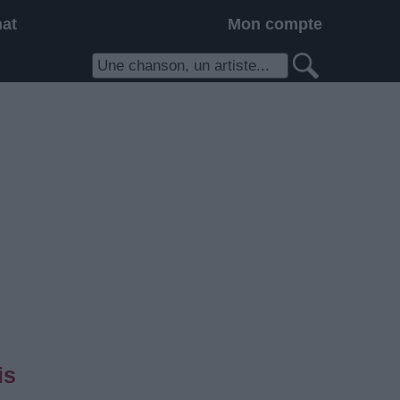
hat
Mon compte
is