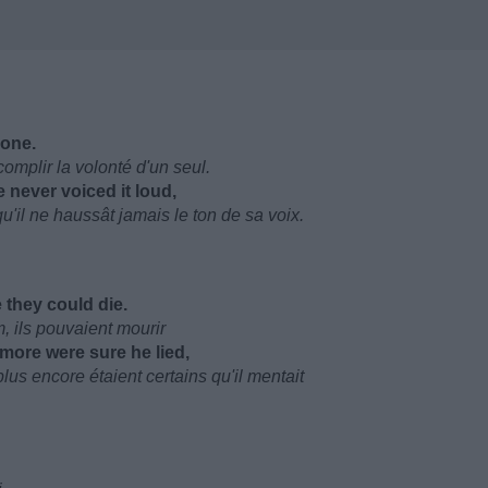
 one.
mplir la volonté d'un seul.
 never voiced it loud,
'il ne haussât jamais le ton de sa voix.
 they could die.
, ils pouvaient mourir
 more were sure he lied,
lus encore étaient certains qu'il mentait