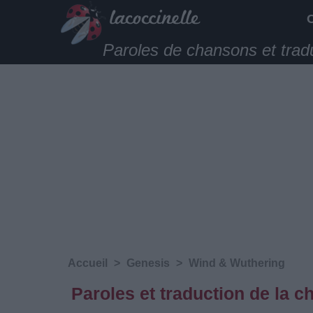
Paroles de chansons et trad
Accueil
>
Genesis
>
Wind & Wuthering
Paroles et traduction de la 