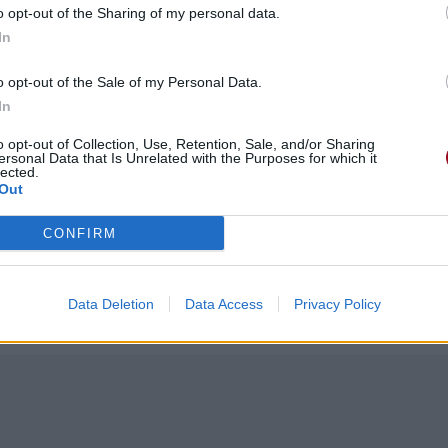
o opt-out of the Sharing of my personal data.
In
o opt-out of the Sale of my Personal Data.
In
o opt-out of Collection, Use, Retention, Sale, and/or Sharing
ersonal Data that Is Unrelated with the Purposes for which it
lected.
Out
CONFIRM
Data Deletion
Data Access
Privacy Policy