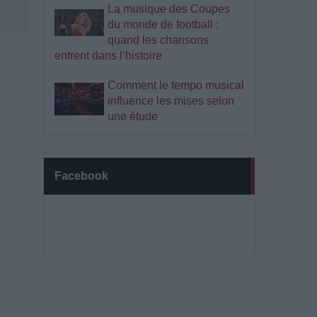
La musique des Coupes
du monde de football :
quand les chansons
entrent dans l’histoire
Comment le tempo musical
influence les mises selon
une étude
Facebook