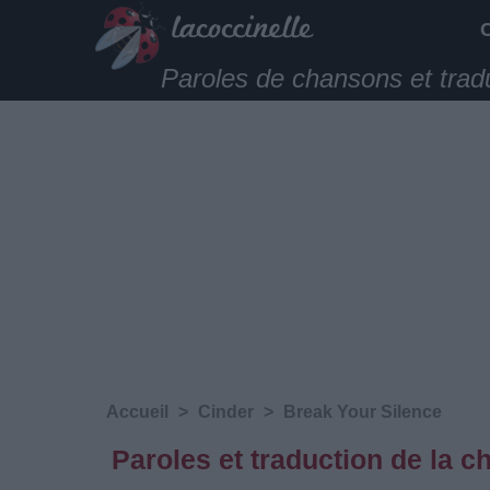
Paroles de chansons et trad
Accueil
>
Cinder
>
Break Your Silence
Paroles et traduction de la 