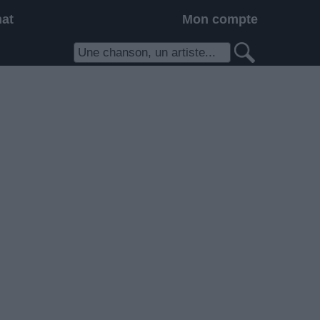
hat
Mon compte