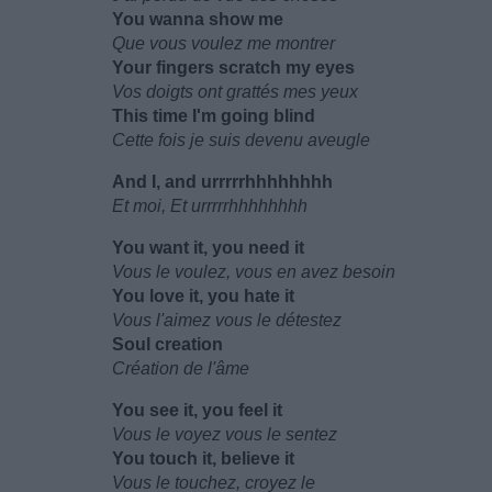
You wanna show me
Que vous voulez me montrer
Your fingers scratch my eyes
Vos doigts ont grattés mes yeux
This time I'm going blind
Cette fois je suis devenu aveugle
And I, and urrrrrhhhhhhhh
Et moi, Et urrrrrhhhhhhhh
You want it, you need it
Vous le voulez, vous en avez besoin
You love it, you hate it
Vous l'aimez vous le détestez
Soul creation
Création de l'âme
You see it, you feel it
Vous le voyez vous le sentez
You touch it, believe it
Vous le touchez, croyez le