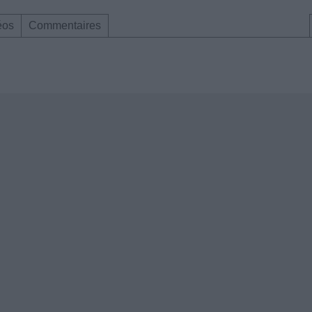
éos
Commentaires