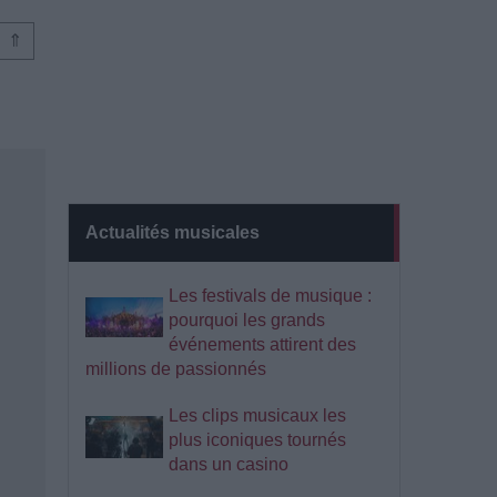
⇑
Actualités musicales
Les festivals de musique :
pourquoi les grands
événements attirent des
millions de passionnés
Les clips musicaux les
plus iconiques tournés
dans un casino