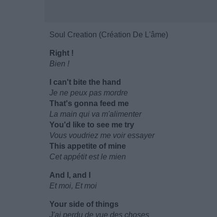
Soul Creation (Création De L'âme)
Right !
Bien !
I can't bite the hand
Je ne peux pas mordre
That's gonna feed me
La main qui va m'alimenter
You'd like to see me try
Vous voudriez me voir essayer
This appetite of mine
Cet appétit est le mien
And I, and I
Et moi, Et moi
Your side of things
J'ai perdu de vue des choses