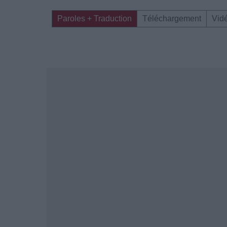
Paroles + Traduction
Téléchargement
Vid