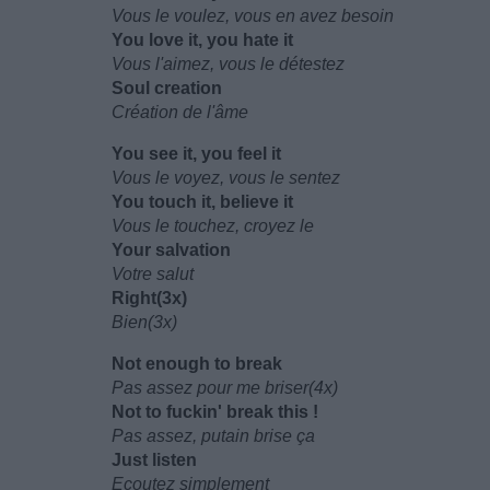
Vous le voulez, vous en avez besoin
You love it, you hate it
Vous l'aimez, vous le détestez
Soul creation
Création de l'âme
You see it, you feel it
Vous le voyez, vous le sentez
You touch it, believe it
Vous le touchez, croyez le
Your salvation
Votre salut
Right(3x)
Bien(3x)
Not enough to break
Pas assez pour me briser(4x)
Not to fuckin' break this !
Pas assez, putain brise ça
Just listen
Ecoutez simplement