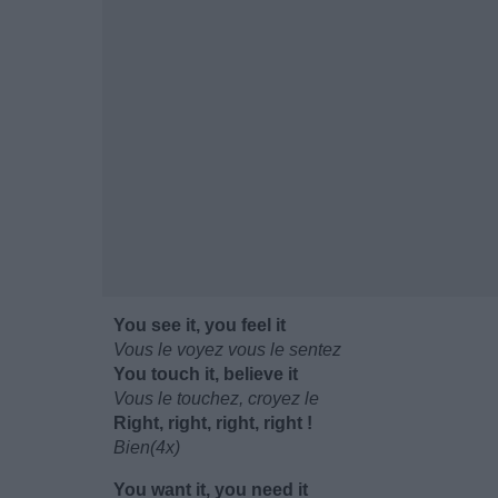
You see it, you feel it
Vous le voyez vous le sentez
You touch it, believe it
Vous le touchez, croyez le
Right, right, right, right !
Bien(4x)
You want it, you need it