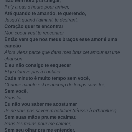
Não tem hora pra chegar,
Il n'y a pas d'heure pour arriver,
Até quando te amando, te querendo,
Jusqu'à quand t'aimant, te désirant,
Coração quer te encontrar
Mon coeur veut te rencontrer
Então vem que nos meus braços esse amor é uma
canção
Alors viens parce que dans mes bras cet amour est une
chanson
E eu não consigo te esquecer
Et je n'arrive pas à t'oublier
Cada minuto é muito tempo sem você,
Chaque minute est beaucoup de temps sans toi,
Sem você,
Sans toi,
Eu não vou saber me acostumar
Je ne vais pas savoir m'habituer (réussir à m'habituer)
Sem suas mãos pra me acalmar,
Sans tes mains pour me calmer,
Sem seu olhar pra me entender,