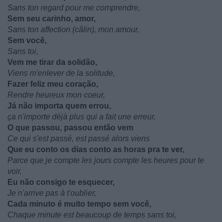
Sans ton regard pour me comprendre,
Sem seu carinho, amor,
Sans ton affection (câlin), mon amour,
Sem você,
Sans toi,
Vem me tirar da solidão,
Viens m'enlever de la solitude,
Fazer feliz meu coração,
Rendre heureux mon coeur,
Já não importa quem errou,
ça n'importe déjà plus qui a fait une erreur,
O que passou, passou então vem
Ce qui s'est passé, est passé alors viens
Que eu conto os dias conto as horas pra te ver,
Parce que je compte les jours compte les heures pour te
voir,
Eu não consigo te esquecer,
Je n'arrive pas à t'oublier,
Cada minuto é muito tempo sem você,
Chaque minute est beaucoup de temps sans toi,