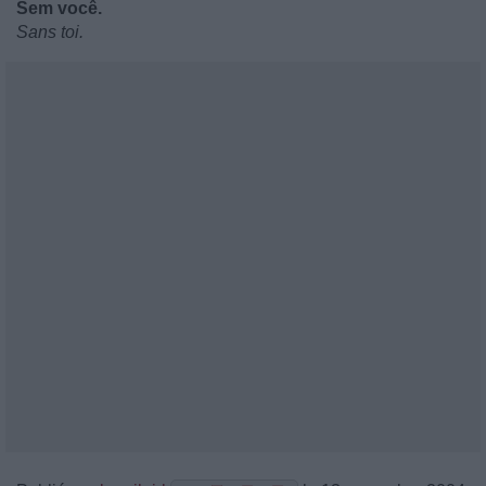
Sem você.
Sans toi.