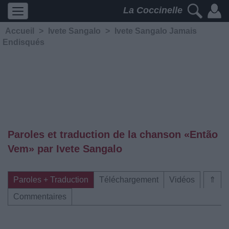
La Coccinelle
Accueil
>
Ivete Sangalo
>
Ivete Sangalo Jamais
Endisqués
Paroles et traduction de la chanson «Então
Vem» par Ivete Sangalo
Paroles + Traduction
Téléchargement
Vidéos
⇑
Commentaires