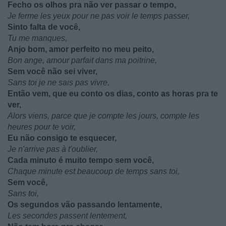
Fecho os olhos pra não ver passar o tempo,
Je ferme les yeux pour ne pas voir le temps passer,
Sinto falta de você,
Tu me manques,
Anjo bom, amor perfeito no meu peito,
Bon ange, amour parfait dans ma poitrine,
Sem você não sei viver,
Sans toi je ne sais pas vivre,
Então vem, que eu conto os dias, conto as horas pra te
ver,
Alors viens, parce que je compte les jours, compte les
heures pour te voir,
Eu não consigo te esquecer,
Je n'arrive pas à t'oublier,
Cada minuto é muito tempo sem você,
Chaque minute est beaucoup de temps sans toi,
Sem você,
Sans toi,
Os segundos vão passando lentamente,
Les secondes passent lentement,