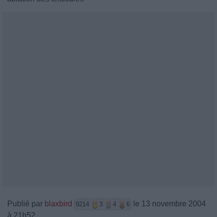
Publié par
blaxbird
le 13 novembre 2004
9214
3
4
6
à 21h52.