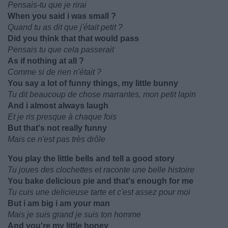
Pensais-tu que je rirai
When you said i was small ?
Quand tu as dit que j'était petit ?
Did you think that that would pass
Pensais tu que cela passerait
As if nothing at all ?
Comme si de rien n'était ?
You say a lot of funny things, my little bunny
Tu dit beaucoup de chose marrantes, mon petit lapin
And i almost always laugh
Et je ris presque à chaque fois
But that's not really funny
Mais ce n'est pas très drôle
You play the little bells and tell a good story
Tu joues des clochettes et raconte une belle histoire
You bake delicious pie and that's enough for me
Tu cuis une delicieuse tarte et c'est assez pour moi
But i am big i am your man
Mais je suis grand je suis ton homme
And you're my little honey