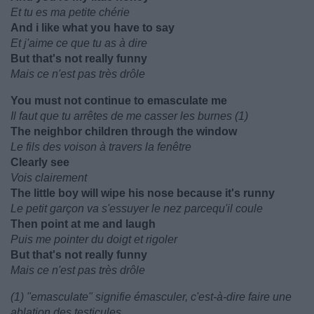
Et tu es ma petite chérie
And i like what you have to say
Et j'aime ce que tu as à dire
But that's not really funny
Mais ce n'est pas très drôle
You must not continue to emasculate me
Il faut que tu arrêtes de me casser les burnes (1)
The neighbor children through the window
Le fils des voison à travers la fenêtre
Clearly see
Vois clairement
The little boy will wipe his nose because it's runny
Le petit garçon va s'essuyer le nez parcequ'il coule
Then point at me and laugh
Puis me pointer du doigt et rigoler
But that's not really funny
Mais ce n'est pas très drôle
(1) "emasculate" signifie émasculer, c'est-à-dire faire une
ablation des testicules