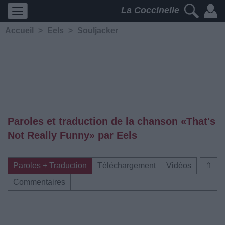
La Coccinelle
Accueil
>
Eels
>
Souljacker
Paroles et traduction de la chanson «That's
Not Really Funny» par Eels
Paroles + Traduction
Téléchargement
Vidéos
⇑
Commentaires