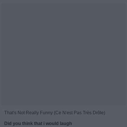
That's Not Really Funny (Ce N'est Pas Très Drôle)
Did you think that i would laugh