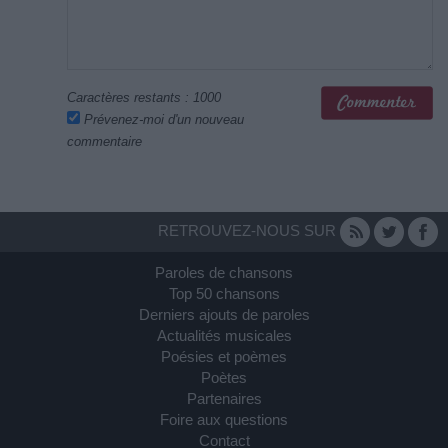
Caractères restants :
1000
Prévenez-moi d'un nouveau
commentaire
RETROUVEZ-NOUS SUR
Paroles de chansons
Top 50 chansons
Derniers ajouts de paroles
Actualités musicales
Poésies et poèmes
Poètes
Partenaires
Foire aux questions
Contact