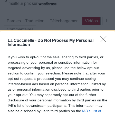
meilleur prix sur
Paroles + Traduction
Téléchargement
Vidéos
⇑
Commentaires
La Coccinelle -
Do Not Process My Personal
Voir la vidéo de «That's Not Really
Information
Funny»
If you wish to opt-out of the sale, sharing to third parties, or
processing of your personal or sensitive information for
targeted advertising by us, please use the below opt-out
section to confirm your selection. Please note that after your
opt-out request is processed you may continue seeing
interest-based ads based on personal information utilized by
us or personal information disclosed to third parties prior to
your opt-out. You may separately opt-out of the further
Paroles + Traduction
Téléchargement
Vidéos
⇑
disclosure of your personal information by third parties on the
Commentaires
IAB’s list of downstream participants. This information may
also be disclosed by us to third parties on the
IAB’s List of