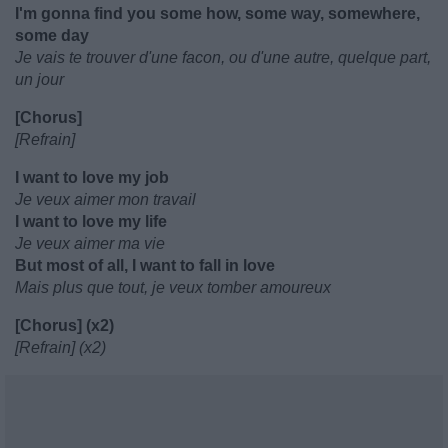
I'm gonna find you some how, some way, somewhere,
some day
Je vais te trouver d'une facon, ou d'une autre, quelque part,
un jour
[Chorus]
[Refrain]
I want to love my job
Je veux aimer mon travail
I want to love my life
Je veux aimer ma vie
But most of all, I want to fall in love
Mais plus que tout, je veux tomber amoureux
[Chorus] (x2)
[Refrain] (x2)