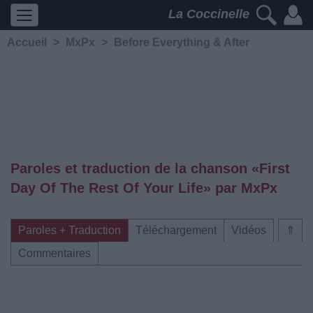
La Coccinelle
Accueil
>
MxPx
>
Before Everything & After
Paroles et traduction de la chanson «First
Day Of The Rest Of Your Life» par MxPx
Paroles + Traduction
Téléchargement
Vidéos
⇑
Commentaires