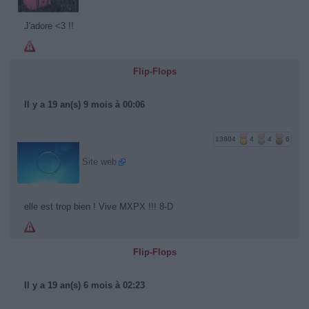
J'adore <3 !!
Flip-Flops
Il y a 19 an(s) 9 mois à 00:06
13804
4
4
6
Site web
elle est trop bien ! Vive MXPX !!! 8-D
Flip-Flops
Il y a 19 an(s) 6 mois à 02:23