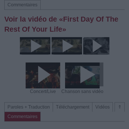
Commentaires
Voir la vidéo de «First Day Of The
Rest Of Your Life»
Concert/Live
Chanson sans vidéo
Paroles + Traduction
Téléchargement
Vidéos
⇑
Commentaires