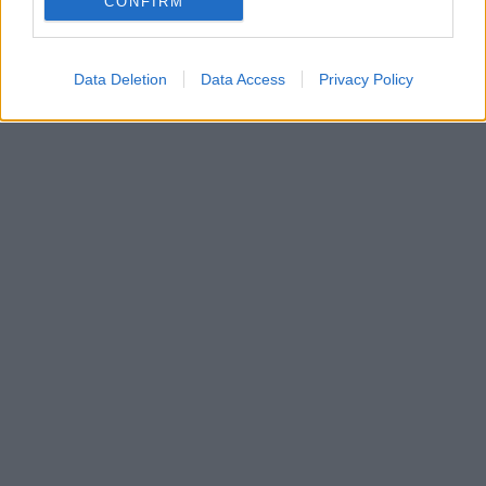
CONFIRM
Data Deletion
Data Access
Privacy Policy