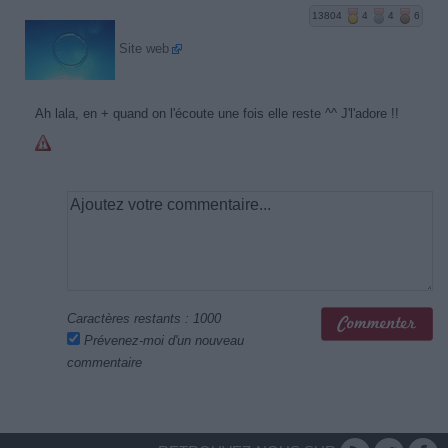
13804
4
4
6
Site web
Ah lala, en + quand on l'écoute une fois elle reste ^^ J'l'adore !!
Caractères restants :
1000
Prévenez-moi d'un nouveau
commentaire