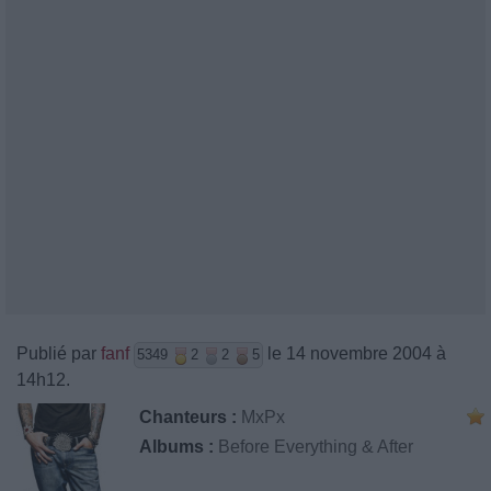
Publié par
fanf
le 14 novembre 2004 à
5349
2
2
5
14h12.
Chanteurs :
MxPx
Albums :
Before Everything & After