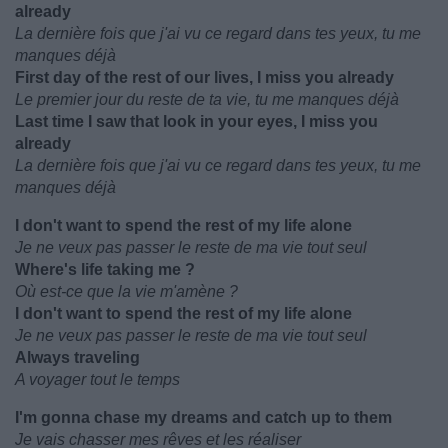
already
La dernière fois que j'ai vu ce regard dans tes yeux, tu me
manques déjà
First day of the rest of our lives, I miss you already
Le premier jour du reste de ta vie, tu me manques déjà
Last time I saw that look in your eyes, I miss you
already
La dernière fois que j'ai vu ce regard dans tes yeux, tu me
manques déjà
I don't want to spend the rest of my life alone
Je ne veux pas passer le reste de ma vie tout seul
Where's life taking me ?
Où est-ce que la vie m'amène ?
I don't want to spend the rest of my life alone
Je ne veux pas passer le reste de ma vie tout seul
Always traveling
A voyager tout le temps
I'm gonna chase my dreams and catch up to them
Je vais chasser mes rêves et les réaliser