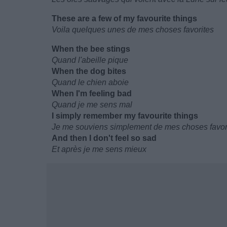
These are a few of my favourite things
Voila quelques unes de mes choses favorites
When the bee stings
Quand l'abeille pique
When the dog bites
Quand le chien aboie
When I'm feeling bad
Quand je me sens mal
I simply remember my favourite things
Je me souviens simplement de mes choses favor
And then I don't feel so sad
Et après je me sens mieux