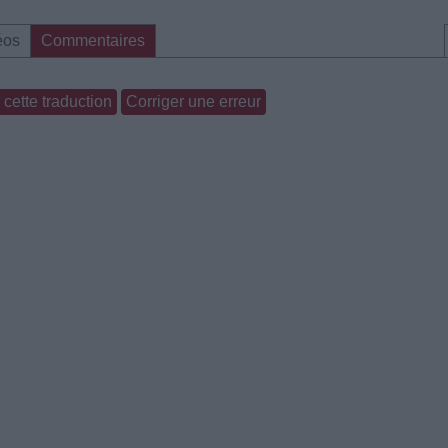
éos
Commentaires
cette traduction
Corriger une erreur