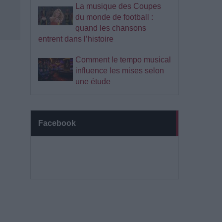
La musique des Coupes
du monde de football :
quand les chansons
entrent dans l’histoire
Comment le tempo musical
influence les mises selon
une étude
Facebook