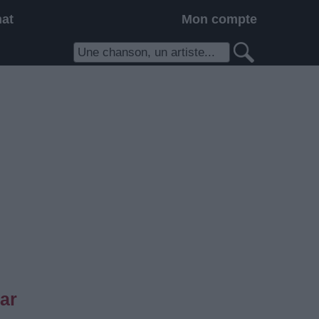
hat
Mon compte
ar