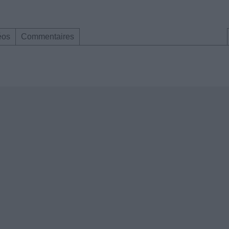
éos
Commentaires