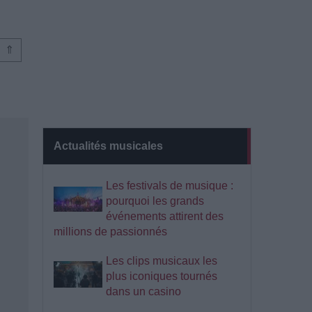
⇑
Actualités musicales
Les festivals de musique :
pourquoi les grands
événements attirent des
millions de passionnés
Les clips musicaux les
plus iconiques tournés
dans un casino