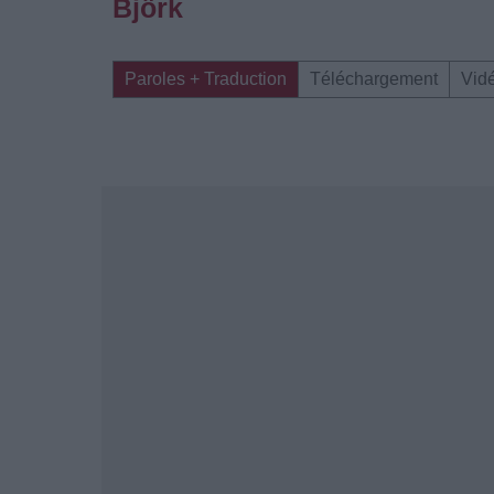
Björk
Paroles + Traduction
Téléchargement
Vid