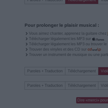
Pour prolonger le plaisir musical :
Vous aimez chanter, apprenez la guitare chez
Télécharger légalement les MP3 sur
Télécharger légalement les MP3 ou trouver l
Trouver des vinyles et des CD sur
Trouver un instrument de musique ou une partit
Paroles + Traduction
Téléchargement
Vid
Paroles + Traduction
Téléchargement
Vid
Dire «merci» pour 