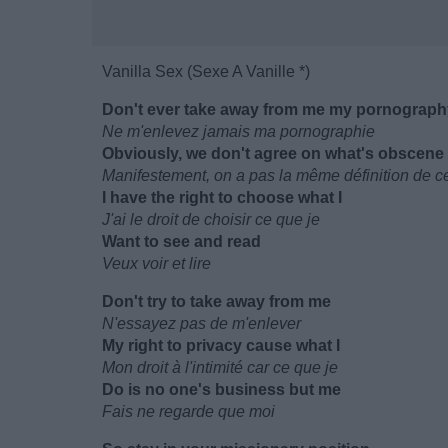
Vanilla Sex (Sexe A Vanille *)
Don't ever take away from me my pornograph
Ne m'enlevez jamais ma pornographie
Obviously, we don't agree on what's obscene
Manifestement, on a pas la même définition de c
I have the right to choose what I
J'ai le droit de choisir ce que je
Want to see and read
Veux voir et lire
Don't try to take away from me
N'essayez pas de m'enlever
My right to privacy cause what I
Mon droit à l'intimité car ce que je
Do is no one's business but me
Fais ne regarde que moi