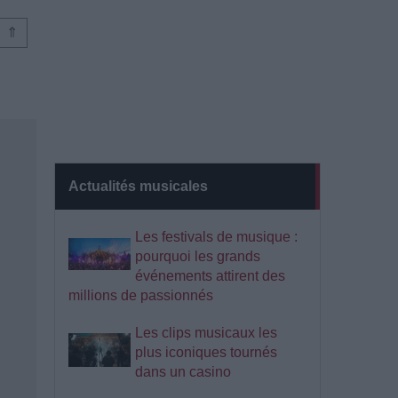
⇑
Actualités musicales
Les festivals de musique :
pourquoi les grands
événements attirent des
millions de passionnés
Les clips musicaux les
plus iconiques tournés
dans un casino