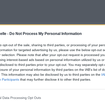
elle -
Do Not Process My Personal Information
to opt-out of the sale, sharing to third parties, or processing of your per
formation for targeted advertising by us, please use the below opt-out s
r selection. Please note that after your opt-out request is processed y
eing interest-based ads based on personal information utilized by us or
d'hui
disclosed to third parties prior to your opt-out. You may separately opt-
losure of your personal information by third parties on the IAB’s list of
. This information may also be disclosed by us to third parties on the
IA
gales ?
Participants
that may further disclose it to other third parties.
l Data Processing Opt Outs