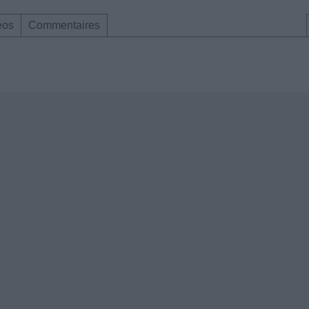
éos
Commentaires