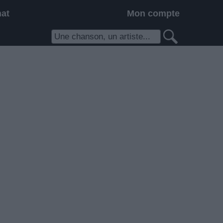
hat
Mon compte