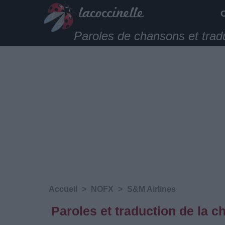
Paroles de chansons et trad
Accueil
>
NOFX
>
S&M Airlines
Paroles et traduction de la 