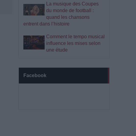
La musique des Coupes
du monde de football :
quand les chansons
entrent dans l’histoire
Comment le tempo musical
influence les mises selon
une étude
Facebook