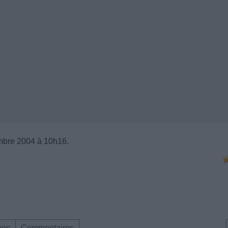
mbre 2004 à 10h16.
éos
Commentaires