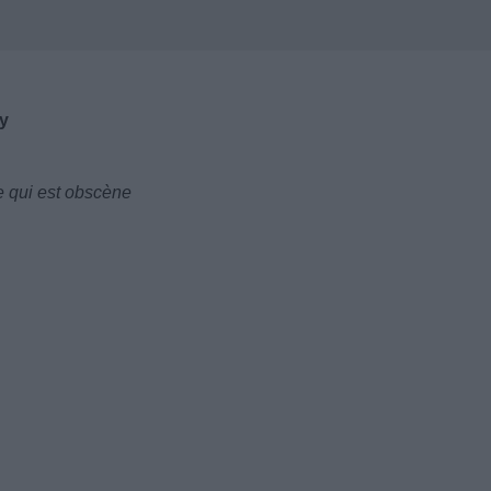
y
e qui est obscène