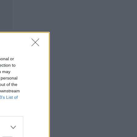
sonal or
ection to
ou may
 personal
out of the
 downstream
B’s List of