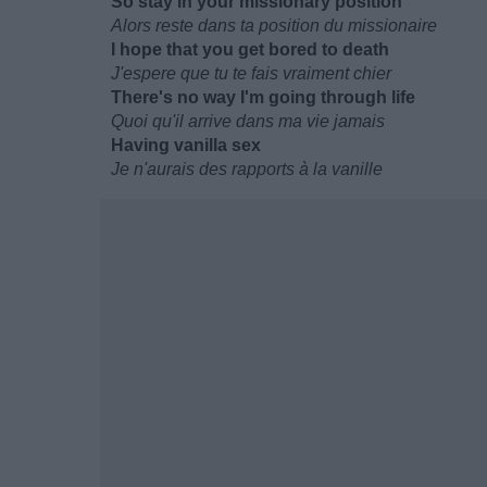
So stay in your missionary position
Alors reste dans ta position du missionaire
I hope that you get bored to death
J'espere que tu te fais vraiment chier
There's no way I'm going through life
Quoi qu'il arrive dans ma vie jamais
Having vanilla sex
Je n'aurais des rapports à la vanille