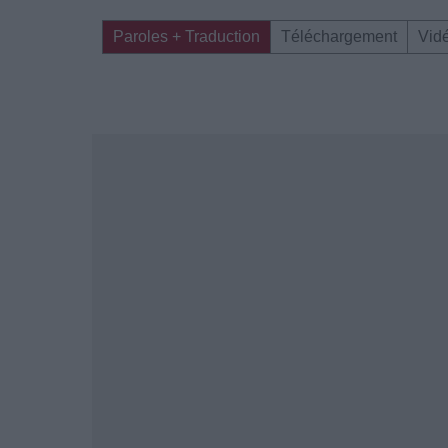
Paroles + Traduction
Téléchargement
Vid