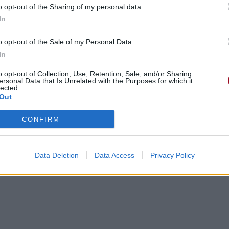
o opt-out of the Sharing of my personal data.
In
o opt-out of the Sale of my Personal Data.
In
o opt-out of Collection, Use, Retention, Sale, and/or Sharing
ersonal Data that Is Unrelated with the Purposes for which it
lected.
ointain
Out
CONFIRM
Data Deletion
Data Access
Privacy Policy