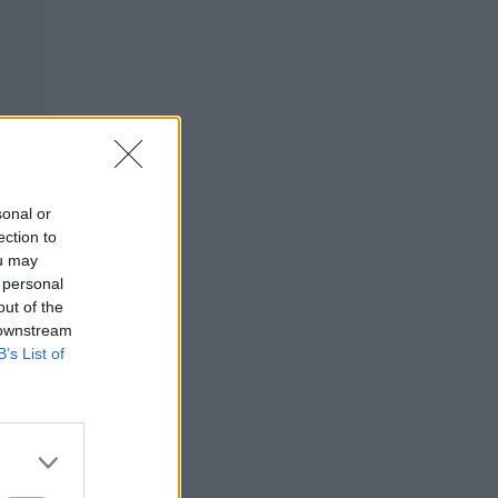
sonal or
ection to
ou may
 personal
out of the
 downstream
B’s List of