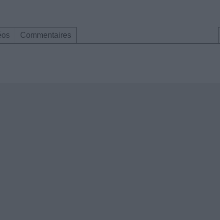
éos
Commentaires