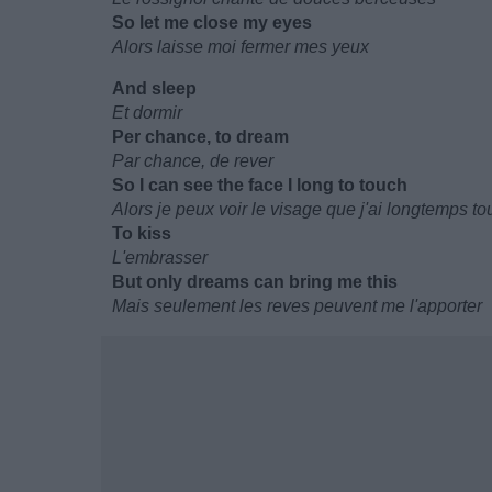
So let me close my eyes
Alors laisse moi fermer mes yeux
And sleep
Et dormir
Per chance, to dream
Par chance, de rever
So I can see the face I long to touch
Alors je peux voir le visage que j'ai longtemps t
To kiss
L'embrasser
But only dreams can bring me this
Mais seulement les reves peuvent me l'apporter