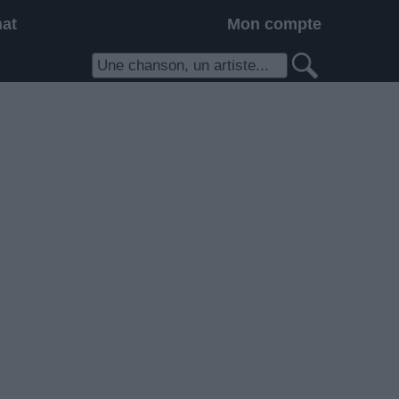
hat
Mon compte