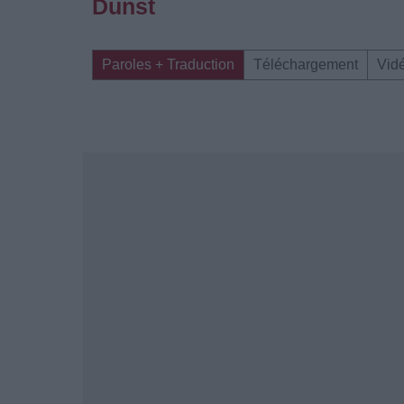
Dunst
Paroles + Traduction
Téléchargement
Vid