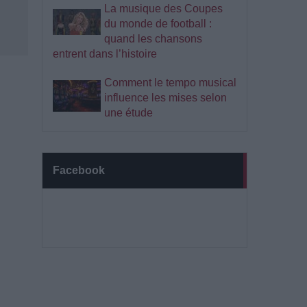
La musique des Coupes
du monde de football :
quand les chansons
entrent dans l’histoire
Comment le tempo musical
influence les mises selon
une étude
Facebook