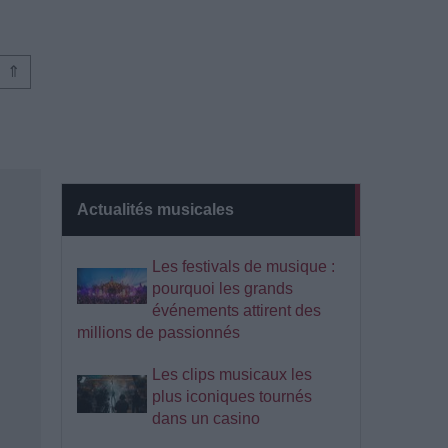
⇑
Actualités musicales
Les festivals de musique :
pourquoi les grands
événements attirent des
millions de passionnés
Les clips musicaux les
plus iconiques tournés
dans un casino