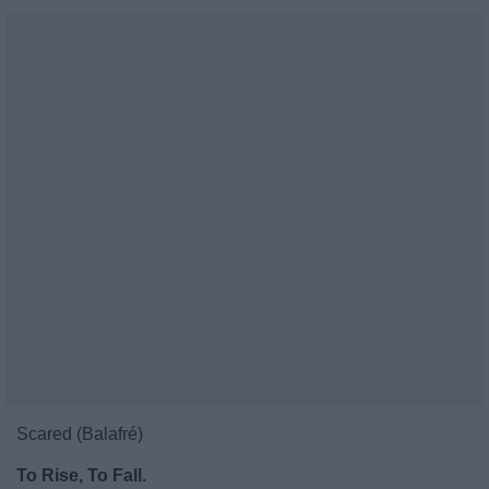
Scared (Balafré)
To Rise, To Fall.