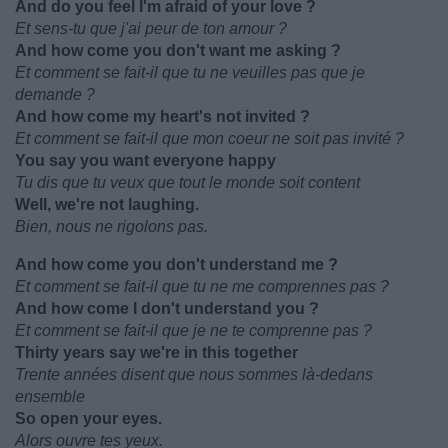
And do you feel I'm afraid of your love ?
Et sens-tu que j'ai peur de ton amour ?
And how come you don't want me asking ?
Et comment se fait-il que tu ne veuilles pas que je
demande ?
And how come my heart's not invited ?
Et comment se fait-il que mon coeur ne soit pas invité ?
You say you want everyone happy
Tu dis que tu veux que tout le monde soit content
Well, we're not laughing.
Bien, nous ne rigolons pas.
And how come you don't understand me ?
Et comment se fait-il que tu ne me comprennes pas ?
And how come I don't understand you ?
Et comment se fait-il que je ne te comprenne pas ?
Thirty years say we're in this together
Trente années disent que nous sommes là-dedans
ensemble
So open your eyes.
Alors ouvre tes yeux.