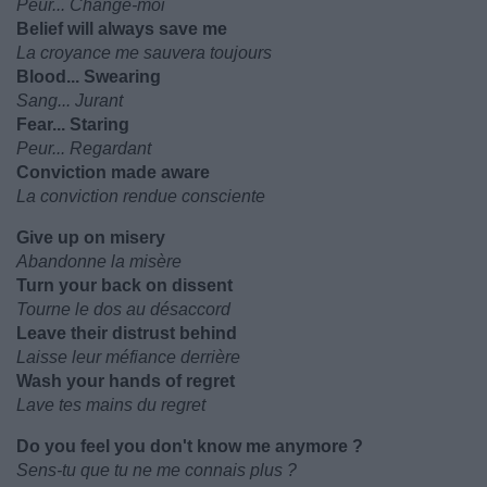
Peur... Change-moi
Belief will always save me
La croyance me sauvera toujours
Blood... Swearing
Sang... Jurant
Fear... Staring
Peur... Regardant
Conviction made aware
La conviction rendue consciente
Give up on misery
Abandonne la misère
Turn your back on dissent
Tourne le dos au désaccord
Leave their distrust behind
Laisse leur méfiance derrière
Wash your hands of regret
Lave tes mains du regret
Do you feel you don't know me anymore ?
Sens-tu que tu ne me connais plus ?