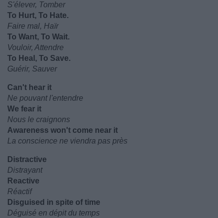
S'élever, Tomber
To Hurt, To Hate.
Faire mal, Haïr
To Want, To Wait.
Vouloir, Attendre
To Heal, To Save.
Guérir, Sauver
Can't hear it
Ne pouvant l'entendre
We fear it
Nous le craignons
Awareness won't come near it
La conscience ne viendra pas près
Distractive
Distrayant
Reactive
Réactif
Disguised in spite of time
Déguisé en dépit du temps