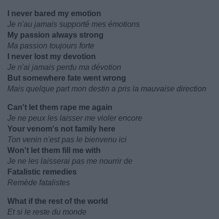
I never bared my emotion
Je n'au jamais supporté mes émotions
My passion always strong
Ma passion toujours forte
I never lost my devotion
Je n'ai jamais perdu ma dévotion
But somewhere fate went wrong
Mais quelque part mon destin a pris la mauvaise direction
Can't let them rape me again
Je ne peux les laisser me violer encore
Your venom's not family here
Ton venin n'est pas le bienvenu ici
Won't let them fill me with
Je ne les laisserai pas me nourrir de
Fatalistic remedies
Remède fatalistes
What if the rest of the world
Et si le reste du monde