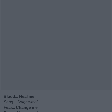
Blood... Heal me
Sang... Soigne-moi
Fear... Change me