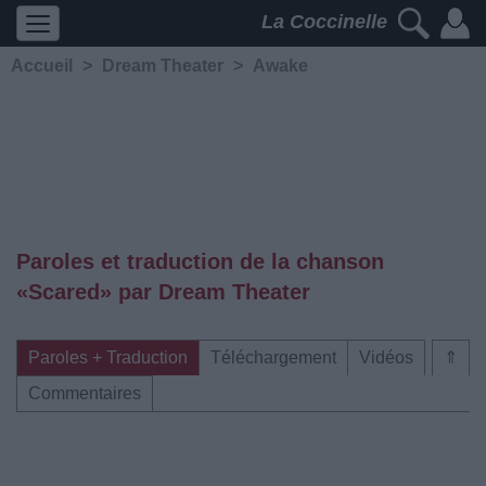
La Coccinelle
Accueil
>
Dream Theater
>
Awake
Paroles et traduction de la chanson
«Scared» par Dream Theater
Paroles + Traduction
Téléchargement
Vidéos
⇑
Commentaires