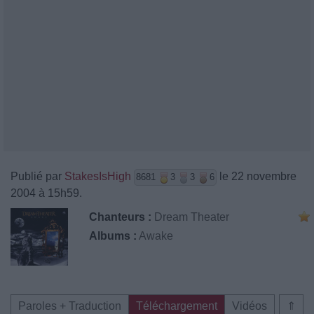
Publié par
StakesIsHigh
le 22 novembre
8681
3
3
6
2004 à 15h59.
Chanteurs :
Dream Theater
Albums :
Awake
Paroles + Traduction
Téléchargement
Vidéos
⇑