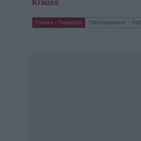
Krauss
Paroles + Traduction
Téléchargement
Vid