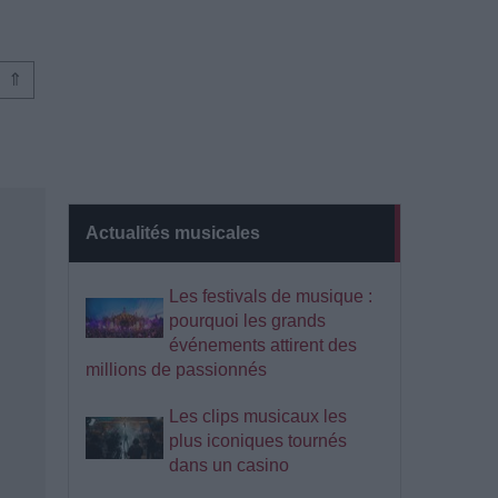
⇑
Actualités musicales
Les festivals de musique :
pourquoi les grands
événements attirent des
millions de passionnés
Les clips musicaux les
plus iconiques tournés
dans un casino