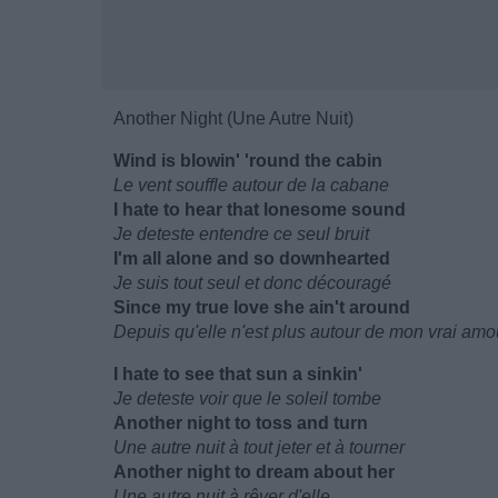
Another Night (Une Autre Nuit)
Wind is blowin' 'round the cabin
Le vent souffle autour de la cabane
I hate to hear that lonesome sound
Je deteste entendre ce seul bruit
I'm all alone and so downhearted
Je suis tout seul et donc découragé
Since my true love she ain't around
Depuis qu'elle n'est plus autour de mon vrai amo
I hate to see that sun a sinkin'
Je deteste voir que le soleil tombe
Another night to toss and turn
Une autre nuit à tout jeter et à tourner
Another night to dream about her
Une autre nuit à rêver d'elle