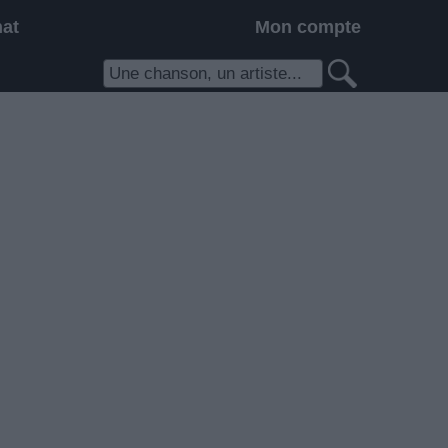
hat
Mon compte