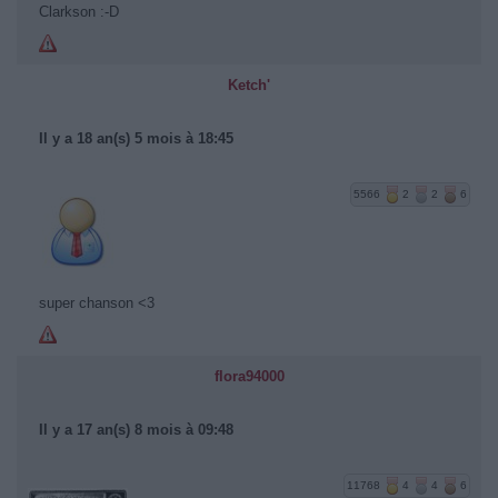
Clarkson :-D
Ketch'
Il y a 18 an(s) 5 mois à 18:45
5566
2
2
6
super chanson <3
flora94000
Il y a 17 an(s) 8 mois à 09:48
11768
4
4
6