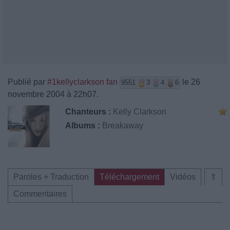
Publié par
#1kellyclarkson fan
le 26
9551
3
4
6
novembre 2004 à 22h07.
Chanteurs :
Kelly Clarkson
Albums :
Breakaway
Paroles + Traduction
Téléchargement
Vidéos
⇑
Commentaires