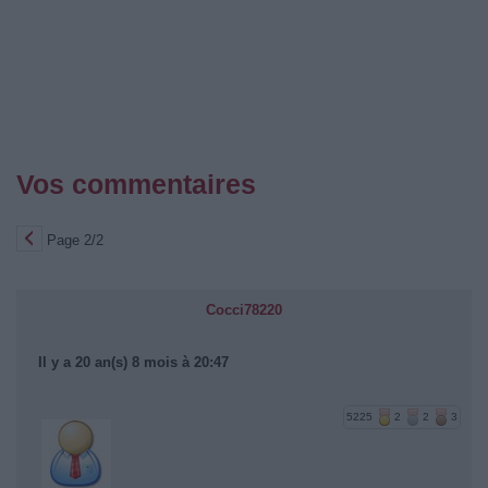
Vos commentaires
Page 2/2
Cocci78220
Il y a 20 an(s) 8 mois à 20:47
5225
2
2
3