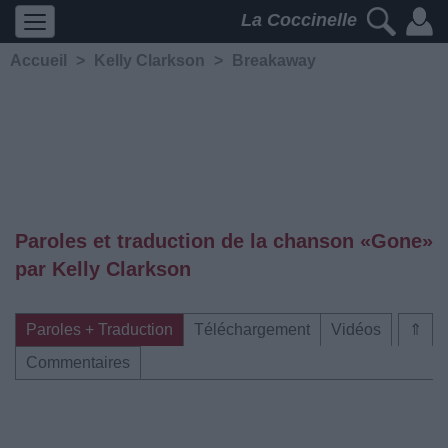
La Coccinelle
Accueil
>
Kelly Clarkson
>
Breakaway
Paroles et traduction de la chanson «Gone»
par Kelly Clarkson
Paroles + Traduction
Téléchargement
Vidéos
⇑
Commentaires