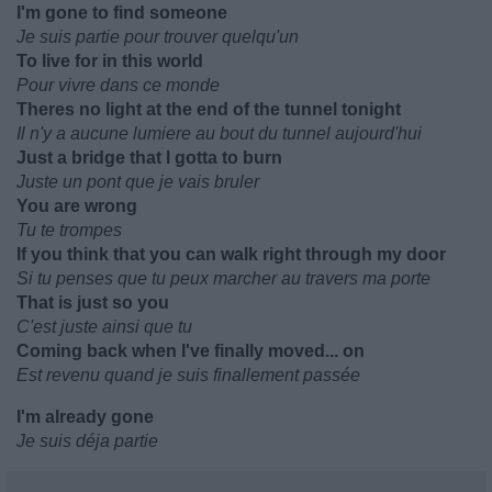
I'm gone to find someone
Je suis partie pour trouver quelqu'un
To live for in this world
Pour vivre dans ce monde
Theres no light at the end of the tunnel tonight
Il n'y a aucune lumiere au bout du tunnel aujourd'hui
Just a bridge that I gotta to burn
Juste un pont que je vais bruler
You are wrong
Tu te trompes
If you think that you can walk right through my door
Si tu penses que tu peux marcher au travers ma porte
That is just so you
C'est juste ainsi que tu
Coming back when I've finally moved... on
Est revenu quand je suis finallement passée
I'm already gone
Je suis déja partie