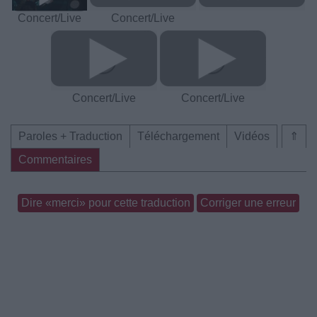
Concert/Live
Concert/Live
Concert/Live
Concert/Live
Paroles + Traduction
Téléchargement
Vidéos
⇑
Commentaires
Dire «merci» pour cette traduction
Corriger une erreur