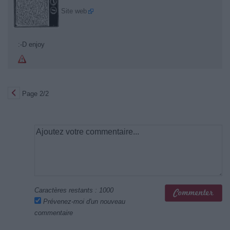
Site web
:-D enjoy
Page 2/2
Caractères restants :
1000
Prévenez-moi d'un nouveau
commentaire