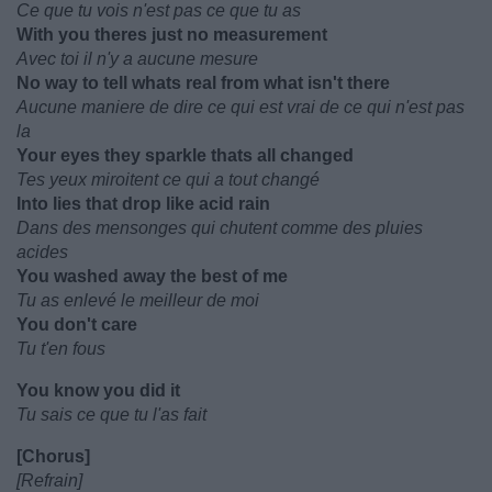
Ce que tu vois n'est pas ce que tu as
With you theres just no measurement
Avec toi il n'y a aucune mesure
No way to tell whats real from what isn't there
Aucune maniere de dire ce qui est vrai de ce qui n'est pas
la
Your eyes they sparkle thats all changed
Tes yeux miroitent ce qui a tout changé
Into lies that drop like acid rain
Dans des mensonges qui chutent comme des pluies
acides
You washed away the best of me
Tu as enlevé le meilleur de moi
You don't care
Tu t'en fous
You know you did it
Tu sais ce que tu l'as fait
[Chorus]
[Refrain]