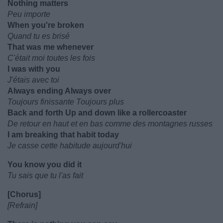
Nothing matters
Peu importe
When you're broken
Quand tu es brisé
That was me whenever
C'était moi toutes les fois
I was with you
J'étais avec toi
Always ending Always over
Toujours finissante Toujours plus
Back and forth Up and down like a rollercoaster
De retour en haut et en bas comme des montagnes russes
I am breaking that habit today
Je casse cette habitude aujourd'hui
You know you did it
Tu sais que tu l'as fait
[Chorus]
[Refrain]