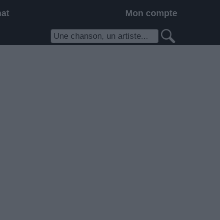
hat
Mon compte