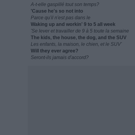
A-t-elle gaspillé tout son temps?
'Cause he's so not into
Parce qu'il n'est pas dans le
Waking up and workin' 9 to 5 all week
'Se lever et travailler de 9 à 5 toute la semaine
The kids, the house, the dog, and the SUV
Les enfants, la maison, le chien, et le SUV'
Will they ever agree?
Seront-ils jamais d'accord?