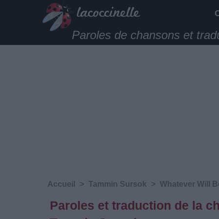
Paroles de chansons et trad
Accueil
>
Tammin Sursok
>
Whatever Will B
Paroles et traduction de la 