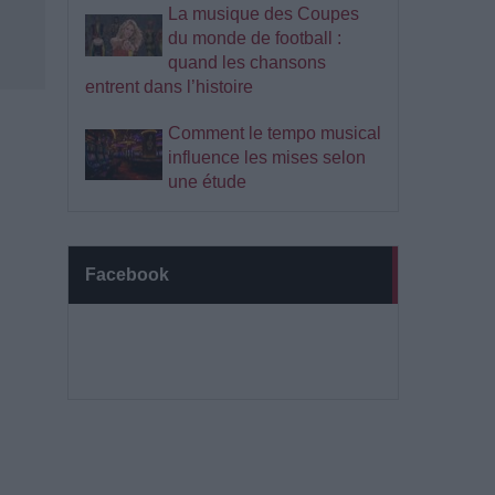
La musique des Coupes
du monde de football :
quand les chansons
entrent dans l’histoire
Comment le tempo musical
influence les mises selon
une étude
Facebook