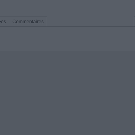
éos
Commentaires