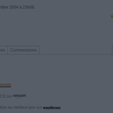
mbre 2004 à 23h06.
éos
Commentaires
e CD sur
ion au meilleur prix sur