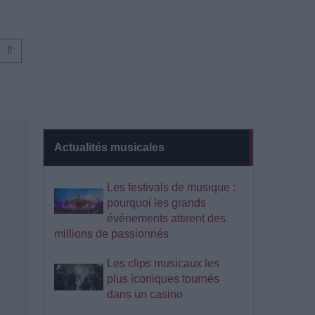
⇑
Actualités musicales
Les festivals de musique :
pourquoi les grands
événements attirent des
millions de passionnés
Les clips musicaux les
plus iconiques tournés
dans un casino