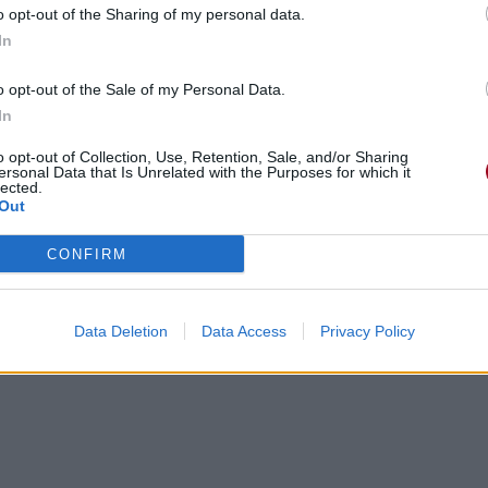
o opt-out of the Sharing of my personal data.
In
o opt-out of the Sale of my Personal Data.
In
o opt-out of Collection, Use, Retention, Sale, and/or Sharing
ersonal Data that Is Unrelated with the Purposes for which it
lected.
Out
CONFIRM
Data Deletion
Data Access
Privacy Policy