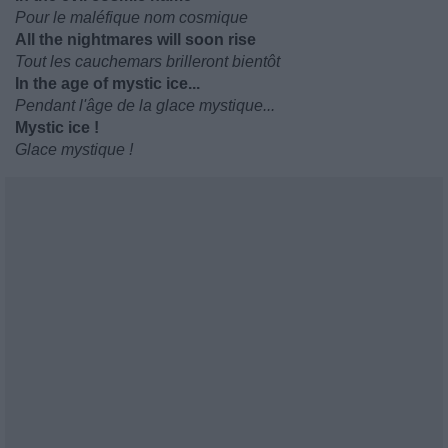
Pour le maléfique nom cosmique
All the nightmares will soon rise
Tout les cauchemars brilleront bientôt
In the age of mystic ice...
Pendant l'âge de la glace mystique...
Mystic ice !
Glace mystique !