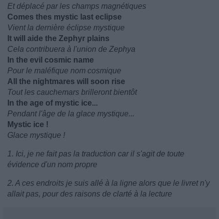
Et déplacé par les champs magnétiques
Comes thes mystic last eclipse
Vient la dernière éclipse mystique
It will aide the Zephyr plains
Cela contribuera à l'union de Zephya
In the evil cosmic name
Pour le maléfique nom cosmique
All the nightmares will soon rise
Tout les cauchemars brilleront bientôt
In the age of mystic ice...
Pendant l'âge de la glace mystique...
Mystic ice !
Glace mystique !
1. Ici, je ne fait pas la traduction car il s'agit de toute
évidence d'un nom propre
2. A ces endroits je suis allé à la ligne alors que le livret n'y
allait pas, pour des raisons de clarté à la lecture