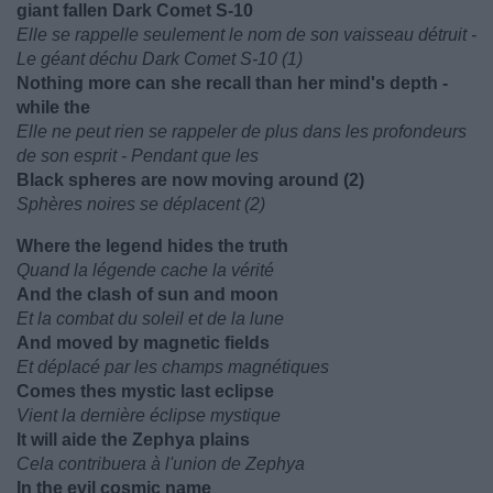
giant fallen Dark Comet S-10
Elle se rappelle seulement le nom de son vaisseau détruit -
Le géant déchu Dark Comet S-10 (1)
Nothing more can she recall than her mind's depth -
while the
Elle ne peut rien se rappeler de plus dans les profondeurs
de son esprit - Pendant que les
Black spheres are now moving around (2)
Sphères noires se déplacent (2)
Where the legend hides the truth
Quand la légende cache la vérité
And the clash of sun and moon
Et la combat du soleil et de la lune
And moved by magnetic fields
Et déplacé par les champs magnétiques
Comes thes mystic last eclipse
Vient la dernière éclipse mystique
It will aide the Zephya plains
Cela contribuera à l'union de Zephya
In the evil cosmic name