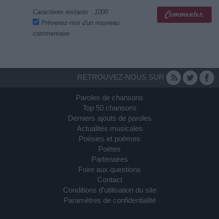
Caractères restants :
1000
Prévenez-moi d'un nouveau
commentaire
RETROUVEZ-NOUS SUR
Paroles de chansons
Top 50 chansons
Derniers ajouts de paroles
Actualités musicales
Poésies et poèmes
Poètes
Partenaires
Foire aux questions
Contact
Conditions d'utilisation du site
Paramètres de confidentialité