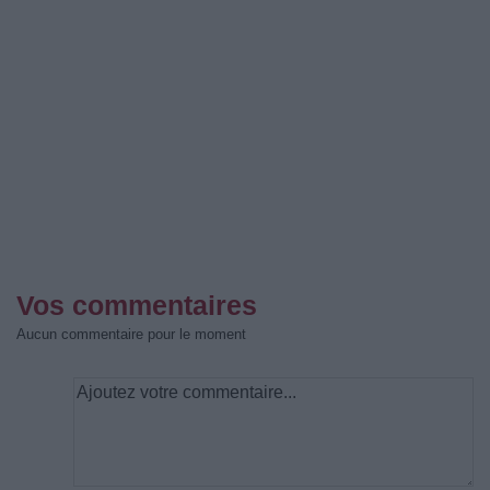
Vos commentaires
Aucun commentaire pour le moment