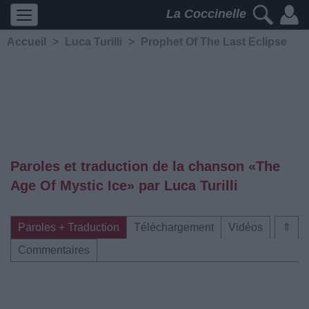
La Coccinelle
Accueil
>
Luca Turilli
>
Prophet Of The Last Eclipse
Paroles et traduction de la chanson «The
Age Of Mystic Ice» par Luca Turilli
Paroles + Traduction
Téléchargement
Vidéos
⇑
Commentaires