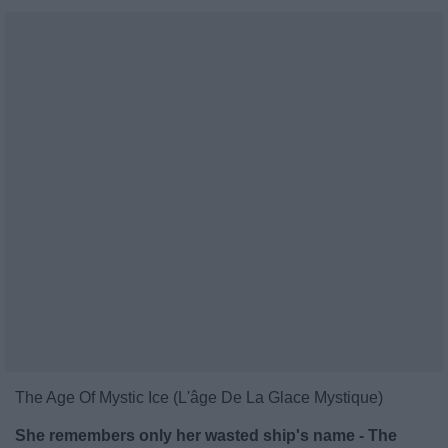
The Age Of Mystic Ice (L'âge De La Glace Mystique)
She remembers only her wasted ship's name - The