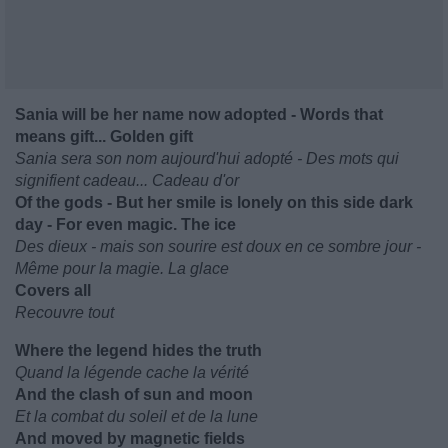
Sania will be her name now adopted - Words that
means gift... Golden gift
Sania sera son nom aujourd'hui adopté - Des mots qui
signifient cadeau... Cadeau d'or
Of the gods - But her smile is lonely on this side dark
day - For even magic. The ice
Des dieux - mais son sourire est doux en ce sombre jour -
Même pour la magie. La glace
Covers all
Recouvre tout
Where the legend hides the truth
Quand la légende cache la vérité
And the clash of sun and moon
Et la combat du soleil et de la lune
And moved by magnetic fields