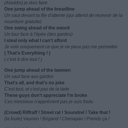
(Aladdin) je dois faire
One jump ahead of the breadline
Un saut devant la file d'attente (qui attend de recevoir de la
nourriture gratuite)
One swing ahead of the sword
Un tour face à l'épée (des gardes)
I steal only what I can't afford
Je vole uniquement ce que je ne peux pas me permettre
( That's Everything ! )
( c'est à dire tout ! )
One jump ahead of the lawmen
Un saut face aux gardes
That's all, and that's no joke
C'est tout, et c'est pas de la tarte
These guys don't appreciate I'm broke
Ces messieux n'apprécient pas je suis foutu
(Crowd) Riffraff ! Street rat ! Soundrel ! Take that !
(la foule) Vaurien ! Brigand ! Chenapan ! Prends ça !