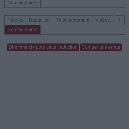
Commentaires
Paroles + Traduction
Téléchargement
Vidéos
⇑
Commentaires
Dire «merci» pour cette traduction
Corriger une erreur