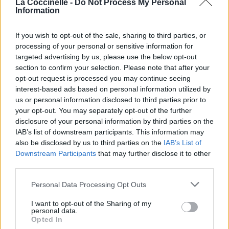
La Coccinelle -
Do Not Process My Personal
Information
If you wish to opt-out of the sale, sharing to third parties, or
processing of your personal or sensitive information for
targeted advertising by us, please use the below opt-out
section to confirm your selection. Please note that after your
opt-out request is processed you may continue seeing
interest-based ads based on personal information utilized by
us or personal information disclosed to third parties prior to
your opt-out. You may separately opt-out of the further
disclosure of your personal information by third parties on the
IAB’s list of downstream participants. This information may
also be disclosed by us to third parties on the
IAB’s List of
Downstream Participants
that may further disclose it to other
Publié par
~Lanice~
le 3 décembre 2004
12615
4
4
6
third parties.
à 19h07.
Personal Data Processing Opt Outs
Chanteurs :
Brad Kane
I want to opt-out of the Sharing of my
Albums :
Aladdin [BO]
personal data.
Opted In