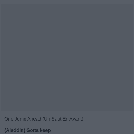
One Jump Ahead (Un Saut En Avant)
(Aladdin) Gotta keep