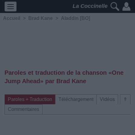
La Coccinelle
Accueil
>
Brad Kane
>
Aladdin [BO]
Paroles et traduction de la chanson «One
Jump Ahead» par Brad Kane
Paroles + Traduction
Téléchargement
Vidéos
⇑
Commentaires