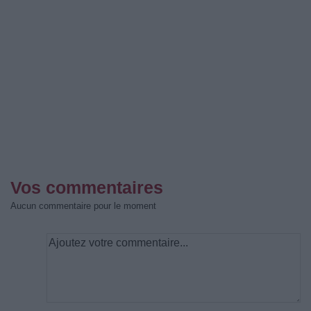
Vos commentaires
Aucun commentaire pour le moment