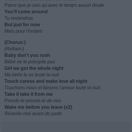
Parce que je sais qu'avec le temps aucun doute
You'll come around
Tu reviendras
But just for now
Mais pour l'instant
(Chorus:)
(Refrain:)
Baby don't you rush
Bébé ne te précipite pas
Girl we got the whole night
Ma belle tu as toute la nuit
Touch caress and make love all night
Touchons-nous et faisons l'amour toute la nuit
Take it take it from me
Prends-le prends-le de moi
Wake me before you leave (x2)
Réveille-moi avant de partir