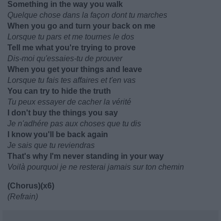
Something in the way you walk
Quelque chose dans la façon dont tu marches
When you go and turn your back on me
Lorsque tu pars et me tournes le dos
Tell me what you're trying to prove
Dis-moi qu'essaies-tu de prouver
When you get your things and leave
Lorsque tu fais tes affaires et t'en vas
You can try to hide the truth
Tu peux essayer de cacher la vérité
I don't buy the things you say
Je n'adhére pas aux choses que tu dis
I know you'll be back again
Je sais que tu reviendras
That's why I'm never standing in your way
Voilà pourquoi je ne resterai jamais sur ton chemin
(Chorus)(x6)
(Refrain)