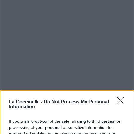
La Coccinelle -
Do Not Process My Personal
Information
Publié par
Visa
le 4 décembre 2004
247844
5
5
7
à 14h20.
If you wish to opt-out of the sale, sharing to third parties, or
processing of your personal or sensitive information for
Chanteurs :
Jay Sean
targeted advertising by us, please use the below opt-out