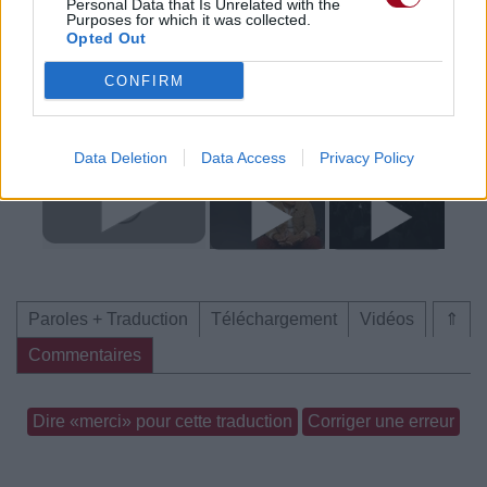
Personal Data that Is Unrelated with the
Purposes for which it was collected.
Paroles + Traduction
Téléchargement
Vidéos
⇑
Opted Out
Commentaires
CONFIRM
Voir la vidéo de «Don't Rush»
Data Deletion
Data Access
Privacy Policy
Paroles + Traduction
Téléchargement
Vidéos
⇑
Commentaires
Dire «merci» pour cette traduction
Corriger une erreur