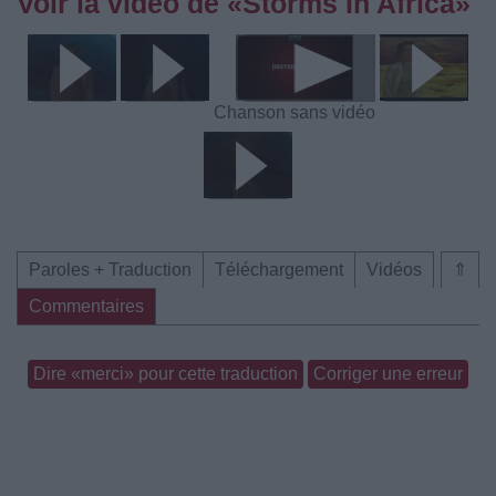
Voir la vidéo de «Storms In Africa»
Chanson sans vidéo
Paroles + Traduction
Téléchargement
Vidéos
⇑
Commentaires
Dire «merci» pour cette traduction
Corriger une erreur