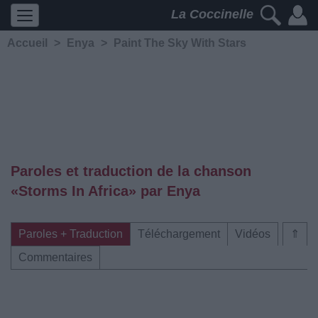
La Coccinelle
Accueil
>
Enya
>
Paint The Sky With Stars
Paroles et traduction de la chanson
«Storms In Africa» par Enya
Paroles + Traduction
Téléchargement
Vidéos
⇑
Commentaires