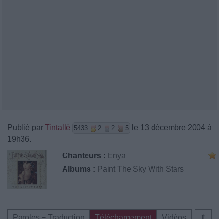
Publié par
Tintallë
le 13 décembre 2004 à
5433
2
2
5
19h36.
Chanteurs :
Enya
Albums :
Paint The Sky With Stars
Paroles + Traduction
Téléchargement
Vidéos
⇑