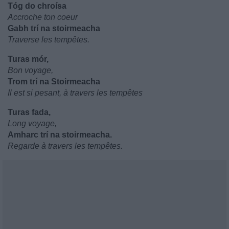
Tóg do chroísa
Accroche ton coeur
Gabh trí na stoirmeacha
Traverse les tempêtes.
Turas mór,
Bon voyage,
Trom trí na Stoirmeacha
Il est si pesant, à travers les tempêtes
Turas fada,
Long voyage,
Amharc trí na stoirmeacha.
Regarde à travers les tempêtes.