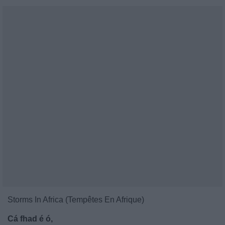
Storms In Africa (Tempêtes En Afrique)
Cá fhad é ó,