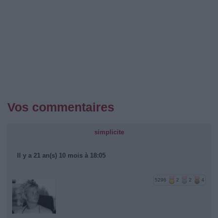
Vos commentaires
simplicite
Il y a 21 an(s) 10 mois à 18:05
5296
2
2
4