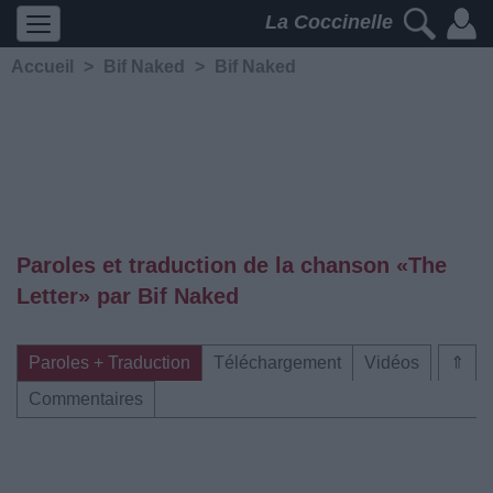
La Coccinelle
Accueil
>
Bif Naked
>
Bif Naked
Paroles et traduction de la chanson «The
Letter» par Bif Naked
Paroles + Traduction
Téléchargement
Vidéos
⇑
Commentaires