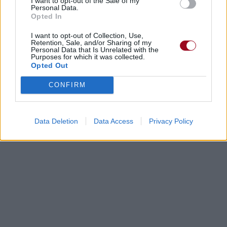
I want to opt-out of the Sale of my
Personal Data.
Opted In
I want to opt-out of Collection, Use,
Retention, Sale, and/or Sharing of my
Personal Data that Is Unrelated with the
Purposes for which it was collected.
Opted Out
CONFIRM
Data Deletion
Data Access
Privacy Policy