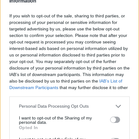
Information
Paroles + Traduction
Téléchargement
Vidéos
⇑
If you wish to opt-out of the sale, sharing to third parties, or
Commentaires
processing of your personal or sensitive information for
targeted advertising by us, please use the below opt-out
section to confirm your selection. Please note that after your
Dire «merci» pour cette traduction
Corriger une erreur
opt-out request is processed you may continue seeing
interest-based ads based on personal information utilized by
us or personal information disclosed to third parties prior to
your opt-out. You may separately opt-out of the further
disclosure of your personal information by third parties on the
IAB’s list of downstream participants. This information may
also be disclosed by us to third parties on the
IAB’s List of
Downstream Participants
that may further disclose it to other
third parties.
Personal Data Processing Opt Outs
I want to opt-out of the Sharing of my
personal data.
Opted In