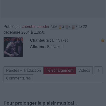
Publié par
chérubin anodin
le 22
9303
3
4
7
décembre 2004 à 11h58.
Chanteurs :
Bif Naked
Albums :
Bif Naked
Paroles + Traduction
Téléchargement
Vidéos
⇑
Commentaires
Pour prolonger le plaisir musical :