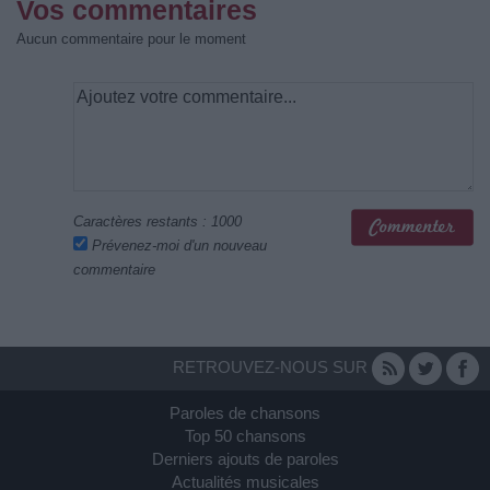
Vos commentaires
Aucun commentaire pour le moment
Caractères restants :
1000
Prévenez-moi d'un nouveau
commentaire
RETROUVEZ-NOUS SUR
Paroles de chansons
Top 50 chansons
Derniers ajouts de paroles
Actualités musicales