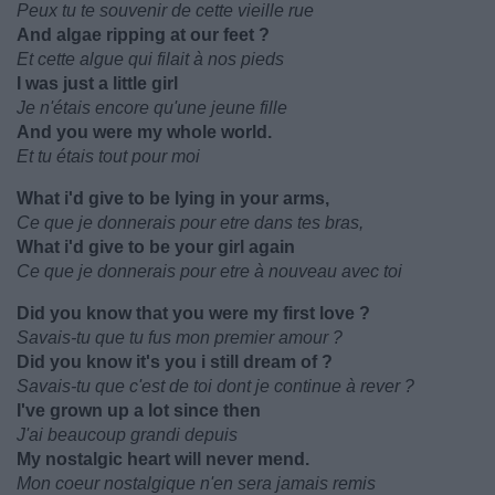
Peux tu te souvenir de cette vieille rue
And algae ripping at our feet ?
Et cette algue qui filait à nos pieds
I was just a little girl
Je n'étais encore qu'une jeune fille
And you were my whole world.
Et tu étais tout pour moi
What i'd give to be lying in your arms,
Ce que je donnerais pour etre dans tes bras,
What i'd give to be your girl again
Ce que je donnerais pour etre à nouveau avec toi
Did you know that you were my first love ?
Savais-tu que tu fus mon premier amour ?
Did you know it's you i still dream of ?
Savais-tu que c'est de toi dont je continue à rever ?
I've grown up a lot since then
J'ai beaucoup grandi depuis
My nostalgic heart will never mend.
Mon coeur nostalgique n'en sera jamais remis