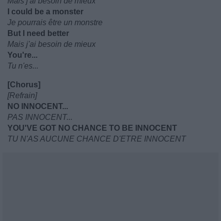
Mais j'ai besoin de mieux
I could be a monster
Je pourrais être un monstre
But I need better
Mais j'ai besoin de mieux
You're...
Tu n'es...
[Chorus]
[Refrain]
NO INNOCENT...
PAS INNOCENT...
YOU'VE GOT NO CHANCE TO BE INNOCENT
TU N'AS AUCUNE CHANCE D'ETRE INNOCENT