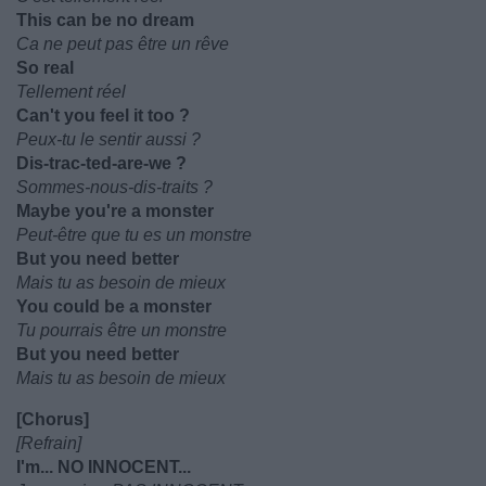
This can be no dream
Ca ne peut pas être un rêve
So real
Tellement réel
Can't you feel it too ?
Peux-tu le sentir aussi ?
Dis-trac-ted-are-we ?
Sommes-nous-dis-traits ?
Maybe you're a monster
Peut-être que tu es un monstre
But you need better
Mais tu as besoin de mieux
You could be a monster
Tu pourrais être un monstre
But you need better
Mais tu as besoin de mieux
[Chorus]
[Refrain]
I'm... NO INNOCENT...