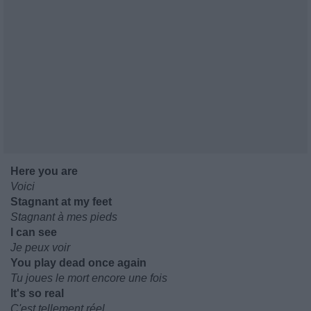
Here you are
Voici
Stagnant at my feet
Stagnant à mes pieds
I can see
Je peux voir
You play dead once again
Tu joues le mort encore une fois
It's so real
C'est tellement réel