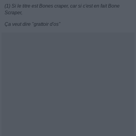
(1) Si le titre est Bones craper, car si c'est en fait Bone
Scraper,
Ça veut dire "grattoir d'os"