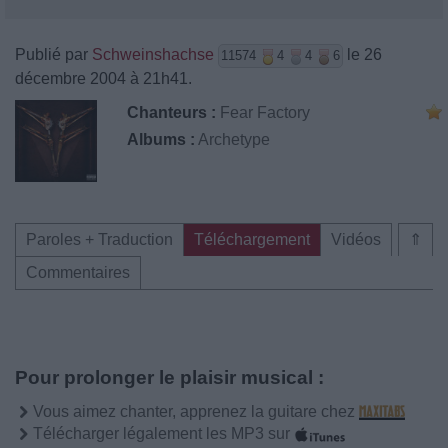
Publié par
Schweinshachse
le 26
11574
4
4
6
décembre 2004 à 21h41.
Chanteurs :
Fear Factory
Albums :
Archetype
Paroles + Traduction
Téléchargement
Vidéos
⇑
Commentaires
Pour prolonger le plaisir musical :
Vous aimez chanter, apprenez la guitare chez
Télécharger légalement les MP3 sur