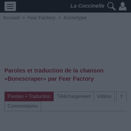
La Coccinelle
Accueil
>
Fear Factory
>
Archetype
Paroles et traduction de la chanson
«Bonescraper» par Fear Factory
Paroles + Traduction
Téléchargement
Vidéos
⇑
Commentaires