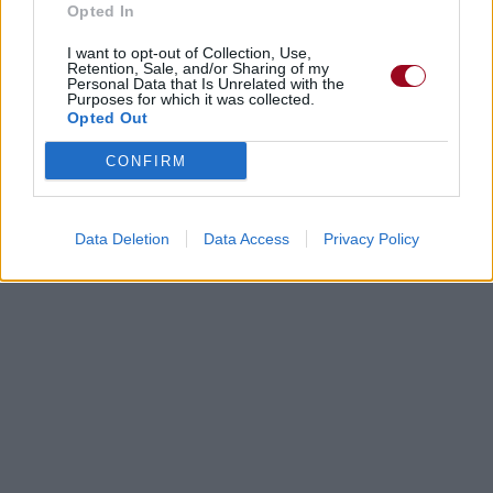
Opted In
I want to opt-out of Collection, Use,
Retention, Sale, and/or Sharing of my
Personal Data that Is Unrelated with the
Purposes for which it was collected.
Opted Out
CONFIRM
Data Deletion
Data Access
Privacy Policy