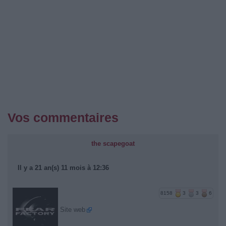
Vos commentaires
the scapegoat
Il y a 21 an(s) 11 mois à 12:36
8158
3
3
6
Site web