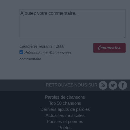
Caractères restants :
1000
Prévenez-moi d'un nouveau
commentaire
RETROUVEZ-NOUS SUR
Paroles de chansons
Top 50 chansons
Derniers ajouts de paroles
Actualités musicales
Poésies et poèmes
Poètes