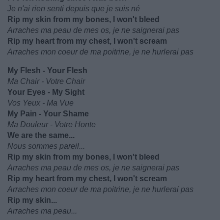
Je n'ai rien senti depuis que je suis né
Rip my skin from my bones, I won't bleed
Arraches ma peau de mes os, je ne saignerai pas
Rip my heart from my chest, I won't scream
Arraches mon coeur de ma poitrine, je ne hurlerai pas
My Flesh - Your Flesh
Ma Chair - Votre Chair
Your Eyes - My Sight
Vos Yeux - Ma Vue
My Pain - Your Shame
Ma Douleur - Votre Honte
We are the same...
Nous sommes pareil...
Rip my skin from my bones, I won't bleed
Arraches ma peau de mes os, je ne saignerai pas
Rip my heart from my chest, I won't scream
Arraches mon coeur de ma poitrine, je ne hurlerai pas
Rip my skin...
Arraches ma peau...