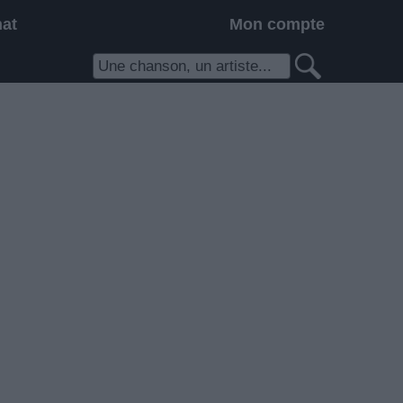
hat
Mon compte