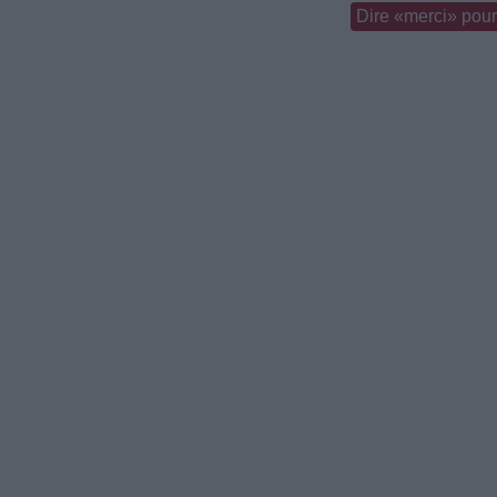
Dire «merci» pour 