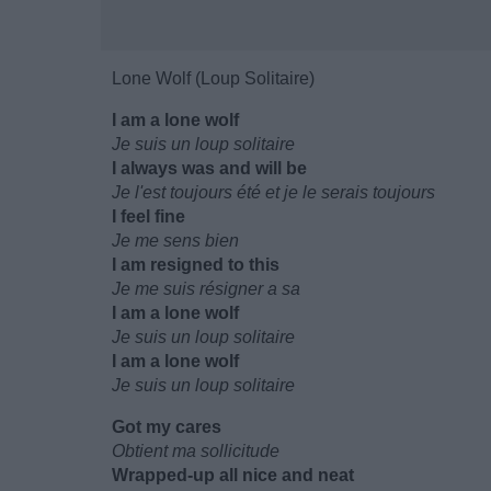
Lone Wolf (Loup Solitaire)
I am a lone wolf
Je suis un loup solitaire
I always was and will be
Je l'est toujours été et je le serais toujours
I feel fine
Je me sens bien
I am resigned to this
Je me suis résigner a sa
I am a lone wolf
Je suis un loup solitaire
I am a lone wolf
Je suis un loup solitaire
Got my cares
Obtient ma sollicitude
Wrapped-up all nice and neat