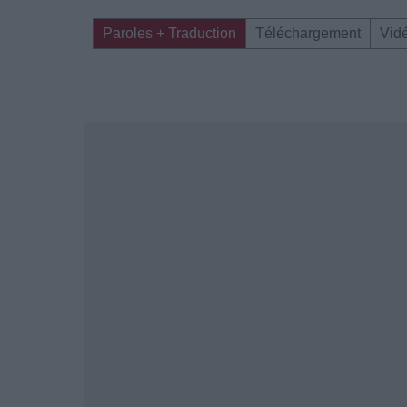
Paroles + Traduction
Téléchargement
Vid