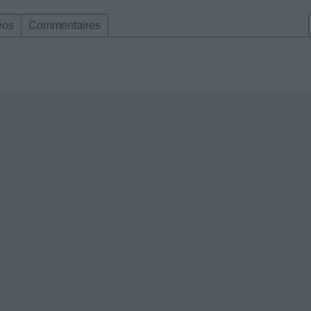
éos
Commentaires