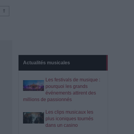
⇑
Actualités musicales
Les festivals de musique :
pourquoi les grands
événements attirent des
millions de passionnés
Les clips musicaux les
plus iconiques tournés
dans un casino