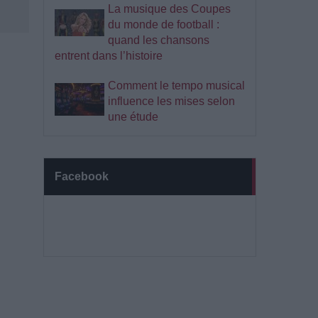
La musique des Coupes
du monde de football :
quand les chansons
entrent dans l’histoire
Comment le tempo musical
influence les mises selon
une étude
Facebook