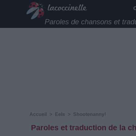
Paroles de chansons et trad
Accueil
>
Eels
>
Shootenanny!
Paroles et traduction de la 