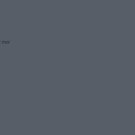
r moi