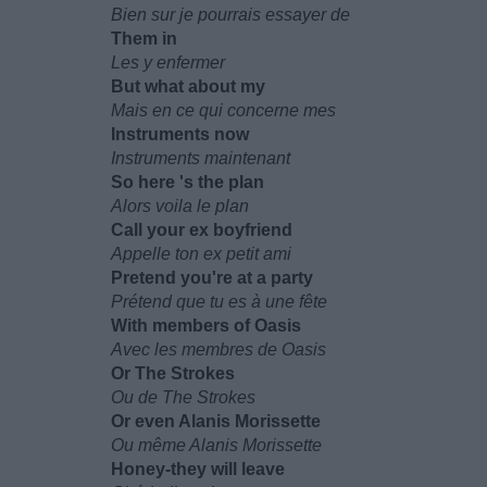
Bien sur je pourrais essayer de
Them in
Les y enfermer
But what about my
Mais en ce qui concerne mes
Instruments now
Instruments maintenant
So here 's the plan
Alors voila le plan
Call your ex boyfriend
Appelle ton ex petit ami
Pretend you're at a party
Prétend que tu es à une fête
With members of Oasis
Avec les membres de Oasis
Or The Strokes
Ou de The Strokes
Or even Alanis Morissette
Ou même Alanis Morissette
Honey-they will leave