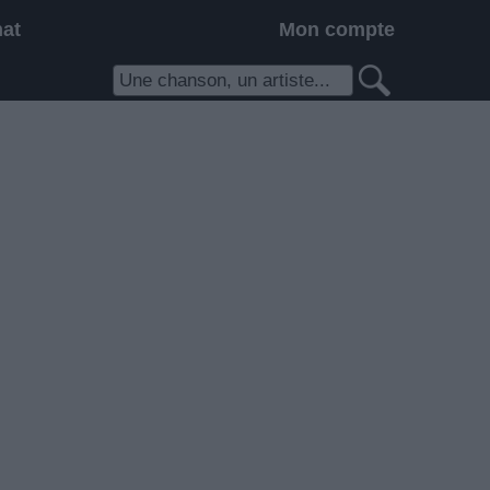
hat
Mon compte