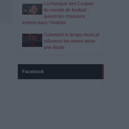
La musique des Coupes
du monde de football :
quand les chansons
entrent dans l’histoire
Comment le tempo musical
influence les mises selon
une étude
Facebook