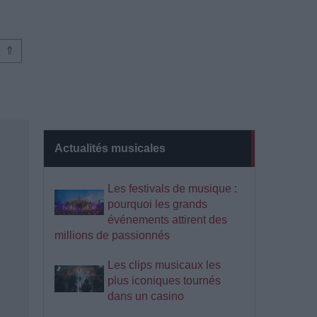
⇑
Actualités musicales
Les festivals de musique :
pourquoi les grands
événements attirent des
millions de passionnés
Les clips musicaux les
plus iconiques tournés
dans un casino