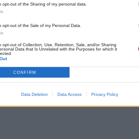
o opt-out of the Sharing of my personal data.
In
o opt-out of the Sale of my Personal Data.
In
o opt-out of Collection, Use, Retention, Sale, and/or Sharing
ersonal Data that Is Unrelated with the Purposes for which it
lected.
Out
CONFIRM
Data Deletion
Data Access
Privacy Policy