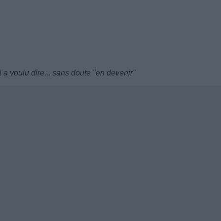
il a voulu dire... sans doute "en devenir"