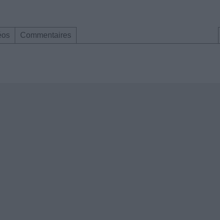
éos
Commentaires