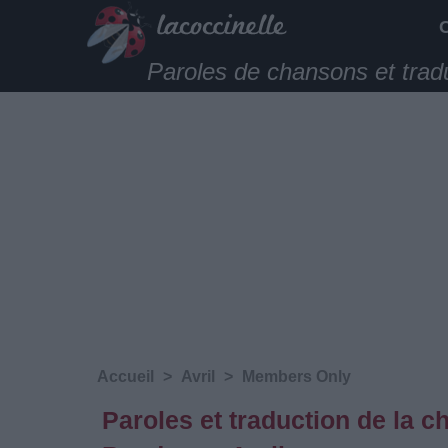
Paroles de chansons et trad
Accueil
>
Avril
>
Members Only
Paroles et traduction de la 