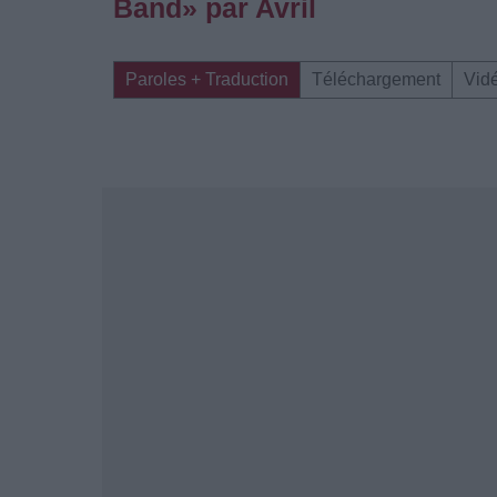
Band» par Avril
Paroles + Traduction
Téléchargement
Vid