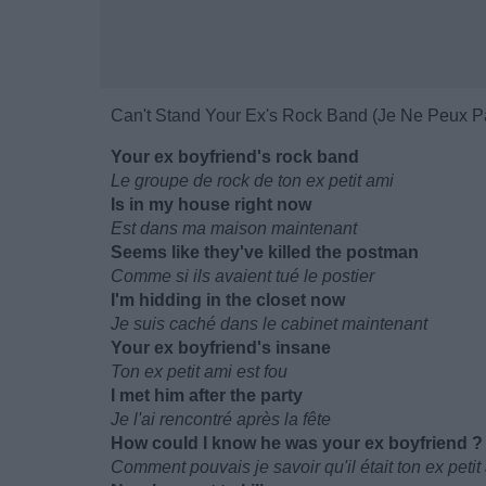
Can't Stand Your Ex's Rock Band (Je Ne Peux 
Your ex boyfriend's rock band
Le groupe de rock de ton ex petit ami
Is in my house right now
Est dans ma maison maintenant
Seems like they've killed the postman
Comme si ils avaient tué le postier
I'm hidding in the closet now
Je suis caché dans le cabinet maintenant
Your ex boyfriend's insane
Ton ex petit ami est fou
I met him after the party
Je l'ai rencontré après la fête
How could I know he was your ex boyfriend ?
Comment pouvais je savoir qu'il était ton ex petit