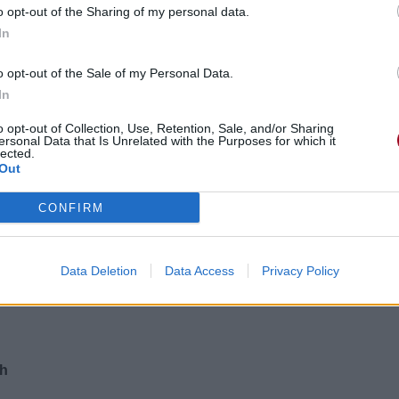
o opt-out of the Sharing of my personal data.
In
o opt-out of the Sale of my Personal Data.
In
o opt-out of Collection, Use, Retention, Sale, and/or Sharing
ersonal Data that Is Unrelated with the Purposes for which it
lected.
Out
CONFIRM
Data Deletion
Data Access
Privacy Policy
ah