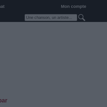
hat
Mon compte
par