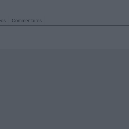
éos
Commentaires