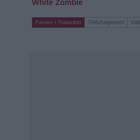
White Zombie
Paroles + Traduction
Téléchargement
Vid