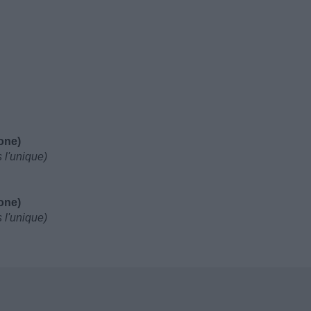
one)
 l'unique)
one)
 l'unique)