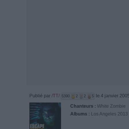
Publié par
/TT/
le 4 janvier 200
5390
2
2
5
Chanteurs :
White Zombie
Albums :
Los Angeles 2013