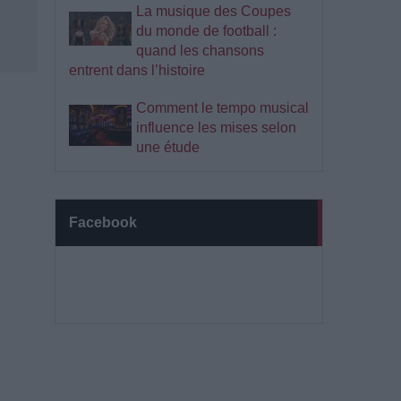
La musique des Coupes
du monde de football :
quand les chansons
entrent dans l’histoire
Comment le tempo musical
influence les mises selon
une étude
Facebook