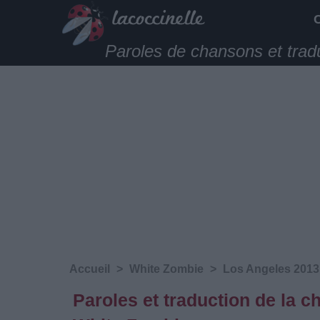
Paroles de chansons et trad
Accueil
>
White Zombie
>
Los Angeles 2013
Paroles et traduction de la 