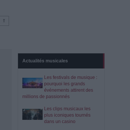
⇑
Actualités musicales
Les festivals de musique :
pourquoi les grands
événements attirent des
millions de passionnés
Les clips musicaux les
plus iconiques tournés
dans un casino