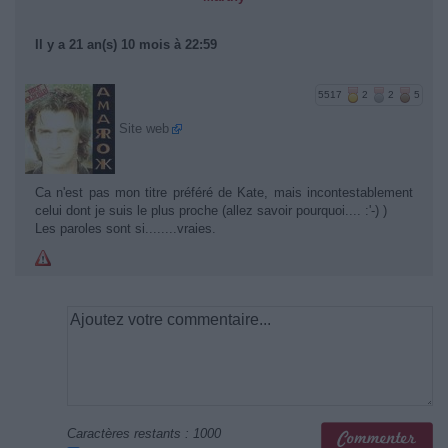
Il y a 21 an(s) 10 mois à 22:59
5517
2
2
5
Site web
Ca n'est pas mon titre préféré de Kate, mais incontestablement
celui dont je suis le plus proche (allez savoir pourquoi.... :'-) )
Les paroles sont si........vraies.
Caractères restants :
1000