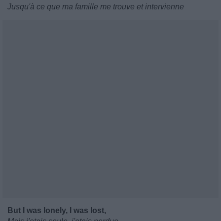
Jusqu'à ce que ma famille me trouve et intervienne
But I was lonely, I was lost,