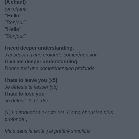
(A chant)
(un chant)
"Hello"
"Bonjour"
"Hello"
"Bonjour"
I need deeper understanding.
J'ai besoin d'une profonde compréhension
Give me deeper understanding.
Donne moi une compréhension profonde
I hate to leave you [x5]
Je déteste te laisser [x5]
I hate to lose you
Je déteste te perdre
(1) La traduction exacte est "Compréhension plus
profonde",
Mais dans le texte, j'ai préféré simplifier