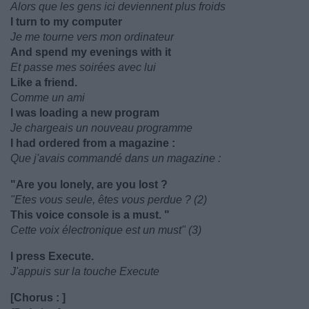
Alors que les gens ici deviennent plus froids
I turn to my computer
Je me tourne vers mon ordinateur
And spend my evenings with it
Et passe mes soirées avec lui
Like a friend.
Comme un ami
I was loading a new program
Je chargeais un nouveau programme
I had ordered from a magazine :
Que j'avais commandé dans un magazine :
"Are you lonely, are you lost ?
"Etes vous seule, êtes vous perdue ? (2)
This voice console is a must. "
Cette voix électronique est un must" (3)
I press Execute.
J'appuis sur la touche Execute
[Chorus : ]