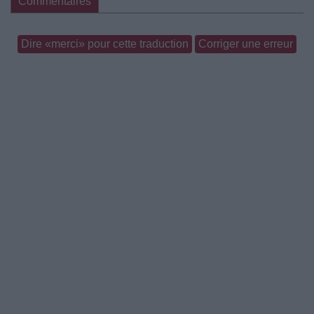
Commentaires
Dire «merci» pour cette traduction
Corriger une erreur