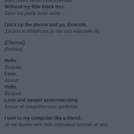
Mais j'etais seule, j'etais perdue
Without my little black box.
Sans ma petite boite noire
I pick up the phone and go, Execute.
J'ai pris le téléphone, je me suis exécutée (4)
[Chorus]
[Refrain]
Hello.
Bonjour
Love.
Amour
Hello.
Bonjour
Love and deeper understanding.
Amour et compréhension profonde
I turn to my computer like a friend.
Je me tourne vers mon ordinateur comme un ami