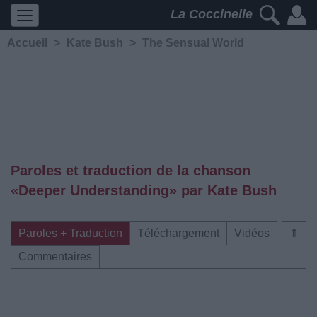
La Coccinelle
Accueil
>
Kate Bush
>
The Sensual World
Paroles et traduction de la chanson
«Deeper Understanding» par Kate Bush
Paroles + Traduction
Téléchargement
Vidéos
⇑
Commentaires