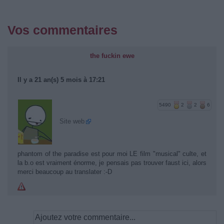
Vos commentaires
the fuckin ewe
Il y a 21 an(s) 5 mois à 17:21
5490
2
2
6
Site web
phantom of the paradise est pour moi LE film "musical" culte, et
la b.o est vraiment énorme, je pensais pas trouver faust ici, alors
merci beaucoup au translater :-D