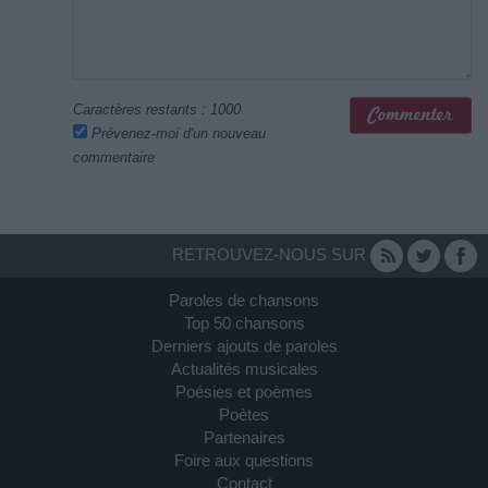
Caractères restants :
1000
Prévenez-moi d'un nouveau
commentaire
RETROUVEZ-NOUS SUR
Paroles de chansons
Top 50 chansons
Derniers ajouts de paroles
Actualités musicales
Poésies et poèmes
Poètes
Partenaires
Foire aux questions
Contact