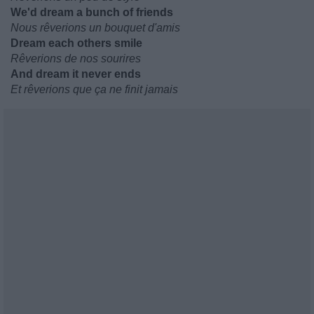
We'd dream a bunch of friends
Nous rêverions un bouquet d'amis
Dream each others smile
Rêverions de nos sourires
And dream it never ends
Et rêverions que ça ne finit jamais