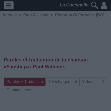
La Coccinelle
Accueil
>
Paul Williams
>
Phantom Of Paradise [BO]
Paroles et traduction de la chanson
«Faust» par Paul Williams
Paroles + Traduction
Téléchargement
Vidéos
⇑
Commentaires