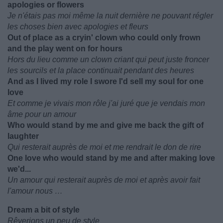
apologies or flowers
Je n'étais pas moi même la nuit dernière ne pouvant régler
les choses bien avec apologies et fleurs
Out of place as a cryin' clown who could only frown
and the play went on for hours
Hors du lieu comme un clown criant qui peut juste froncer
les sourcils et la place continuait pendant des heures
And as I lived my role I swore I'd sell my soul for one
love
Et comme je vivais mon rôle j'ai juré que je vendais mon
âme pour un amour
Who would stand by me and give me back the gift of
laughter
Qui resterait auprès de moi et me rendrait le don de rire
One love who would stand by me and after making love
we'd...
Un amour qui resterait auprès de moi et après avoir fait
l'amour nous …
Dream a bit of style
Rêverions un peu de style