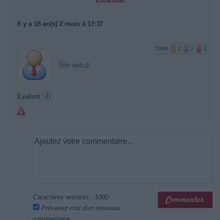
Emarosa!
Il y a 18 an(s) 2 mois à 17:37
5248
2
2
3
Site web
Exellent :-D
Caractères restants :
1000
Prévenez-moi d'un nouveau
commentaire