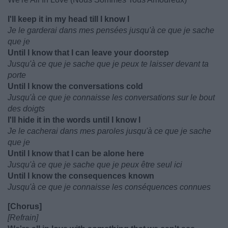
I'll keep it in my head till I know I
Je le garderai dans mes pensées jusqu'à ce que je sache
que je
Until I know that I can leave your doorstep
Jusqu'à ce que je sache que je peux te laisser devant ta
porte
Until I know the conversations cold
Jusqu'à ce que je connaisse les conversations sur le bout
des doigts
I'll hide it in the words until I know I
Je le cacherai dans mes paroles jusqu'à ce que je sache
que je
Until I know that I can be alone here
Jusqu'à ce que je sache que je peux être seul ici
Until I know the consequences known
Jusqu'à ce que je connaisse les conséquences connues
[Chorus]
[Refrain]