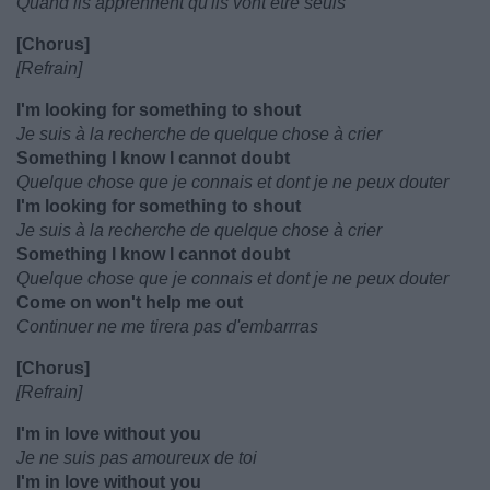
Quand ils apprennent qu'ils vont être seuls
[Chorus]
[Refrain]
I'm looking for something to shout
Je suis à la recherche de quelque chose à crier
Something I know I cannot doubt
Quelque chose que je connais et dont je ne peux douter
I'm looking for something to shout
Je suis à la recherche de quelque chose à crier
Something I know I cannot doubt
Quelque chose que je connais et dont je ne peux douter
Come on won't help me out
Continuer ne me tirera pas d'embarrras
[Chorus]
[Refrain]
I'm in love without you
Je ne suis pas amoureux de toi
I'm in love without you