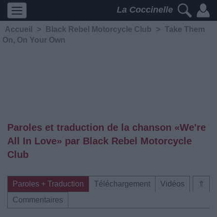
La Coccinelle
Accueil
>
Black Rebel Motorcycle Club
>
Take Them
On, On Your Own
Paroles et traduction de la chanson «We're
All In Love» par Black Rebel Motorcycle
Club
Paroles + Traduction
Téléchargement
Vidéos
⇑
Commentaires