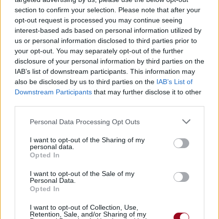
section to confirm your selection. Please note that after your
opt-out request is processed you may continue seeing
interest-based ads based on personal information utilized by
us or personal information disclosed to third parties prior to
your opt-out. You may separately opt-out of the further
disclosure of your personal information by third parties on the
IAB’s list of downstream participants. This information may
Paroles + Traduction
Téléchargement
Vidéos
⇑
also be disclosed by us to third parties on the
IAB’s List of
Commentaires
Downstream Participants
that may further disclose it to other
third parties.
Dire «merci» pour cette traduction
Corriger une erreur
Personal Data Processing Opt Outs
I want to opt-out of the Sharing of my
personal data.
Opted In
I want to opt-out of the Sale of my
Personal Data.
Opted In
I want to opt-out of Collection, Use,
Retention, Sale, and/or Sharing of my