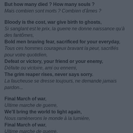
But how many died ? How many souls ?
Mais combien sont morts ? Combien d'âmes ?
Bloody is the cost, war give birth to ghosts,
Si sanglant est le prix, la guerre ne donne naissance qu'à
des fantômes,
Bold men braving fear, sacrificed for your everyday,
Tous ces hommes courageux bravant la peur, sacrifiés
pour votre quotidien,
Defeat or victory, your friend or your enemy,
Défaite ou victoire, ami ou ennemi,
The grim reaper rises, never says sorry.
La faucheuse se dresse toujours, ne demande jamais
pardon...
Final March of war,
Ultime marche de guerre,
We'll bring the world to light again,
Nous ramènerons le monde à la lumière,
Final March of war,
Ultime marche de guerre,