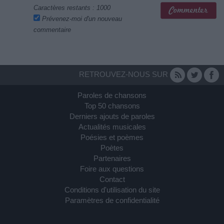
Caractères restants :
1000
Prévenez-moi d'un nouveau
commentaire
RETROUVEZ-NOUS SUR
Paroles de chansons
Top 50 chansons
Derniers ajouts de paroles
Actualités musicales
Poésies et poèmes
Poètes
Partenaires
Foire aux questions
Contact
Conditions d'utilisation du site
Paramètres de confidentialité