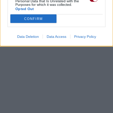
Personal Data that Is Unrelated with the
Purposes for which it was collected.
Opted Out
CONFIRM
Data Deletion
Data Access
Privacy Policy