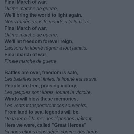
Final March of war,
Ultime marche de guerre,
We'll bring the world to light again,
Nous ramènerons le monde à la lumière,
Final March of war,
Ultime marche de guerre,
We'll let freedom forever reign,
Laissons la liberté régner à tout jamais,
Final march of war.
Finale marche de guerre.
Battles are over, freedom is safe,
Les batailles sont finies, la liberté est sauve,
People are free, praising victory,
Les peuples sont libres, louant la victoire,
Winds will blow these memories,
Les vents transporteront ces souvenirs,
From land to sea, legends will be,
De la terre à la mer, les légendes naîtront,
Here we were, called "Great Heroes"
Ici nous étions considérés comme des héros,