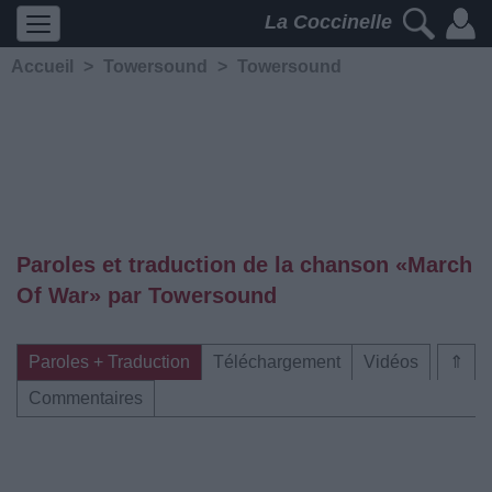
La Coccinelle
Accueil
>
Towersound
>
Towersound
Paroles et traduction de la chanson «March
Of War» par Towersound
Paroles + Traduction
Téléchargement
Vidéos
⇑
Commentaires