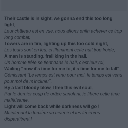
Their castle is in sight, we gonna end this too long
fight,
Leur château est en vue, nous allons enfin achever ce trop
long combat,
Towers are in fire, lighting up this too cold night,
Les tours sont en feu, et illuminent cette nuit trop froide,
A man is standing, frail king in the hall,
Un homme frêle se tient dans le hall, c'est leur roi,
Wailing "now it's time for me to, it's time for me to fall",
Gémissant ''Le temps est venu pour moi, le temps est venu
pour moi de m'incliner'',
By a last bloody blow, I free this evil soul,
Par le dernier coup de grâce sanglant, je libère cette âme
malfaisante,
Light will come back while darkness will go !
Maintenant la lumière va revenir et les ténèbres
disparaîtrent !