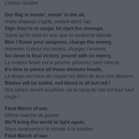
Chorus Guitare
Our flag is movin', wavin' in the air,
Notre drapeau s'agite, ondule dans l'air,
Sign they're in range, let start the revenge,
Signe qu'ils sont en vue, que la revanche débute,
Men ! Raise your weapons, charge the enemy,
Hommes ! Levez vos armes, chargez l'ennemi,
So close is final victory, pound with no mercy,
La victoire finale est si proche, pilonnez sans mercie,
It's time to pierce all these demons heads,
Le temps est venu de couper les têtes de tous ces démons,
Blades will be soiled, evil blood is all but red !
Nos lames seront souillées car le sang du mal est tout sauf
rouge !
Final March of war,
Ultime marche de guerre,
We'll bring the world to light again,
Nous ramènerons le monde à la lumière,
Final March of war,